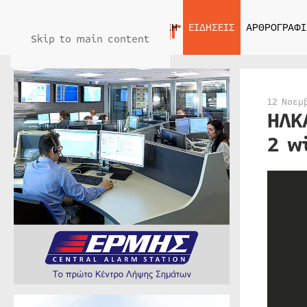
ΑΡΧΙΚΗ
ΕΙΔΗΣΕΙΣ
ΑΡΘΡΟΓΡΑΦΙ
Skip to main content
12 Νοεμ
ΗΛΚ
2 w