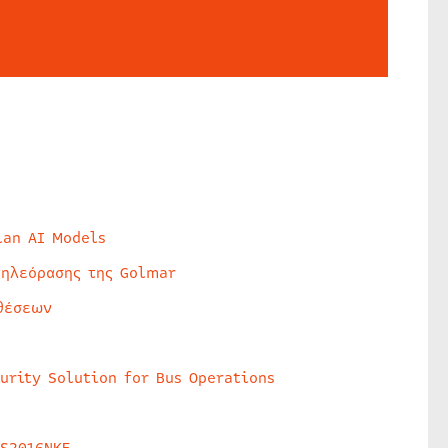
lan AI Models
τηλεόρασης της Golmar
θέσεων
urity Solution for Bus Operations