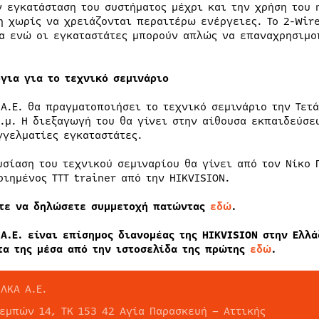
ν εγκατάσταση του συστήματος μέχρι και την χρήση του 
η χωρίς να χρειάζονται περαιτέρω ενέργειες. Το 2-Wir
α ενώ οι εγκαταστάτες μπορούν απλώς να επαναχρησιμο
όγια για το τεχνικό σεμινάριο
 Α.Ε. θα πραγματοποιήσει το τεχνικό σεμινάριο την Τετ
π.μ. Η διεξαγωγή του θα γίνει στην αίθουσα εκπαιδεύσε
γγελματίες εγκαταστάτες.
υσίαση του τεχνικού σεμιναρίου θα γίνει από τον Νίκο 
οιημένος TTT trainer από την HIKVISION.
τε να δηλώσετε συμμετοχή πατώντας
εδώ
.
 Α.Ε. είναι επίσημος διανομέας της HIKVISION στην Ελλ
τα της μέσα από την ιστοσελίδα της πρώτης
εδώ
.
ΛΚΑ Α.Ε.
Τεμπών 14, TK 153 42 Αγία Παρασκευή – Αττικής