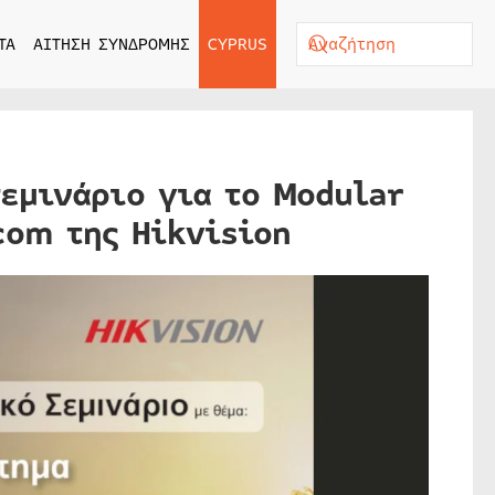
ΤΑ
ΑΙΤΗΣΗ ΣΥΝΔΡΟΜΗΣ
CYPRUS
σεμινάριο για το Modular
com της Hikvision