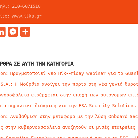
ηλ.: 210-6071510
site: www.ilka.gr
acebook
LinkedIn
Messenger
Μοιραστείτε
ΡΘΡΑ ΣΕ ΑΥΤΗ ΤΗΝ ΚΑΤΗΓΟΡΙΑ
ion: Πραγματοποιεί νέο Hik-Friday webinar για τα Guan
 S.A.: Η Μούρθια ανοίγει την πόρτα στη νέα γενιά θυρο
ρνοασφάλεια εισέρχεται στην εποχή των αυτόνομων επι
μία σημαντική διάκριση για την ESA Security Solutions
ion: Αναβάθμιση στην μεταφορά με την λύση Onboard Sec
ύς στην κυβερνοασφάλεια αναζητούν οι μισές εταιρείες