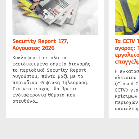
Security Report 177,
Τα CCTV 
Αύγουστος 2026
αγοράς: 
εργαλείο
Κυκλοφορεί σε όλα τα
επαγγελμ
εξειδικευμένα σημεία διανομής
το περιοδικό Security Report
Η εγκατάσ
Αυγούστου, πάντα μαζί με το
κλειστού
περιοδικό Ψηφιακή Τηλεόραση.
(Closed-C
Στο νέο τεύχος, θα βρείτε
CCTV) για
ενδιαφέροντα θέματα που
κρίσιμων
απευθύνο…
περιοχών
αποτελεσμ