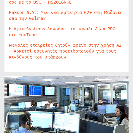
σας με το DSC – HS2016NKE
Rakson S.A.: Μία νέα εμπειρία G2+ στη Μαδρίτη
από την Golmar
Η Ajax Systems λανσάρει το κανάλι Ajax PRO
στο YouTube
Μεγάλες εταιρείες ζητούν φρένο στην χρήση AI
– Αρκετοί ερευνητές προειδοποιούν για τους
κινδύνους που υπάρχουν