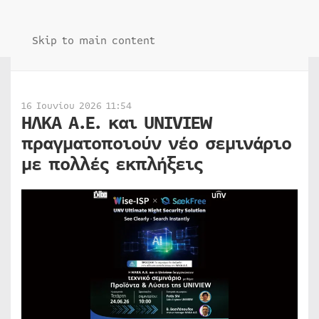
Skip to main content
16 Ιουνίου 2026 11:54
ΗΛΚΑ Α.Ε. και UNIVIEW
πραγματοποιούν νέο σεμινάριο
με πολλές εκπλήξεις