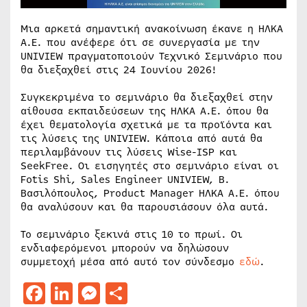
Μια αρκετά σημαντική ανακοίνωση έκανε η ΗΛΚΑ
Α.Ε. που ανέφερε ότι σε συνεργασία με την
UNIVIEW πραγματοποιούν Τεχνικό Σεμινάριο που
θα διεξαχθεί στις 24 Ιουνίου 2026!
Συγκεκριμένα το σεμινάριο θα διεξαχθεί στην
αίθουσα εκπαιδεύσεων της ΗΛΚΑ Α.Ε. όπου θα
έχει θεματολογία σχετικά με τα προϊόντα και
τις λύσεις της UNIVIEW. Κάποια από αυτά θα
περιλαμβάνουν τις λύσεις Wise-ISP και
SeekFree. Οι εισηγητές στο σεμινάριο είναι οι
Fotis Shi, Sales Engineer UNIVIEW, Β.
Βασιλόπουλος, Product Manager ΗΛΚΑ Α.Ε. όπου
θα αναλύσουν και θα παρουσιάσουν όλα αυτά.
Το σεμινάριο ξεκινά στις 10 το πρωί. Οι
ενδιαφερόμενοι μπορούν να δηλώσουν
συμμετοχή μέσα από αυτό τον σύνδεσμο
εδώ
.
Facebook
LinkedIn
Messenger
Μοιραστείτε