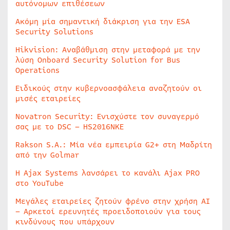
αυτόνομων επιθέσεων
Ακόμη μία σημαντική διάκριση για την ESA
Security Solutions
Hikvision: Αναβάθμιση στην μεταφορά με την
λύση Onboard Security Solution for Bus
Operations
Ειδικούς στην κυβερνοασφάλεια αναζητούν οι
μισές εταιρείες
Novatron Security: Ενισχύστε τον συναγερμό
σας με το DSC – HS2016NKE
Rakson S.A.: Μία νέα εμπειρία G2+ στη Μαδρίτη
από την Golmar
Η Ajax Systems λανσάρει το κανάλι Ajax PRO
στο YouTube
Μεγάλες εταιρείες ζητούν φρένο στην χρήση AI
– Αρκετοί ερευνητές προειδοποιούν για τους
κινδύνους που υπάρχουν