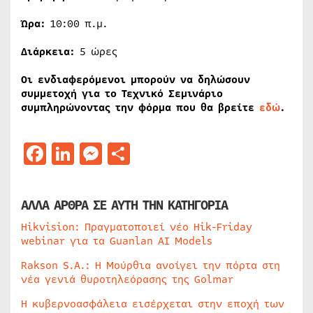
Ώρα:
10:00 π.μ.
Διάρκεια:
5 ώρες
Οι ενδιαφερόμενοι μπορούν να δηλώσουν
συμμετοχή για το Τεχνικό Σεμινάριο
συμπληρώνοντας την φόρμα που θα βρείτε
εδώ
.
Facebook
LinkedIn
Messenger
Μοιραστείτε
ΑΛΛΑ ΑΡΘΡΑ ΣΕ ΑΥΤΗ ΤΗΝ ΚΑΤΗΓΟΡΙΑ
Hikvision: Πραγματοποιεί νέο Hik-Friday
webinar για τα Guanlan AI Models
Rakson S.A.: Η Μούρθια ανοίγει την πόρτα στη
νέα γενιά θυροτηλεόρασης της Golmar
Η κυβερνοασφάλεια εισέρχεται στην εποχή των