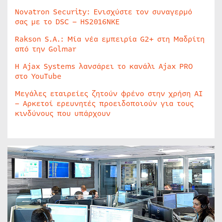
Novatron Security: Ενισχύστε τον συναγερμό
σας με το DSC – HS2016NKE
Rakson S.A.: Μία νέα εμπειρία G2+ στη Μαδρίτη
από την Golmar
Η Ajax Systems λανσάρει το κανάλι Ajax PRO
στο YouTube
Μεγάλες εταιρείες ζητούν φρένο στην χρήση AI
– Αρκετοί ερευνητές προειδοποιούν για τους
κινδύνους που υπάρχουν