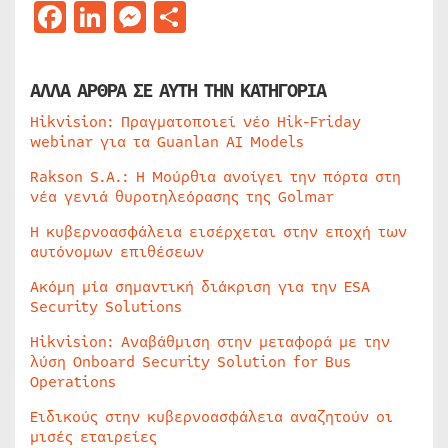
Facebook
LinkedIn
Messenger
Μοιραστείτε
ΑΛΛΑ ΑΡΘΡΑ ΣΕ ΑΥΤΗ ΤΗΝ ΚΑΤΗΓΟΡΙΑ
Hikvision: Πραγματοποιεί νέο Hik-Friday
webinar για τα Guanlan AI Models
Rakson S.A.: Η Μούρθια ανοίγει την πόρτα στη
νέα γενιά θυροτηλεόρασης της Golmar
Η κυβερνοασφάλεια εισέρχεται στην εποχή των
αυτόνομων επιθέσεων
Ακόμη μία σημαντική διάκριση για την ESA
Security Solutions
Hikvision: Αναβάθμιση στην μεταφορά με την
λύση Onboard Security Solution for Bus
Operations
Ειδικούς στην κυβερνοασφάλεια αναζητούν οι
μισές εταιρείες