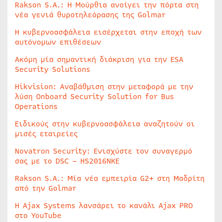
Rakson S.A.: Η Μούρθια ανοίγει την πόρτα στη
νέα γενιά θυροτηλεόρασης της Golmar
Η κυβερνοασφάλεια εισέρχεται στην εποχή των
αυτόνομων επιθέσεων
Ακόμη μία σημαντική διάκριση για την ESA
Security Solutions
Hikvision: Αναβάθμιση στην μεταφορά με την
λύση Onboard Security Solution for Bus
Operations
Ειδικούς στην κυβερνοασφάλεια αναζητούν οι
μισές εταιρείες
Novatron Security: Ενισχύστε τον συναγερμό
σας με το DSC – HS2016NKE
Rakson S.A.: Μία νέα εμπειρία G2+ στη Μαδρίτη
από την Golmar
Η Ajax Systems λανσάρει το κανάλι Ajax PRO
στο YouTube