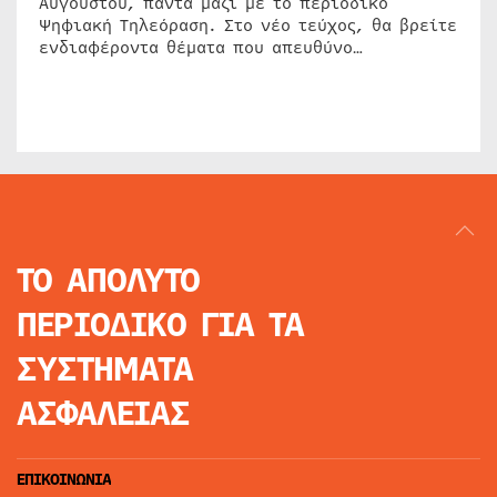
Αυγούστου, πάντα μαζί με το περιοδικό
Ψηφιακή Τηλεόραση. Στο νέο τεύχος, θα βρείτε
ενδιαφέροντα θέματα που απευθύνο…
ΤΟ ΑΠΟΛΥΤΟ
ΠΕΡΙΟΔΙΚΟ
ΓΙΑ ΤΑ
ΣΥΣΤΗΜΑΤΑ
ΑΣΦΑΛΕΙΑΣ
ΕΠΙΚΟΙΝΩΝΙΑ