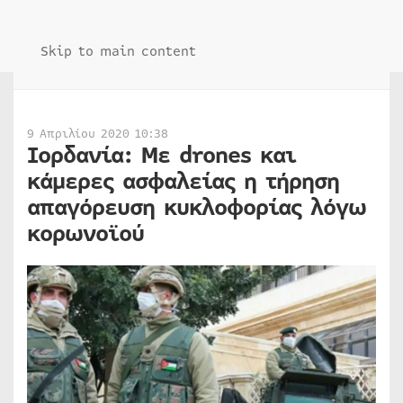
Skip to main content
9 Απριλίου 2020 10:38
Ιορδανία: Με drones και
κάμερες ασφαλείας η τήρηση
απαγόρευση κυκλοφορίας λόγω
κορωνοϊού