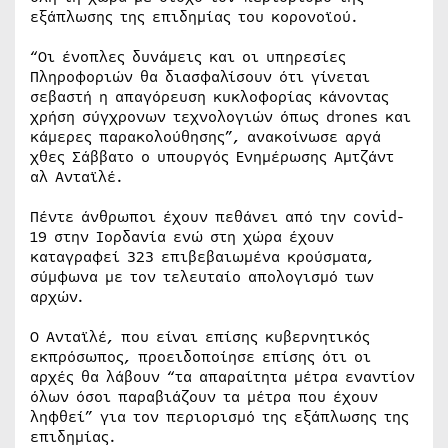
εξάπλωσης της επιδημίας του κορονοϊού.
“Οι ένοπλες δυνάμεις και οι υπηρεσίες
Πληροφοριών θα διασφαλίσουν ότι γίνεται
σεβαστή η απαγόρευση κυκλοφορίας κάνοντας
χρήση σύγχρονων τεχνολογιών όπως drones και
κάμερες παρακολούθησης”, ανακοίνωσε αργά
χθες Σάββατο ο υπουργός Ενημέρωσης Αμτζάντ
αλ Ανταϊλέ.
Πέντε άνθρωποι έχουν πεθάνει από την covid-
19 στην Ιορδανία ενώ στη χώρα έχουν
καταγραφεί 323 επιβεβαιωμένα κρούσματα,
σύμφωνα με τον τελευταίο απολογισμό των
αρχών.
Ο Ανταϊλέ, που είναι επίσης κυβερνητικός
εκπρόσωπος, προειδοποίησε επίσης ότι οι
αρχές θα λάβουν “τα απαραίτητα μέτρα εναντίον
όλων όσοι παραβιάζουν τα μέτρα που έχουν
ληφθεί” για τον περιορισμό της εξάπλωσης της
επιδημίας.