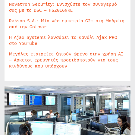
Novatron Security: Ενισχύστε τον συναγερμό
σας με το DSC – HS2016NKE
Rakson S.A.: Μία νέα εμπειρία G2+ στη Μαδρίτη
από την Golmar
Η Ajax Systems λανσάρει το κανάλι Ajax PRO
στο YouTube
Μεγάλες εταιρείες ζητούν φρένο στην χρήση AI
– Αρκετοί ερευνητές προειδοποιούν για τους
κινδύνους που υπάρχουν