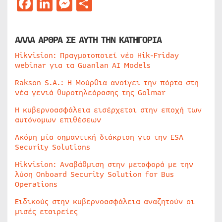
Facebook
LinkedIn
Messenger
Μοιραστείτε
ΑΛΛΑ ΑΡΘΡΑ ΣΕ ΑΥΤΗ ΤΗΝ ΚΑΤΗΓΟΡΙΑ
Hikvision: Πραγματοποιεί νέο Hik-Friday
webinar για τα Guanlan AI Models
Rakson S.A.: Η Μούρθια ανοίγει την πόρτα στη
νέα γενιά θυροτηλεόρασης της Golmar
Η κυβερνοασφάλεια εισέρχεται στην εποχή των
αυτόνομων επιθέσεων
Ακόμη μία σημαντική διάκριση για την ESA
Security Solutions
Hikvision: Αναβάθμιση στην μεταφορά με την
λύση Onboard Security Solution for Bus
Operations
Ειδικούς στην κυβερνοασφάλεια αναζητούν οι
μισές εταιρείες