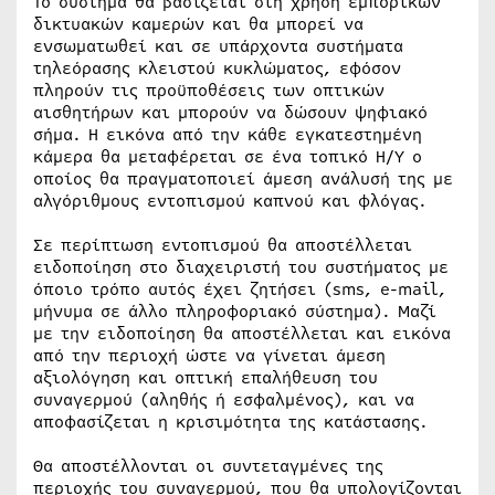
Το σύστημα θα βασίζεται στη χρήση εμπορικών
δικτυακών καμερών και θα μπορεί να
ενσωματωθεί και σε υπάρχοντα συστήματα
τηλεόρασης κλειστού κυκλώματος, εφόσον
πληρούν τις προϋποθέσεις των οπτικών
αισθητήρων και μπορούν να δώσουν ψηφιακό
σήμα. Η εικόνα από την κάθε εγκατεστημένη
κάμερα θα μεταφέρεται σε ένα τοπικό Η/Υ ο
οποίος θα πραγματοποιεί άμεση ανάλυσή της με
αλγόριθμους εντοπισμού καπνού και φλόγας.
Σε περίπτωση εντοπισμού θα αποστέλλεται
ειδοποίηση στο διαχειριστή του συστήματος με
όποιο τρόπο αυτός έχει ζητήσει (sms, e-mail,
μήνυμα σε άλλο πληροφοριακό σύστημα). Μαζί
με την ειδοποίηση θα αποστέλλεται και εικόνα
από την περιοχή ώστε να γίνεται άμεση
αξιολόγηση και οπτική επαλήθευση του
συναγερμού (αληθής ή εσφαλμένος), και να
αποφασίζεται η κρισιμότητα της κατάστασης.
Θα αποστέλλονται οι συντεταγμένες της
περιοχής του συναγερμού, που θα υπολογίζονται