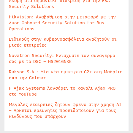
Ακόμη μία σημαντική διάκριση για την ESA
Security Solutions
Hikvision: Αναβάθμιση στην μεταφορά με την
λύση Onboard Security Solution for Bus
Operations
Ειδικούς στην κυβερνοασφάλεια αναζητούν οι
μισές εταιρείες
Novatron Security: Ενισχύστε τον συναγερμό
σας με το DSC – HS2016NKE
Rakson S.A.: Μία νέα εμπειρία G2+ στη Μαδρίτη
από την Golmar
Η Ajax Systems λανσάρει το κανάλι Ajax PRO
στο YouTube
Μεγάλες εταιρείες ζητούν φρένο στην χρήση AI
– Αρκετοί ερευνητές προειδοποιούν για τους
κινδύνους που υπάρχουν