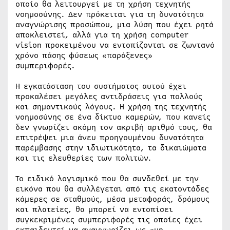
οποίο θα λειτουργεί με τη χρήση τεχνητής
νοημοσύνης. Δεν πρόκειται για τη δυνατότητα
αναγνώρισης προσώπου, μια λύση που έχει ρητά
αποκλειστεί, αλλά για τη χρήση computer
vision προκειμένου να εντοπίζονται σε ζωντανό
χρόνο πάσης φύσεως «παράξενες»
συμπεριφορές.
Η εγκατάσταση του συστήματος αυτού έχει
προκαλέσει μεγάλες αντιδράσεις για πολλούς
και σημαντικούς λόγους. Η χρήση της τεχνητής
νοημοσύνης σε ένα δίκτυο καμερών, που κανείς
δεν γνωρίζει ακόμη τον ακριβή αριθμό τους, θα
επιτρέψει μια άνευ προηγουμένου δυνατότητα
παρέμβασης στην ιδιωτικότητα, τα δικαιώματα
και τις ελευθερίες των πολιτών.
Το ειδικό λογισμικό που θα συνδεθεί με την
εικόνα που θα συλλέγεται από τις εκατοντάδες
κάμερες σε σταθμούς, μέσα μεταφοράς, δρόμους
και πλατείες, θα μπορεί να εντοπίσει
συγκεκριμένες συμπεριφορές τις οποίες έχει