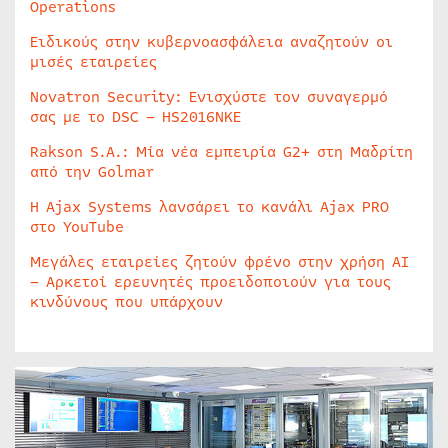
Operations
Ειδικούς στην κυβερνοασφάλεια αναζητούν οι
μισές εταιρείες
Novatron Security: Ενισχύστε τον συναγερμό
σας με το DSC – HS2016NKE
Rakson S.A.: Μία νέα εμπειρία G2+ στη Μαδρίτη
από την Golmar
Η Ajax Systems λανσάρει το κανάλι Ajax PRO
στο YouTube
Μεγάλες εταιρείες ζητούν φρένο στην χρήση AI
– Αρκετοί ερευνητές προειδοποιούν για τους
κινδύνους που υπάρχουν