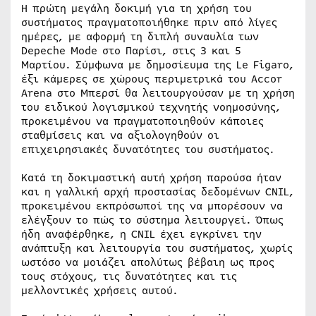
Η πρώτη μεγάλη δοκιμή για τη χρήση του
συστήματος πραγματοποιήθηκε πριν από λίγες
ημέρες, με αφορμή τη διπλή συναυλία των
Depeche Mode στο Παρίσι, στις 3 και 5
Μαρτίου. Σύμφωνα με δημοσίευμα της Le Figaro,
έξι κάμερες σε χώρους περιμετρικά του Accor
Arena στο Μπερσί θα λειτουργούσαν με τη χρήση
του ειδικού λογισμικού τεχνητής νοημοσύνης,
προκειμένου να πραγματοποιηθούν κάποιες
σταθμίσεις και να αξιολογηθούν οι
επιχειρησιακές δυνατότητες του συστήματος.
Κατά τη δοκιμαστική αυτή χρήση παρούσα ήταν
και η γαλλική αρχή προστασίας δεδομένων CNIL,
προκειμένου εκπρόσωποί της να μπορέσουν να
ελέγξουν το πώς το σύστημα λειτουργεί. Όπως
ήδη αναφέρθηκε, η CNIL έχει εγκρίνει την
ανάπτυξη και λειτουργία του συστήματος, χωρίς
ωστόσο να μοιάζει απολύτως βέβαιη ως προς
τους στόχους, τις δυνατότητες και τις
μελλοντικές χρήσεις αυτού.