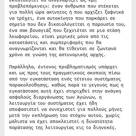
εκπαιδευτεί να αναγνωρίζει ως «μη
προβλεπόμενες»: έναν άνθρωπο που στέκεται
για πολλή ώρα ακίνητος ή που αρχίζει ξαφνικά
να τρέχει, ένα αυτοκίνητο που παρκάρει σε
σημείο που δεν δικαιολογείται η παρουσία του,
ένα σακ βουαγιάζ που ξεχνιέται σε μια στάση
λεωφορείου, είναι μερικές μόνο από τις
καταστάσεις και συμπεριφορές που θα
αναγνωρίζονται και θα τίθενται σε ζωντανό
χρόνο σε γνώση της αστυνομικής αρχής.
Παράλληλα, έντονος προβληματισμός υπάρχει
και ως προς τους πραγματικούς σκοπούς πίσω
από την εγκατάσταση ενός τέτοιου συστήματος
παρακολούθησης, καθώς παρά το γεγονός πως η
εγκατάσταση αυτή έχει στηριχθεί στην ανάγκη
ασφαλούς διοργάνωσης των Αγώνων, η
λειτουργία του συστήματος έχει ήδη
αποφασιστεί να συνεχιστεί για πολλούς μήνες
μετά την εκπλήρωση του στόχου αυτού, χωρίς
μάλιστα να έχει αποκλειστεί η δυνατότητα
παράτασης της λειτουργίας εις το διηνεκές.