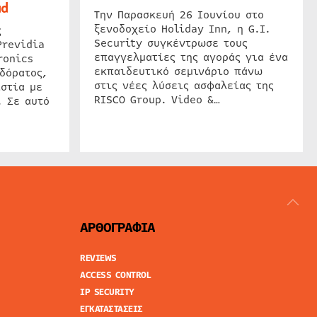
ud
Την Παρασκευή 26 Ιουνίου στο
ξενοδοχείο Holiday Inn, η G.I.
ς
Security συγκέντρωσε τους
Previdia
επαγγελματίες της αγοράς για ένα
ronics
εκπαιδευτικό σεμινάριο πάνω
δόρατος,
στις νέες λύσεις ασφαλείας της
στία με
RISCO Group. Video &…
. Σε αυτό
ΑΡΘΟΓΡΑΦΙΑ
REVIEWS
ACCESS CONTROL
IP SECURITY
ΕΓΚΑΤΑΣΤΑΣΕΙΣ