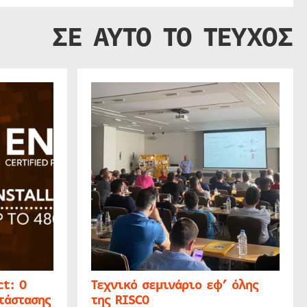
ΣΕ ΑΥΤΟ ΤΟ ΤΕΥΧΟΣ
t: Ο
Τεχνικό σεμινάριο εφ’ όλης
τάστασης
της RISCO