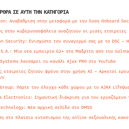
ΡΘΡΑ ΣΕ ΑΥΤΗ ΤΗΝ ΚΑΤΗΓΟΡΙΑ
ion: Αναβάθμιση στην μεταφορά με την λύση Onboard Sec
ύς στην κυβερνοασφάλεια αναζητούν οι μισές εταιρείες
on Security: Ενισχύστε τον συναγερμό σας με το DSC – 
 S.A.: Μία νέα εμπειρία G2+ στη Μαδρίτη από την Golma
 Systems λανσάρει το κανάλι Ajax PRO στο YouTube
ς εταιρείες ζητούν φρένο στην χρήση AI – Αρκετοί ερε
υν
 Group: Πάρτε τον έλεγχο κάθε χώρου με το AJAX LifeQua
a Electronics: Σημαντική διάκριση για τον εργαζόμενο 
Technology: Νέα αρχική σελίδα στο DMSS
ση στο πλαίσιο εντοπισμού της online σεξουαλικής κακ