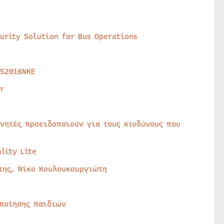
urity Solution for Bus Operations
HS2016NKE
r
υνητές προειδοποιούν για τους κινδύνους που
lity Lite
της, Νίκο Κουλουκουργιώτη
οποίησης παιδιών