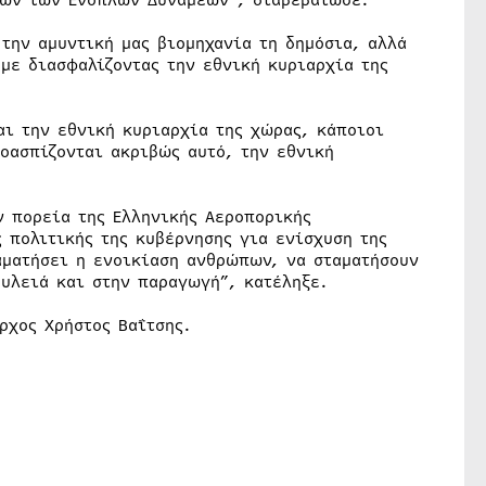
χών των Ενόπλων Δυνάμεων”, διαβεβαίωσε.
την αμυντική μας βιομηχανία τη δημόσια, αλλά
με διασφαλίζοντας την εθνική κυριαρχία της
αι την εθνική κυριαρχία της χώρας, κάποιοι
ροασπίζονται ακριβώς αυτό, την εθνική
ν πορεία της Ελληνικής Αεροπορικής
 πολιτικής της κυβέρνησης για ενίσχυση της
αματήσει η ενοικίαση ανθρώπων, να σταματήσουν
ουλειά και στην παραγωγή”, κατέληξε.
ρχος Χρήστος Βαΐτσης.