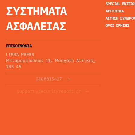
SPECIAL EDITIO
ΣΥΣΤΗΜΑΤΑ
ΤΑΥΤΟΤΗΤΑ
ΑΙΤΗΣΗ ΣΥΝΔΡΟ
ΑΣΦΑΛΕΙΑΣ
ΟΡΟΙ ΧΡΗΣΗΣ
ΕΠΙΚΟΙΝΩΝΙΑ
LIBRA PRESS
Μεταμορφώσεως 11, Μοσχάτο Αττικής,
183 45
2108815417
support@securityreport.gr
ΕΝΗΜΕΡΩΤΙΚΑ ΔΕΛΤΙΑ