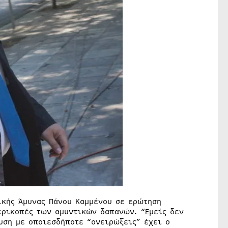
ικής Άμυνας Πάνου Καμμένου σε ερώτηση
ρικοπές των αμυντικών δαπανών. “Εμείς δεν
υση με οποιεσδήποτε “ονειρώξεις” έχει ο