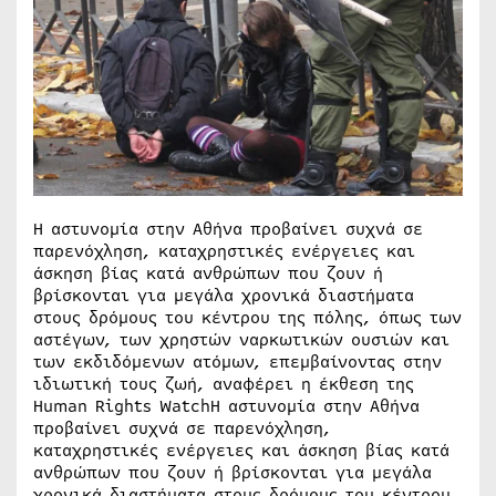
Η αστυνομία στην Αθήνα προβαίνει συχνά σε
παρενόχληση, καταχρηστικές ενέργειες και
άσκηση βίας κατά ανθρώπων που ζουν ή
βρίσκονται για μεγάλα χρονικά διαστήματα
στους δρόμους του κέντρου της πόλης, όπως των
αστέγων, των χρηστών ναρκωτικών ουσιών και
των εκδιδόμενων ατόμων, επεμβαίνοντας στην
ιδιωτική τους ζωή, αναφέρει η έκθεση της
Human Rights WatchΗ αστυνομία στην Αθήνα
προβαίνει συχνά σε παρενόχληση,
καταχρηστικές ενέργειες και άσκηση βίας κατά
ανθρώπων που ζουν ή βρίσκονται για μεγάλα
χρονικά διαστήματα στους δρόμους του κέντρου