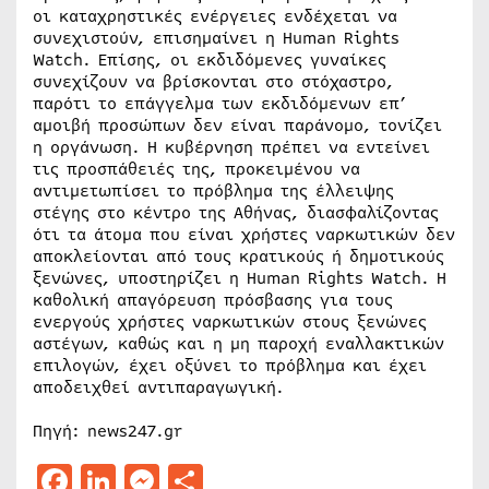
οι καταχρηστικές ενέργειες ενδέχεται να
συνεχιστούν, επισημαίνει η Human Rights
Watch. Επίσης, οι εκδιδόμενες γυναίκες
συνεχίζουν να βρίσκονται στο στόχαστρο,
παρότι το επάγγελμα των εκδιδόμενων επ’
αμοιβή προσώπων δεν είναι παράνομο, τονίζει
η οργάνωση. Η κυβέρνηση πρέπει να εντείνει
τις προσπάθειές της, προκειμένου να
αντιμετωπίσει το πρόβλημα της έλλειψης
στέγης στο κέντρο της Αθήνας, διασφαλίζοντας
ότι τα άτομα που είναι χρήστες ναρκωτικών δεν
αποκλείονται από τους κρατικούς ή δημοτικούς
ξενώνες, υποστηρίζει η Human Rights Watch. Η
καθολική απαγόρευση πρόσβασης για τους
ενεργούς χρήστες ναρκωτικών στους ξενώνες
αστέγων, καθώς και η μη παροχή εναλλακτικών
επιλογών, έχει οξύνει το πρόβλημα και έχει
αποδειχθεί αντιπαραγωγική.
Πηγή: news247.gr
Facebook
LinkedIn
Messenger
Μοιραστείτε