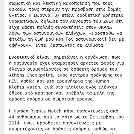
σωματική και λεκτική κακοποίηση που τους
ασκούν, τους στερούν την πρόσβαση στις δομές
υγείας. Η Ιωάννα, 37 ετών, οροθετική χρήστρια
ναρκωτικών, δήλωσε τον Αύγουστο του 2014 ότι
είχε χάσει πολλές συναντήσεις στον ΟΚΑΝΑ
λόγω των αστυνομικών ελέγχων. «Προσπαθώ να
φτιάξω τη ζωή μου και [οι αστυνομικοί] δεν με
αφήνουν», είπε, ξεσπώντας σε κλάματα.
Ενδεικτικό είναι, σημειώνει η οργάνωση, πως
η αστυνομία έχει σταματήσει αρκετές φορές για
έλεγχο συμμετέχοντες σε δράσεις δρόμου του
Athens Checkpoint, ενός κέντρου πρόληψης του
HIV, καθώς και μια ερευνήτρια της Human
Rights Watch, ενώ στο πλαίσιο ενός ελέγχου
έθεσε υπό κράτηση και υπέβαλε τα μέλη της
ομάδας δρόμου σε σωματική έρευνα.
Η Human Rights Watch πήρε συνεντεύξεις από
44 ανθρώπους από το Μάιο ως το Σεπτέμβρη του
2014, ενώ, πρόσθετες συνεντεύξεις με
συμμετέχοντες σε δράσεις δρόμου, καθώς και