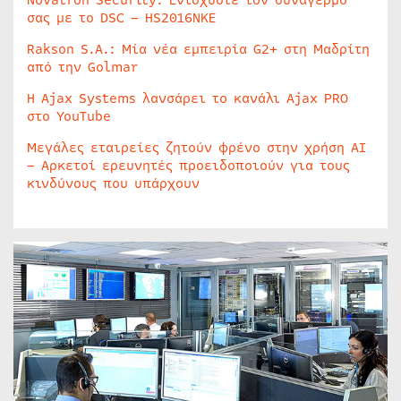
Novatron Security: Ενισχύστε τον συναγερμό
σας με το DSC – HS2016NKE
Rakson S.A.: Μία νέα εμπειρία G2+ στη Μαδρίτη
από την Golmar
Η Ajax Systems λανσάρει το κανάλι Ajax PRO
στο YouTube
Μεγάλες εταιρείες ζητούν φρένο στην χρήση AI
– Αρκετοί ερευνητές προειδοποιούν για τους
κινδύνους που υπάρχουν