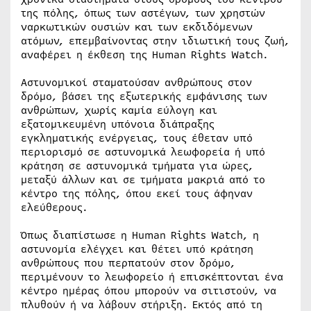
της πόλης, όπως των αστέγων, των χρηστών
ναρκωτικών ουσιών και των εκδιδόμενων
ατόμων, επεμβαίνοντας στην ιδιωτική τους ζωή,
αναφέρει η έκθεση της Human Rights Watch.
Αστυνομικοί σταματούσαν ανθρώπους στον
δρόμο, βάσει της εξωτερικής εμφάνισης των
ανθρώπων, χωρίς καμία εύλογη και
εξατομικευμένη υπόνοια διάπραξης
εγκληματικής ενέργειας, τους έθεταν υπό
περιορισμό σε αστυνομικά λεωφορεία ή υπό
κράτηση σε αστυνομικά τμήματα για ώρες,
μεταξύ άλλων και σε τμήματα μακριά από το
κέντρο της πόλης, όπου εκεί τους άφηναν
ελεύθερους.
Όπως διαπίστωσε η Human Rights Watch, η
αστυνομία ελέγχει και θέτει υπό κράτηση
ανθρώπους που περπατούν στον δρόμο,
περιμένουν το λεωφορείο ή επισκέπτονται ένα
κέντρο ημέρας όπου μπορούν να σιτιστούν, να
πλυθούν ή να λάβουν στήριξη. Εκτός από τη