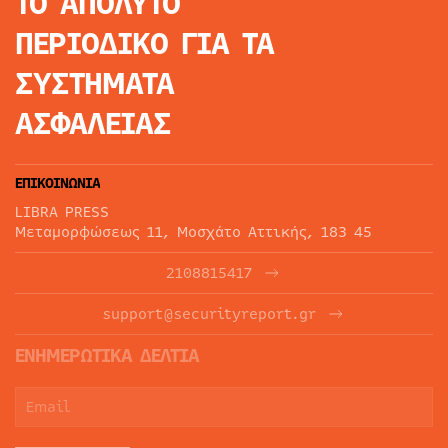
ΤΟ ΑΠΟΛΥΤΟ
ΠΕΡΙΟΔΙΚΟ
ΓΙΑ ΤΑ
ΣΥΣΤΗΜΑΤΑ
ΑΣΦΑΛΕΙΑΣ
ΕΠΙΚΟΙΝΩΝΙΑ
LIBRA PRESS
Μεταμορφώσεως 11, Μοσχάτο Αττικής, 183 45
2108815417
support@securityreport.gr
ΕΝΗΜΕΡΩΤΙΚΑ ΔΕΛΤΙΑ