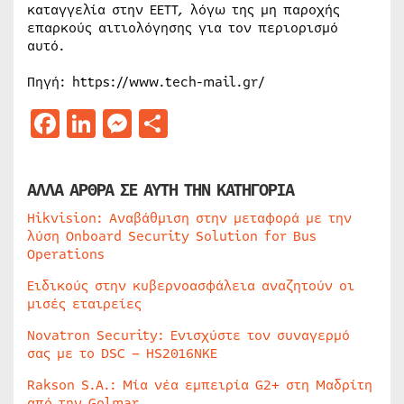
καταγγελία στην ΕΕΤΤ, λόγω της μη παροχής
επαρκούς αιτιολόγησης για τον περιορισμό
αυτό.
Πηγή: https://www.tech-mail.gr/
Facebook
LinkedIn
Messenger
Μοιραστείτε
ΑΛΛΑ ΑΡΘΡΑ ΣΕ ΑΥΤΗ ΤΗΝ ΚΑΤΗΓΟΡΙΑ
Hikvision: Αναβάθμιση στην μεταφορά με την
λύση Onboard Security Solution for Bus
Operations
Ειδικούς στην κυβερνοασφάλεια αναζητούν οι
μισές εταιρείες
Novatron Security: Ενισχύστε τον συναγερμό
σας με το DSC – HS2016NKE
Rakson S.A.: Μία νέα εμπειρία G2+ στη Μαδρίτη
από την Golmar