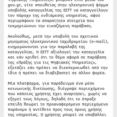
gov.gr, είτε απευθείας στην ηλεκτρονική φόρμα
υποβολής καταγγελίας της ΕΕΤΤ να καταγγείλουν
τον πάροχο της ενδιάμεσης υπηρεσίας, αφού
περιγράψουν τα απαραίτητα στοιχεία που
τεκμηριώνουν την εικαζόμενη παράβαση.
Ακολούθως, μετά την υποβολή του σχετικού
μηνύματος ηλεκτρονικού ταχυδρομείου (e-mail),
ενημερώνονται για την παραλαβή της
καταγγελίας. Η ΕΕΤΤ αξιολογεί την καταγγελία
και εάν κριθεί ότι το θέμα αφορά σε παράβαση
της «Πράξης για τις Ψηφιακές Υπηρεσίες»,
εξετάζει εάν πρέπει να διεκπεραιωθεί από την
ίδια ή πρέπει να διαβιβαστεί σε άλλον φορέα.
Μία πλατφόρμα, για παράδειγμα ένα μέσο
κοινωνικής δικτύωσης, διέγραψε περιεχόμενο
που κάποιος χρήστης έχει αναρτήσει, χωρίς να
εξηγεί τους λόγους, δηλαδή ότι το έπραξε
επειδή θεωρεί το προαναφερόμενο περιεχόμενο
παράνομο ή αντίθετο προς τους όρους χρήσης
της υπηρεσίας. Ο χρήστης μπορεί να υποβάλλει