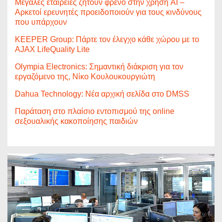
Μεγάλες εταιρείες ζητούν φρένο στην χρήση AI –
Αρκετοί ερευνητές προειδοποιούν για τους κινδύνους
που υπάρχουν
KEEPER Group: Πάρτε τον έλεγχο κάθε χώρου με το
AJAX LifeQuality Lite
Olympia Electronics: Σημαντική διάκριση για τον
εργαζόμενο της, Νίκο Κουλουκουργιώτη
Dahua Technology: Νέα αρχική σελίδα στο DMSS
Παράταση στο πλαίσιο εντοπισμού της online
σεξουαλικής κακοποίησης παιδιών