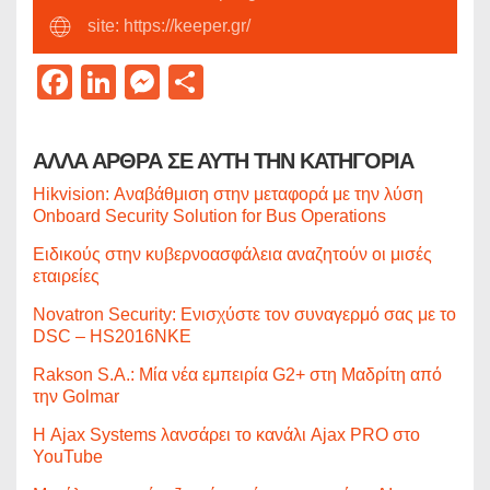
site: https://keeper.gr/
Facebook
LinkedIn
Messenger
Μοιραστείτε
ΑΛΛΑ ΑΡΘΡΑ ΣΕ ΑΥΤΗ ΤΗΝ ΚΑΤΗΓΟΡΙΑ
Hikvision: Αναβάθμιση στην μεταφορά με την λύση
Onboard Security Solution for Bus Operations
Ειδικούς στην κυβερνοασφάλεια αναζητούν οι μισές
εταιρείες
Novatron Security: Ενισχύστε τον συναγερμό σας με το
DSC – HS2016NKE
Rakson S.A.: Μία νέα εμπειρία G2+ στη Μαδρίτη από
την Golmar
Η Ajax Systems λανσάρει το κανάλι Ajax PRO στο
YouTube