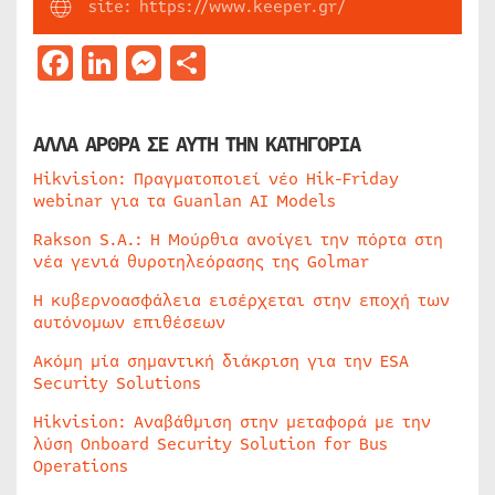
site: https://www.keeper.gr/
Facebook
LinkedIn
Messenger
Μοιραστείτε
ΑΛΛΑ ΑΡΘΡΑ ΣΕ ΑΥΤΗ ΤΗΝ ΚΑΤΗΓΟΡΙΑ
Hikvision: Πραγματοποιεί νέο Hik-Friday
webinar για τα Guanlan AI Models
Rakson S.A.: Η Μούρθια ανοίγει την πόρτα στη
νέα γενιά θυροτηλεόρασης της Golmar
Η κυβερνοασφάλεια εισέρχεται στην εποχή των
αυτόνομων επιθέσεων
Ακόμη μία σημαντική διάκριση για την ESA
Security Solutions
Hikvision: Αναβάθμιση στην μεταφορά με την
λύση Onboard Security Solution for Bus
Operations