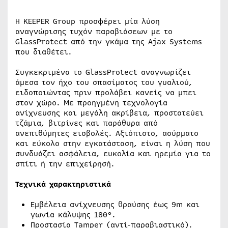
Η KEEPER Group προσφέρει μία λύση
αναγνώρισης τυχόν παραβιάσεων με το
GlassProtect από την γκάμα της Ajax Systems
που διαθέτει.
Συγκεκριμένα το GlassProtect αναγνωρίζει
άμεσα τον ήχο του σπασίματος του γυαλιού,
ειδοποιώντας πριν προλάβει κανείς να μπει
στον χώρο. Με προηγμένη τεχνολογία
ανίχνευσης και μεγάλη ακρίβεια, προστατεύει
τζάμια, βιτρίνες και παράθυρα από
ανεπιθύμητες εισβολές. Αξιόπιστο, ασύρματο
και εύκολο στην εγκατάσταση, είναι η λύση που
συνδυάζει ασφάλεια, ευκολία και ηρεμία για το
σπίτι ή την επιχείρησή.
Τεχνικά χαρακτηριστικά
Εμβέλεια ανίχνευσης θραύσης έως 9m και
γωνία κάλυψης 180°.
Προστασία Tamper (αντί-παραβιαστικό).