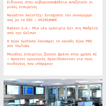
Ειδικούς στην κυβερνοασφάλεια αναζητούν οι
μισές εταιρείες
Novatron Security: Ενισχύστε τον συναγερμό
σας με το DSC – HS2016NKE
Rakson S.A.: Μία νέα εμπειρία G2+ στη Μαδρίτη
από την Golmar
Η Ajax Systems λανσάρει το κανάλι Ajax PRO
στο YouTube
Μεγάλες εταιρείες ζητούν φρένο στην χρήση AI
– Αρκετοί ερευνητές προειδοποιούν για τους
κινδύνους που υπάρχουν