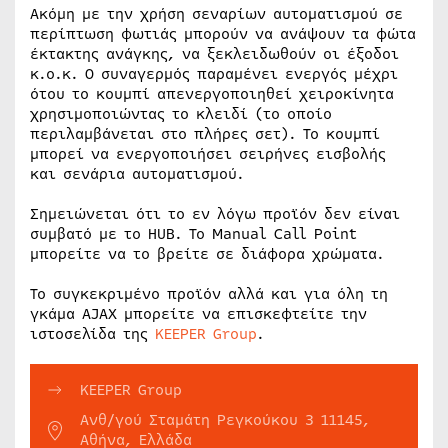
Ακόμη με την χρήση σεναρίων αυτοματισμού σε
περίπτωση φωτιάς μπορούν να ανάψουν τα φώτα
έκτακτης ανάγκης, να ξεκλειδωθούν οι έξοδοι
κ.ο.κ. Ο συναγερμός παραμένει ενεργός μέχρι
ότου το κουμπί απενεργοποιηθεί χειροκίνητα
χρησιμοποιώντας το κλειδί (το οποίο
περιλαμβάνεται στο πλήρες σετ). Το κουμπί
μπορεί να ενεργοποιήσει σειρήνες εισβολής
και σενάρια αυτοματισμού.
Σημειώνεται ότι το εν λόγω προϊόν δεν είναι
συμβατό με το HUB. Το Manual Call Point
μπορείτε να το βρείτε σε διάφορα χρώματα.
Το συγκεκριμένο προϊόν αλλά και για όλη τη
γκάμα AJAX μπορείτε να επισκεφτείτε την
ιστοσελίδα της
KEEPER Group
.
KEEPER Group
Ανθ/γού Σταμάτη Ρεγκούκου 3 11145,
Αθήνα, Ελλάδα