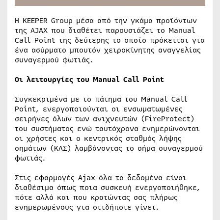
H KEEPER Group μέσα από την γκάμα προϊόντων
της AJAX που διαθέτει παρουσιάζει το Manual
Call Point της δεύτερης το οποίο πρόκειται για
ένα ασύρματο μπουτόν χειροκίνητης αναγγελίας
συναγερμού φωτιάς.
Οι λειτουργίες του Manual Call Point
Συγκεκριμένα με το πάτημα του Manual Call
Point, ενεργοποιούνται οι ενσωματωμένες
σειρήνες όλων των ανιχνευτών (FireProtect)
του συστήματος ενώ ταυτόχρονα ενημερώνονται
οι χρήστες και ο κεντρικός σταθμός λήψης
σημάτων (ΚΛΣ) λαμβάνοντας το σήμα συναγερμού
φωτιάς.
Στις εφαρμογές Ajax όλα τα δεδομένα είναι
διαθέσιμα όπως ποια συσκευή ενεργοποιήθηκε,
πότε αλλά και που κρατώντας σας πλήρως
ενημερωμένους για οτιδήποτε γίνει.