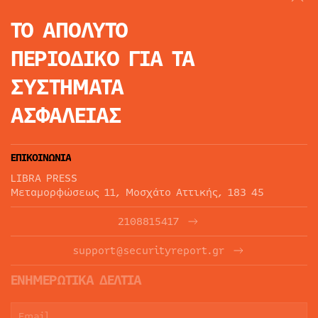
ΤΟ ΑΠΟΛΥΤΟ
ΠΕΡΙΟΔΙΚΟ
ΓΙΑ ΤΑ
ΣΥΣΤΗΜΑΤΑ
ΑΣΦΑΛΕΙΑΣ
ΕΠΙΚΟΙΝΩΝΙΑ
LIBRA PRESS
Μεταμορφώσεως 11, Μοσχάτο Αττικής, 183 45
2108815417
support@securityreport.gr
ΕΝΗΜΕΡΩΤΙΚΑ ΔΕΛΤΙΑ