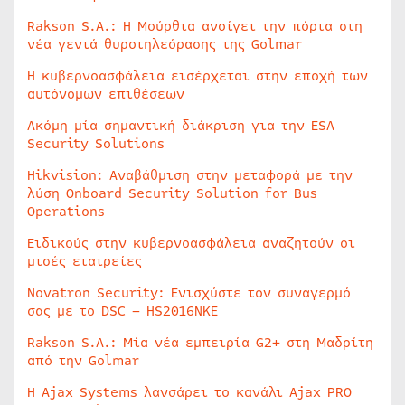
Rakson S.A.: Η Μούρθια ανοίγει την πόρτα στη
νέα γενιά θυροτηλεόρασης της Golmar
Η κυβερνοασφάλεια εισέρχεται στην εποχή των
αυτόνομων επιθέσεων
Ακόμη μία σημαντική διάκριση για την ESA
Security Solutions
Hikvision: Αναβάθμιση στην μεταφορά με την
λύση Onboard Security Solution for Bus
Operations
Ειδικούς στην κυβερνοασφάλεια αναζητούν οι
μισές εταιρείες
Novatron Security: Ενισχύστε τον συναγερμό
σας με το DSC – HS2016NKE
Rakson S.A.: Μία νέα εμπειρία G2+ στη Μαδρίτη
από την Golmar
Η Ajax Systems λανσάρει το κανάλι Ajax PRO