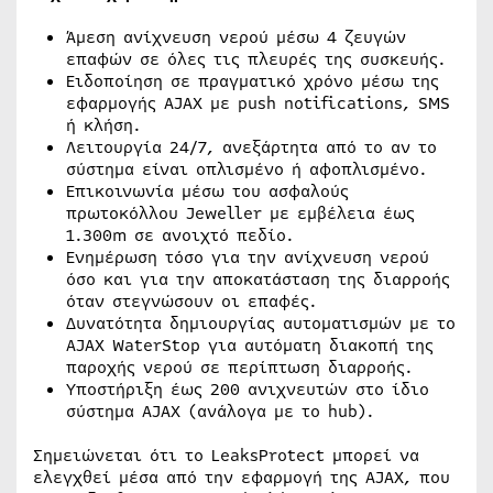
Άμεση ανίχνευση νερού μέσω 4 ζευγών
επαφών σε όλες τις πλευρές της συσκευής.
Ειδοποίηση σε πραγματικό χρόνο μέσω της
εφαρμογής ΑJΑX με push notifications, SMS
ή κλήση.
Λειτουργία 24/7, ανεξάρτητα από το αν το
σύστημα είναι οπλισμένο ή αφοπλισμένο.
Επικοινωνία μέσω του ασφαλούς
πρωτοκόλλου Jeweller με εμβέλεια έως
1.300m σε ανοιχτό πεδίο.
Ενημέρωση τόσο για την ανίχνευση νερού
όσο και για την αποκατάσταση της διαρροής
όταν στεγνώσουν οι επαφές.
Δυνατότητα δημιουργίας αυτοματισμών με το
AJAX WaterStop για αυτόματη διακοπή της
παροχής νερού σε περίπτωση διαρροής.
Υποστήριξη έως 200 ανιχνευτών στο ίδιο
σύστημα ΑJΑΧ (ανάλογα με το hub).
Σημειώνεται ότι το LeaksProtect μπορεί να
ελεγχθεί μέσα από την εφαρμογή της AJAX, που