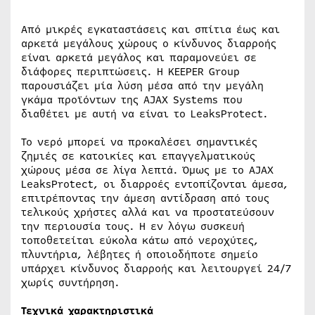
Από μικρές εγκαταστάσεις και σπίτια έως και
αρκετά μεγάλους χώρους ο κίνδυνος διαρροής
είναι αρκετά μεγάλος και παραμονεύει σε
διάφορες περιπτώσεις. Η KEEPER Group
παρουσιάζει μία λύση μέσα από την μεγάλη
γκάμα προϊόντων της AJAX Systems που
διαθέτει με αυτή να είναι το LeaksProtect.
Το νερό μπορεί να προκαλέσει σημαντικές
ζημιές σε κατοικίες και επαγγελματικούς
χώρους μέσα σε λίγα λεπτά. Όμως με το AJAX
LeaksProtect, οι διαρροές εντοπίζονται άμεσα,
επιτρέποντας την άμεση αντίδραση από τους
τελικούς χρήστες αλλά και να προστατεύσουν
την περιουσία τους. Η εν λόγω συσκευή
τοποθετείται εύκολα κάτω από νεροχύτες,
πλυντήρια, λέβητες ή οποιοδήποτε σημείο
υπάρχει κίνδυνος διαρροής και λειτουργεί 24/7
χωρίς συντήρηση.
Τεχνικά χαρακτηριστικά