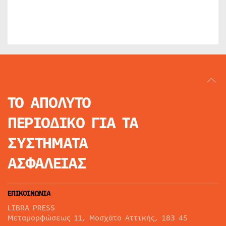
ΤΟ ΑΠΟΛΥΤΟ
ΠΕΡΙΟΔΙΚΟ
ΓΙΑ ΤΑ
ΣΥΣΤΗΜΑΤΑ
ΑΣΦΑΛΕΙΑΣ
ΕΠΙΚΟΙΝΩΝΙΑ
LIBRA PRESS
Μεταμορφώσεως 11, Μοσχάτο Αττικής, 183 45