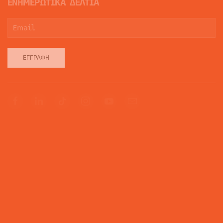
ΕΝΗΜΕΡΩΤΙΚΑ ΔΕΛΤΙΑ
ΕΓΓΡΑΦΉ