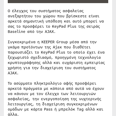
Ο έλεγχος του συστήματος ασφαλείας
ανεξαρτήτου του χώρου που βρίσκεστε είναι
αρκετά σημαντική υπόθεση και αυτό μπορεί να
σας το προσφέρει το KeyPad Plus της σειράς
Baseline από την AJAX.
Συγκεκριμένα η KEEPER Group μέσα από την
γκάμα προϊόντων της Ajax που διαθέτει
παρουσιάζει το KeyPad Plus το οποίο έχει ένα
ξεχωριστό σχεδιασμό, προηγμένη τεχνολογία
κρυπτογράφησης αλλά και ευχάριστη εμπειρίας
χρήστη για την διαχείριση του συστήματος
AJAX.
Το ασύρματο πληκτρολόγιο αφής προσφέρει
αρκετά πράγματα με κάποια από αυτά να έχουν
να κάνουν με τον έλεγχο των λειτουργιών
ασφαλείας, την ενεργοποίηση της νυχτερινής
λειτουργίας, τη διαχείριση συγκεκριμένων
ομάδων με κάρτα Pass ή μπρελόκ Tag αλλά και
άλλα.