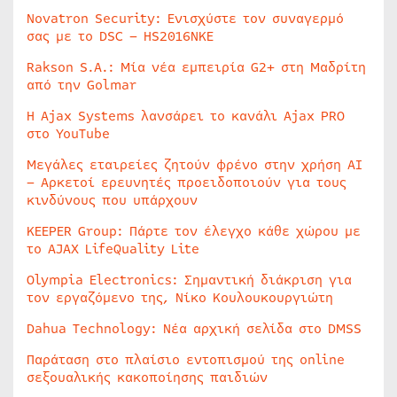
Novatron Security: Ενισχύστε τον συναγερμό
σας με το DSC – HS2016NKE
Rakson S.A.: Μία νέα εμπειρία G2+ στη Μαδρίτη
από την Golmar
Η Ajax Systems λανσάρει το κανάλι Ajax PRO
στο YouTube
Μεγάλες εταιρείες ζητούν φρένο στην χρήση AI
– Αρκετοί ερευνητές προειδοποιούν για τους
κινδύνους που υπάρχουν
KEEPER Group: Πάρτε τον έλεγχο κάθε χώρου με
το AJAX LifeQuality Lite
Olympia Electronics: Σημαντική διάκριση για
τον εργαζόμενο της, Νίκο Κουλουκουργιώτη
Dahua Technology: Νέα αρχική σελίδα στο DMSS
Παράταση στο πλαίσιο εντοπισμού της online
σεξουαλικής κακοποίησης παιδιών