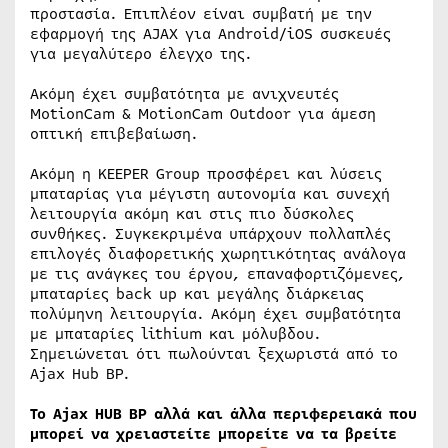
προστασία. Επιπλέον είναι συμβατή με την
εφαρμογή της AJAX για Android/iOS συσκευές
για μεγαλύτερο έλεγχο της.
Ακόμη έχει συμβατότητα με ανιχνευτές
MotionCam & MotionCam Outdoor για άμεση
οπτική επιβεβαίωση.
Ακόμη η KEEPER Group προσφέρει και λύσεις
μπαταρίας για μέγιστη αυτονομία και συνεχή
λειτουργία ακόμη και στις πιο δύσκολες
συνθήκες. Συγκεκριμένα υπάρχουν πολλαπλές
επιλογές διαφορετικής χωρητικότητας ανάλογα
με τις ανάγκες του έργου, επαναφορτιζόμενες,
μπαταρίες back up και μεγάλης διάρκειας
πολύμηνη λειτουργία. Ακόμη έχει συμβατότητα
με μπαταρίες lithium και μόλυβδου.
Σημειώνεται ότι πωλούνται ξεχωριστά από το
Ajax Hub BP.
Το Ajax HUB BP αλλά και άλλα περιφερειακά που
μπορεί να χρειαστείτε μπορείτε να τα βρείτε