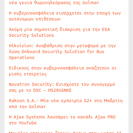
νέα γενιά θυροτηλεόρασης της Golmar
Η κυβερνοασφάλεια εισέρχεται στην εποχή των
αυτόνομων επιθέσεων
Ακόμη μία σημαντική διάκριση για την ESA
Security Solutions
Hikvision: Αναβάθμιση στην μεταφορά με την
λύση Onboard Security Solution for Bus
Operations
Ειδικούς στην κυβερνοασφάλεια αναζητούν οι
μισές εταιρείες
Novatron Security: Ενισχύστε τον συναγερμό
σας με το DSC – HS2016NKE
Rakson S.A.: Μία νέα εμπειρία G2+ στη Μαδρίτη
από την Golmar
Η Ajax Systems λανσάρει το κανάλι Ajax PRO
στο YouTube