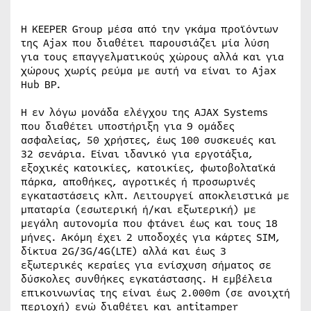
Η KEEPER Group μέσα από την γκάμα προϊόντων
της Ajax που διαθέτει παρουσιάζει μία λύση
για τους επαγγελματικούς χώρους αλλά και για
χώρους χωρίς ρεύμα με αυτή να είναι το Ajax
Hub BP.
Η εν λόγω μονάδα ελέγχου της AJAX Systems
που διαθέτει υποστήριξη για 9 ομάδες
ασφαλείας, 50 χρήστες, έως 100 συσκευές και
32 σενάρια. Είναι ιδανικό για εργοτάξια,
εξοχικές κατοικίες, κατοικίες, φωτοβολταϊκά
πάρκα, αποθήκες, αγροτικές ή προσωρινές
εγκαταστάσεις κλπ. Λειτουργεί αποκλειστικά με
μπαταρία (εσωτερική ή/και εξωτερική) με
μεγάλη αυτονομία που φτάνει έως και τους 18
μήνες. Ακόμη έχει 2 υποδοχές για κάρτες SIM,
δίκτυα 2G/3G/4G(LTE) αλλά και έως 3
εξωτερικές κεραίες για ενίσχυση σήματος σε
δύσκολες συνθήκες εγκατάστασης. Η εμβέλεια
επικοινωνίας της είναι έως 2.000m (σε ανοιχτή
περιοχή) ενώ διαθέτει και antitamper