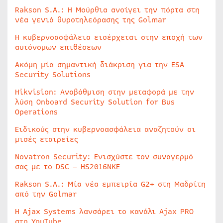
Rakson S.A.: Η Μούρθια ανοίγει την πόρτα στη
νέα γενιά θυροτηλεόρασης της Golmar
Η κυβερνοασφάλεια εισέρχεται στην εποχή των
αυτόνομων επιθέσεων
Ακόμη μία σημαντική διάκριση για την ESA
Security Solutions
Hikvision: Αναβάθμιση στην μεταφορά με την
λύση Onboard Security Solution for Bus
Operations
Ειδικούς στην κυβερνοασφάλεια αναζητούν οι
μισές εταιρείες
Novatron Security: Ενισχύστε τον συναγερμό
σας με το DSC – HS2016NKE
Rakson S.A.: Μία νέα εμπειρία G2+ στη Μαδρίτη
από την Golmar
Η Ajax Systems λανσάρει το κανάλι Ajax PRO
στο YouTube