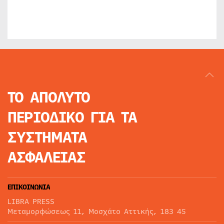
ΤΟ ΑΠΟΛΥΤΟ
ΠΕΡΙΟΔΙΚΟ
ΓΙΑ ΤΑ
ΣΥΣΤΗΜΑΤΑ
ΑΣΦΑΛΕΙΑΣ
ΕΠΙΚΟΙΝΩΝΙΑ
LIBRA PRESS
Μεταμορφώσεως 11, Μοσχάτο Αττικής, 183 45