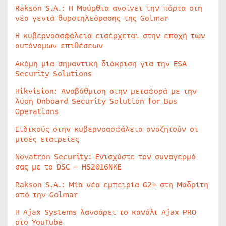
Rakson S.A.: Η Μούρθια ανοίγει την πόρτα στη
νέα γενιά θυροτηλεόρασης της Golmar
Η κυβερνοασφάλεια εισέρχεται στην εποχή των
αυτόνομων επιθέσεων
Ακόμη μία σημαντική διάκριση για την ESA
Security Solutions
Hikvision: Αναβάθμιση στην μεταφορά με την
λύση Onboard Security Solution for Bus
Operations
Ειδικούς στην κυβερνοασφάλεια αναζητούν οι
μισές εταιρείες
Novatron Security: Ενισχύστε τον συναγερμό
σας με το DSC – HS2016NKE
Rakson S.A.: Μία νέα εμπειρία G2+ στη Μαδρίτη
από την Golmar
Η Ajax Systems λανσάρει το κανάλι Ajax PRO
στο YouTube