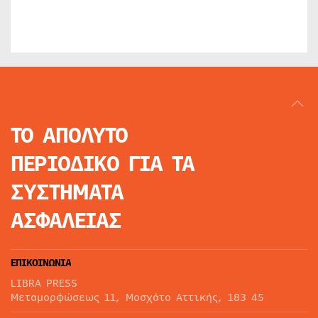
ΤΟ ΑΠΟΛΥΤΟ
ΠΕΡΙΟΔΙΚΟ
ΓΙΑ ΤΑ
ΣΥΣΤΗΜΑΤΑ
ΑΣΦΑΛΕΙΑΣ
ΕΠΙΚΟΙΝΩΝΙΑ
LIBRA PRESS
Μεταμορφώσεως 11, Μοσχάτο Αττικής, 183 45