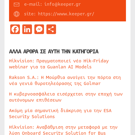
e-mail: info@keeper.gr
site: https://www.keeper.gr/
Facebook
LinkedIn
Messenger
Μοιραστείτε
ΑΛΛΑ ΑΡΘΡΑ ΣΕ ΑΥΤΗ ΤΗΝ ΚΑΤΗΓΟΡΙΑ
Hikvision: Πραγματοποιεί νέο Hik-Friday
webinar για τα Guanlan AI Models
Rakson S.A.: Η Μούρθια ανοίγει την πόρτα στη
νέα γενιά θυροτηλεόρασης της Golmar
Η κυβερνοασφάλεια εισέρχεται στην εποχή των
αυτόνομων επιθέσεων
Ακόμη μία σημαντική διάκριση για την ESA
Security Solutions
Hikvision: Αναβάθμιση στην μεταφορά με την
λύση Onboard Security Solution for Bus