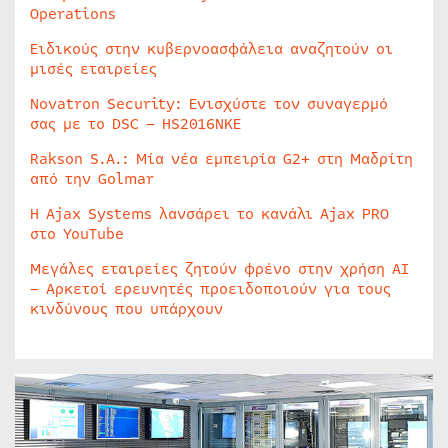
Operations
Ειδικούς στην κυβερνοασφάλεια αναζητούν οι
μισές εταιρείες
Novatron Security: Ενισχύστε τον συναγερμό
σας με το DSC – HS2016NKE
Rakson S.A.: Μία νέα εμπειρία G2+ στη Μαδρίτη
από την Golmar
Η Ajax Systems λανσάρει το κανάλι Ajax PRO
στο YouTube
Μεγάλες εταιρείες ζητούν φρένο στην χρήση AI
– Αρκετοί ερευνητές προειδοποιούν για τους
κινδύνους που υπάρχουν