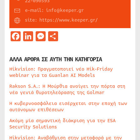
22-090593
e-mail: info@keeper.gr
site: https://www.keeper.gr/
Facebook
LinkedIn
Messenger
Μοιραστείτε
ΑΛΛΑ ΑΡΘΡΑ ΣΕ ΑΥΤΗ ΤΗΝ ΚΑΤΗΓΟΡΙΑ
Hikvision: Πραγματοποιεί νέο Hik-Friday
webinar για τα Guanlan AI Models
Rakson S.A.: Η Μούρθια ανοίγει την πόρτα στη
νέα γενιά θυροτηλεόρασης της Golmar
Η κυβερνοασφάλεια εισέρχεται στην εποχή των
αυτόνομων επιθέσεων
Ακόμη μία σημαντική διάκριση για την ESA
Security Solutions
Hikvision: Αναβάθμιση στην μεταφορά με την