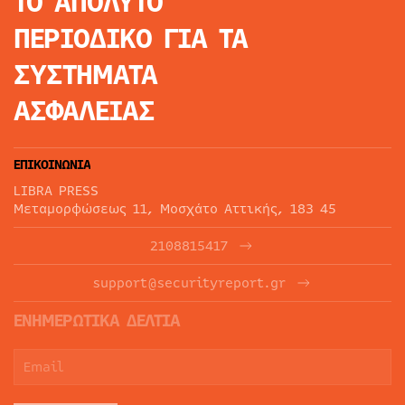
ΤΟ ΑΠΟΛΥΤΟ
ΠΕΡΙΟΔΙΚΟ
ΓΙΑ ΤΑ
ΣΥΣΤΗΜΑΤΑ
ΑΣΦΑΛΕΙΑΣ
ΕΠΙΚΟΙΝΩΝΙΑ
LIBRA PRESS
Μεταμορφώσεως 11, Μοσχάτο Αττικής, 183 45
2108815417
support@securityreport.gr
ΕΝΗΜΕΡΩΤΙΚΑ ΔΕΛΤΙΑ