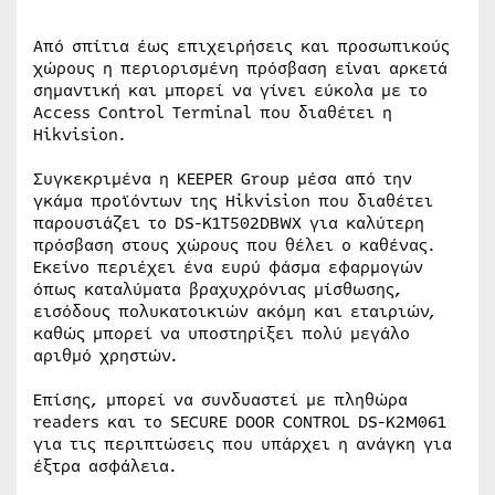
Από σπίτια έως επιχειρήσεις και προσωπικούς
χώρους η περιορισμένη πρόσβαση είναι αρκετά
σημαντική και μπορεί να γίνει εύκολα με το
Access Control Terminal που διαθέτει η
Hikvision.
Συγκεκριμένα η KEEPER Group μέσα από την
γκάμα προϊόντων της Hikvision που διαθέτει
παρουσιάζει το DS-K1T502DBWX για καλύτερη
πρόσβαση στους χώρους που θέλει ο καθένας.
Εκείνο περιέχει ένα ευρύ φάσμα εφαρμογών
όπως καταλύματα βραχυχρόνιας μίσθωσης,
εισόδους πολυκατοικιών ακόμη και εταιριών,
καθώς μπορεί να υποστηρίξει πολύ μεγάλο
αριθμό χρηστών.
Επίσης, μπορεί να συνδυαστεί με πληθώρα
readers και το SECURE DOOR CONTROL DS-K2M061
για τις περιπτώσεις που υπάρχει η ανάγκη για
έξτρα ασφάλεια.