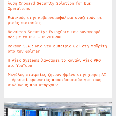
λύση Onboard Security Solution for Bus
Operations
Ειδικούς στην κυβερνοασφάλεια αναζητούν οι
μισές εταιρείες
Novatron Security: Ενισχύστε τον συναγερμό
σας με το DSC – HS2016NKE
Rakson S.A.: Μία νέα εμπειρία G2+ στη Μαδρίτη
από την Golmar
Η Ajax Systems λανσάρει το κανάλι Ajax PRO
στο YouTube
Μεγάλες εταιρείες ζητούν φρένο στην χρήση AI
– Αρκετοί ερευνητές προειδοποιούν για τους
κινδύνους που υπάρχουν