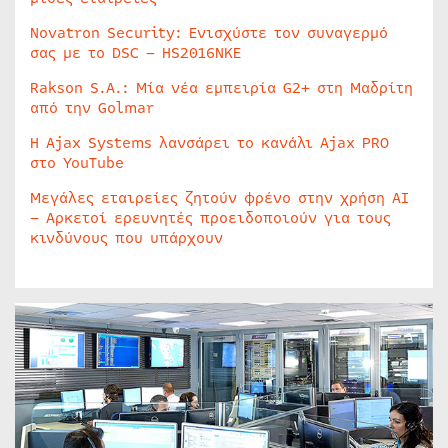
Novatron Security: Ενισχύστε τον συναγερμό
σας με το DSC – HS2016NKE
Rakson S.A.: Μία νέα εμπειρία G2+ στη Μαδρίτη
από την Golmar
Η Ajax Systems λανσάρει το κανάλι Ajax PRO
στο YouTube
Μεγάλες εταιρείες ζητούν φρένο στην χρήση AI
– Αρκετοί ερευνητές προειδοποιούν για τους
κινδύνους που υπάρχουν