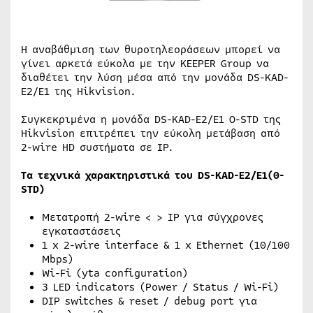
Η αναβάθμιση των θυροτηλεοράσεων μπορεί να
γίνει αρκετά εύκολα με την KEEPER Group να
διαθέτει την λύση μέσα από την μονάδα DS-KAD-
E2/E1 της Hikvision.
Συγκεκριμένα η μονάδα DS-KAD-E2/E1 O-STD της
Hikvision επιτρέπει την εύκολη μετάβαση από
2-wire HD συστήματα σε ΙP.
Τα τεχνικά χαρακτηριστικά του DS-KAD-E2/E1(0-
STD)
Μετατροπή 2-wire < > IP για σύγχρονες
εγκαταστάσεις
1 x 2-wire interface & 1 x Ethernet (10/100
Mbps)
Wi-Fi (yta configuration)
3 LED indicators (Power / Status / Wi-Fi)
DIP switches & reset / debug port για