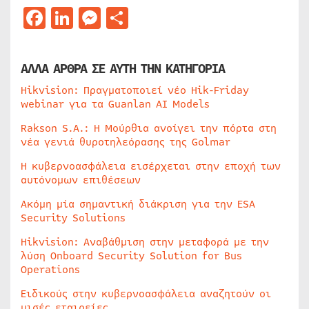
Facebook
LinkedIn
Messenger
Μοιραστείτε
ΑΛΛΑ ΑΡΘΡΑ ΣΕ ΑΥΤΗ ΤΗΝ ΚΑΤΗΓΟΡΙΑ
Hikvision: Πραγματοποιεί νέο Hik-Friday
webinar για τα Guanlan AI Models
Rakson S.A.: Η Μούρθια ανοίγει την πόρτα στη
νέα γενιά θυροτηλεόρασης της Golmar
Η κυβερνοασφάλεια εισέρχεται στην εποχή των
αυτόνομων επιθέσεων
Ακόμη μία σημαντική διάκριση για την ESA
Security Solutions
Hikvision: Αναβάθμιση στην μεταφορά με την
λύση Onboard Security Solution for Bus
Operations
Ειδικούς στην κυβερνοασφάλεια αναζητούν οι
μισές εταιρείες