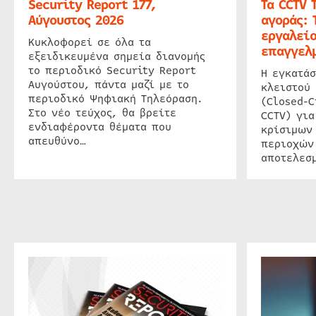
Security Report 177,
Τα CCTV 
Αύγουστος 2026
αγοράς: 
εργαλείο
Κυκλοφορεί σε όλα τα
επαγγελμ
εξειδικευμένα σημεία διανομής
το περιοδικό Security Report
Η εγκατάσ
Αυγούστου, πάντα μαζί με το
κλειστού
περιοδικό Ψηφιακή Τηλεόραση.
(Closed-C
Στο νέο τεύχος, θα βρείτε
CCTV) για
ενδιαφέροντα θέματα που
κρίσιμων
απευθύνο…
περιοχών
αποτελεσμ