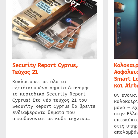
Security Report Cyprus,
Καλοκαιρ
Τεύχος 21
Ασφάλεια
Smart Lo
Κυκλοφορεί σε όλα τα
και Airb
εξειδικευμένα σημεία διανομής
το περιοδικό Security Report
Οι ενοικ
Cyprus! Στο νέο τεύχος 21 του
καλοκαιρ
Security Report Cyprus θα βρείτε
μόνο – έχ
ενδιαφέροντα θέματα που
στην Ελλά
απευθύνονται σε κάθε τεχνικό…
επισκέπτε
στις υπηρ
απολαμβάν