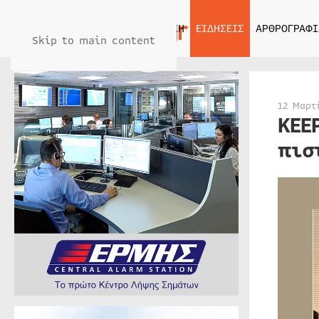
ΑΡΧΙΚΗ
ΕΙΔΗΣΕΙΣ
ΑΡΘΡΟΓΡΑΦΙ
Skip to main content
12 Μαρτ
KEE
πισ