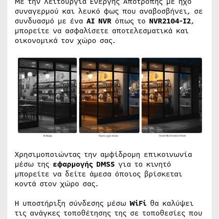
Με την λειτουργία Ενεργής Αποτροπής με ήχο
συναγερμού και λευκό φως που αναβοσβήνει, σε
συνδυασμό με ένα
AI NVR
όπως το
NVR2104-I2
,
μπορείτε να ασφαλίσετε αποτελεσματικά και
οικονομικά τον χώρο σας.
Χρησιμοποιώντας την αμφίδρομη επικοινωνία
μέσω της
εφαρμογής DMSS
για το κινητό
μπορείτε να δείτε άμεσα όποιος βρίσκεται
κοντά στον χώρο σας.
Η υποστήριξη σύνδεσης μέσω
WiFi
θα καλύψει
τις ανάγκες τοποθέτησης της σε τοποθεσίες που