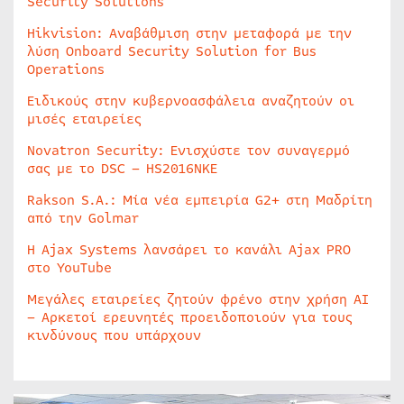
Security Solutions
Hikvision: Αναβάθμιση στην μεταφορά με την
λύση Onboard Security Solution for Bus
Operations
Ειδικούς στην κυβερνοασφάλεια αναζητούν οι
μισές εταιρείες
Novatron Security: Ενισχύστε τον συναγερμό
σας με το DSC – HS2016NKE
Rakson S.A.: Μία νέα εμπειρία G2+ στη Μαδρίτη
από την Golmar
Η Ajax Systems λανσάρει το κανάλι Ajax PRO
στο YouTube
Μεγάλες εταιρείες ζητούν φρένο στην χρήση AI
– Αρκετοί ερευνητές προειδοποιούν για τους
κινδύνους που υπάρχουν