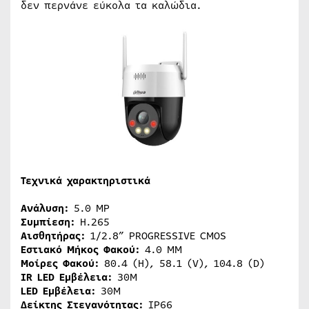
δεν περνάνε εύκολα τα καλώδια.
Τεχνικά χαρακτηριστικά
Ανάλυση:
5.0 MP
Συμπίεση:
H.265
Αισθητήρας:
1/2.8” PROGRESSIVE CMOS
Εστιακό Μήκος Φακού:
4.0 MM
Μοίρες Φακού:
80.4 (H), 58.1 (V), 104.8 (D)
IR LED Εμβέλεια:
30M
LED Εμβέλεια:
30M
Δείκτης Στεγανότητας:
IP66