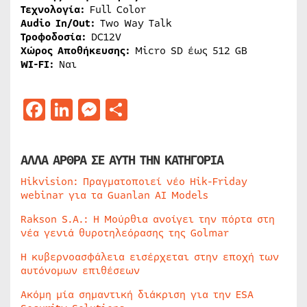
Τεχνολογία:
Full Color
Audio In/Out:
Two Way Talk
Τροφοδοσία:
DC12V
Χώρος Αποθήκευσης:
Micro SD έως 512 GB
WI-FI:
Ναι
Facebook
LinkedIn
Messenger
Μοιραστείτε
ΑΛΛΑ ΑΡΘΡΑ ΣΕ ΑΥΤΗ ΤΗΝ ΚΑΤΗΓΟΡΙΑ
Hikvision: Πραγματοποιεί νέο Hik-Friday
webinar για τα Guanlan AI Models
Rakson S.A.: Η Μούρθια ανοίγει την πόρτα στη
νέα γενιά θυροτηλεόρασης της Golmar
Η κυβερνοασφάλεια εισέρχεται στην εποχή των
αυτόνομων επιθέσεων
Ακόμη μία σημαντική διάκριση για την ESA