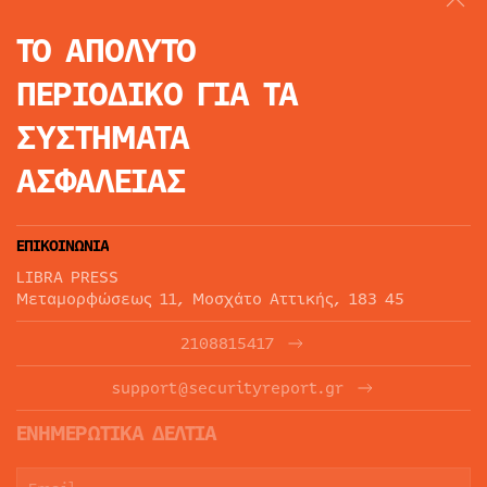
ΤΟ ΑΠΟΛΥΤΟ
ΠΕΡΙΟΔΙΚΟ
ΓΙΑ ΤΑ
ΣΥΣΤΗΜΑΤΑ
ΑΣΦΑΛΕΙΑΣ
ΕΠΙΚΟΙΝΩΝΙΑ
LIBRA PRESS
Μεταμορφώσεως 11, Μοσχάτο Αττικής, 183 45
2108815417
support@securityreport.gr
ΕΝΗΜΕΡΩΤΙΚΑ ΔΕΛΤΙΑ