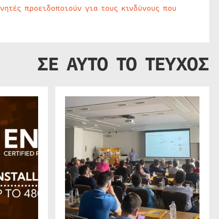
υνητές προειδοποιούν για τους κινδύνους που
ΣΕ ΑΥΤΟ ΤΟ ΤΕΥΧΟΣ