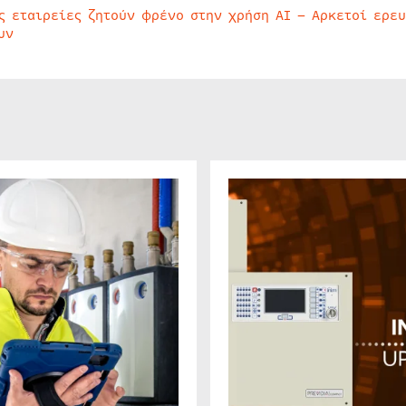
ς εταιρείες ζητούν φρένο στην χρήση AI – Αρκετοί ερε
υν