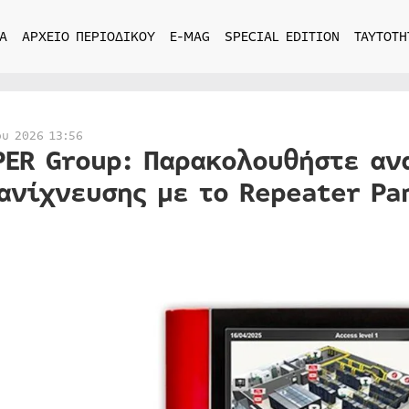
Α
ΑΡΧΕΙΟ ΠΕΡΙΟΔΙΚΟΥ
E-MAG
SPECIAL EDITION
ΤΑΥΤΟΤΗ
ου 2026 13:56
PER Group: Παρακολουθήστε αν
ανίχνευσης με το Repeater Pan