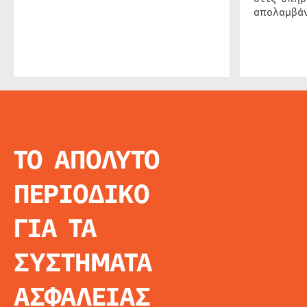
απολαμβάν
ΤΟ ΑΠΟΛΥΤΟ
INFO
ΑΡΧΙΚΗ
ΠΕΡΙΟΔΙΚΟ
ΕΙΔΗΣΕΙΣ
ΑΡΘΡΟΓΡΦΙΑ
ΓΙΑ ΤΑ
E-MAG
SPECIAL EDITIO
ΣΥΣΤΗΜΑΤΑ
ΤΑΥΤΟΤΗΤΑ
ΑΙΤΗΣΗ ΣΥΝΔΡΟ
ΑΣΦΑΛΕΙΑΣ
ΟΡΟΙ ΧΡΗΣΗΣ