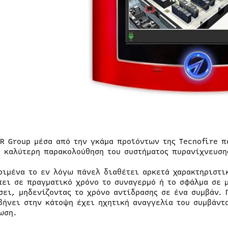
ER Group μέσα από την γκάμα προϊόντων της Tecnofire π
α καλύτερη παρακολούθηση του συστήματος πυρανίχνευση
ριμένα το εν λόγω πάνελ διαθέτει αρκετά χαρακτηριστικ
πει σε πραγματικό χρόνο το συναγερμό ή το σφάλμα σε μ
σει, μηδενίζοντας το χρόνο αντίδρασης σε ένα συμβάν.
βήνει στην κάτοψη έχει ηχητική αναγγελία του συμβάντο
ωση.