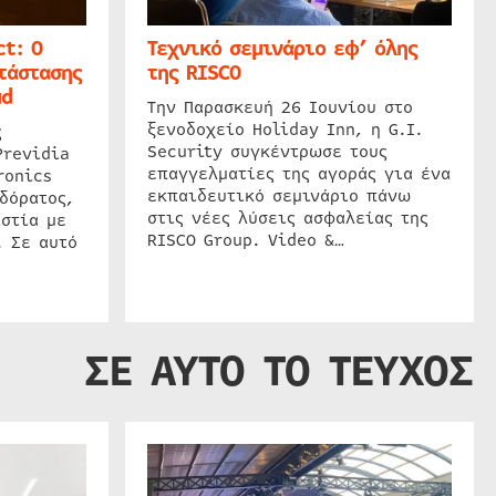
t: Ο
Τεχνικό σεμινάριο εφ’ όλης
τάστασης
της RISCO
ud
Την Παρασκευή 26 Ιουνίου στο
ξενοδοχείο Holiday Inn, η G.I.
ς
Security συγκέντρωσε τους
Previdia
επαγγελματίες της αγοράς για ένα
ronics
εκπαιδευτικό σεμινάριο πάνω
δόρατος,
στις νέες λύσεις ασφαλείας της
στία με
RISCO Group. Video &…
. Σε αυτό
ΣΕ ΑΥΤΟ ΤΟ ΤΕΥΧΟΣ