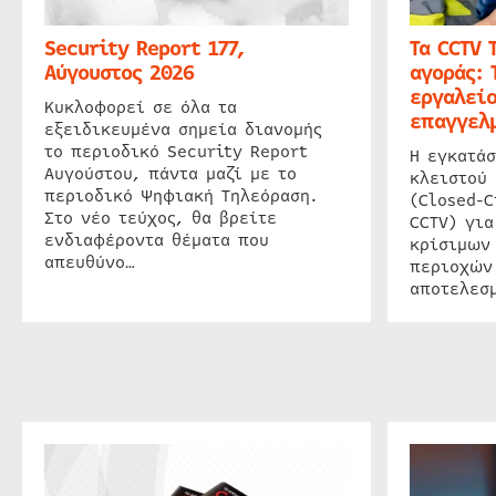
Security Report 177,
Τα CCTV 
Αύγουστος 2026
αγοράς: 
εργαλείο
Κυκλοφορεί σε όλα τα
επαγγελμ
εξειδικευμένα σημεία διανομής
το περιοδικό Security Report
Η εγκατάσ
Αυγούστου, πάντα μαζί με το
κλειστού
περιοδικό Ψηφιακή Τηλεόραση.
(Closed-C
Στο νέο τεύχος, θα βρείτε
CCTV) για
ενδιαφέροντα θέματα που
κρίσιμων
απευθύνο…
περιοχών
αποτελεσμ