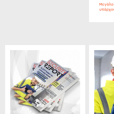
Μεγάλε
υπάρχο