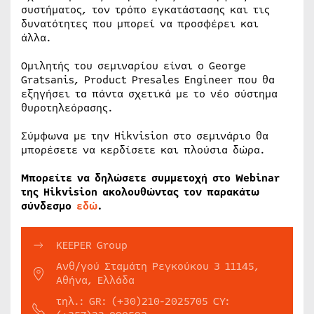
συστήματος, τον τρόπο εγκατάστασης και τις
δυνατότητες που μπορεί να προσφέρει και
άλλα.
Ομιλητής του σεμιναρίου είναι ο George
Gratsanis, Product Presales Engineer που θα
εξηγήσει τα πάντα σχετικά με το νέο σύστημα
θυροτηλεόρασης.
Σύμφωνα με την Hikvision στο σεμινάριο θα
μπορέσετε να κερδίσετε και πλούσια δώρα.
Μπορείτε να δηλώσετε συμμετοχή στο Webinar
της Hikvision ακολουθώντας τον παρακάτω
σύνδεσμο
εδώ
.
KEEPER Group
Ανθ/γού Σταμάτη Ρεγκούκου 3 11145,
Αθήνα, Ελλάδα
τηλ.: GR: (+30)210-2025705 CY: