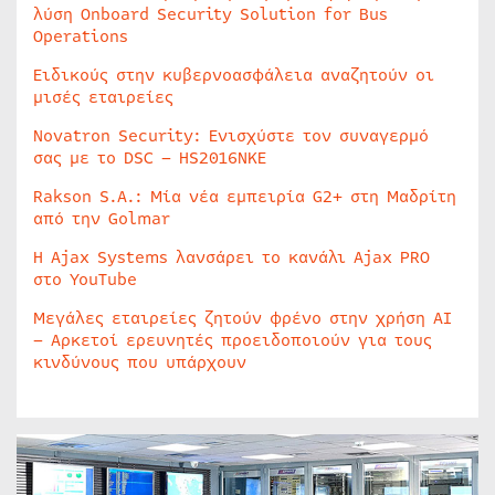
λύση Onboard Security Solution for Bus
Operations
Ειδικούς στην κυβερνοασφάλεια αναζητούν οι
μισές εταιρείες
Novatron Security: Ενισχύστε τον συναγερμό
σας με το DSC – HS2016NKE
Rakson S.A.: Μία νέα εμπειρία G2+ στη Μαδρίτη
από την Golmar
Η Ajax Systems λανσάρει το κανάλι Ajax PRO
στο YouTube
Μεγάλες εταιρείες ζητούν φρένο στην χρήση AI
– Αρκετοί ερευνητές προειδοποιούν για τους
κινδύνους που υπάρχουν