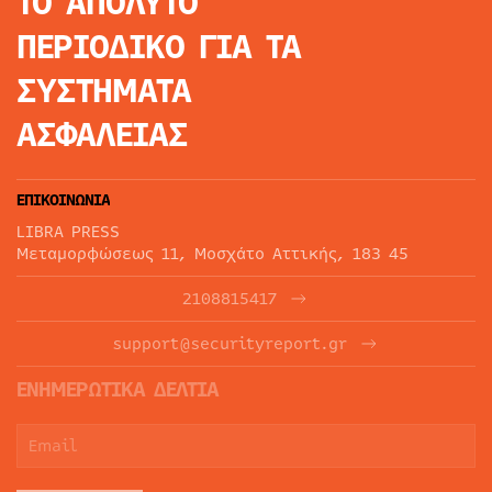
ΤΟ ΑΠΟΛΥΤΟ
ΠΕΡΙΟΔΙΚΟ
ΓΙΑ ΤΑ
ΣΥΣΤΗΜΑΤΑ
ΑΣΦΑΛΕΙΑΣ
ΕΠΙΚΟΙΝΩΝΙΑ
LIBRA PRESS
Μεταμορφώσεως 11, Μοσχάτο Αττικής, 183 45
2108815417
support@securityreport.gr
ΕΝΗΜΕΡΩΤΙΚΑ ΔΕΛΤΙΑ