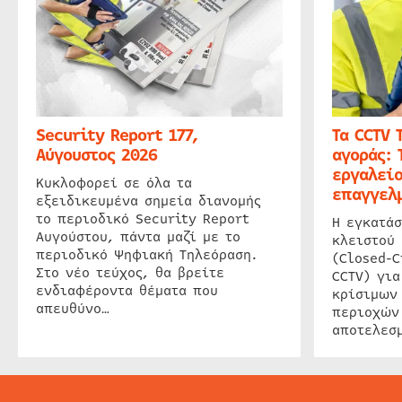
Security Report 177,
Τα CCTV 
Αύγουστος 2026
αγοράς: 
εργαλείο
Κυκλοφορεί σε όλα τα
επαγγελμ
εξειδικευμένα σημεία διανομής
το περιοδικό Security Report
Η εγκατάσ
Αυγούστου, πάντα μαζί με το
κλειστού
περιοδικό Ψηφιακή Τηλεόραση.
(Closed-C
Στο νέο τεύχος, θα βρείτε
CCTV) για
ενδιαφέροντα θέματα που
κρίσιμων
απευθύνο…
περιοχών
αποτελεσμ