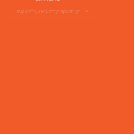
support@securityreport.gr
ΕΝΗΜΕΡΩΤΙΚΑ ΔΕΛΤΙΑ
ΕΓΓΡΑΦΉ