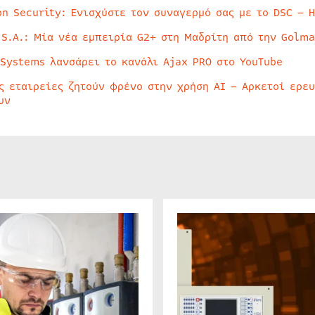
on Security: Ενισχύστε τον συναγερμό σας με το DSC – 
 S.A.: Μία νέα εμπειρία G2+ στη Μαδρίτη από την Golma
 Systems λανσάρει το κανάλι Ajax PRO στο YouTube
ς εταιρείες ζητούν φρένο στην χρήση AI – Αρκετοί ερε
υν