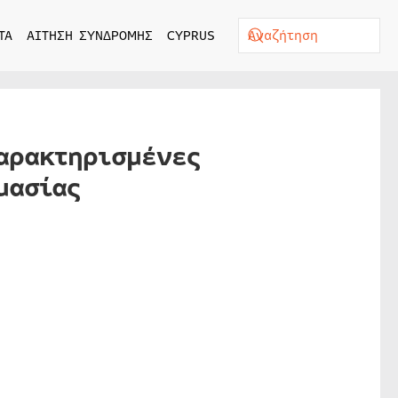
ΤΑ
ΑΙΤΗΣΗ ΣΥΝΔΡΟΜΗΣ
CYPRUS
Χαρακτηρισμένες
μασίας