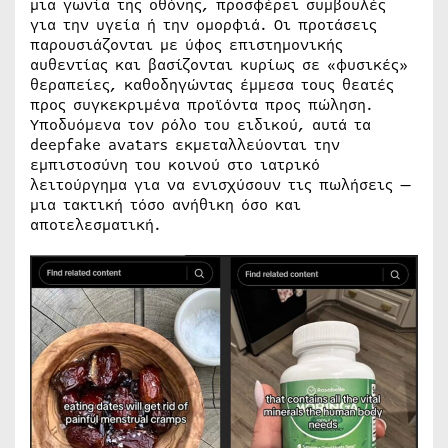
μια γωνία της οθόνης, προσφέρει συμβουλές
για την υγεία ή την ομορφιά. Οι προτάσεις
παρουσιάζονται με ύφος επιστημονικής
αυθεντίας και βασίζονται κυρίως σε «φυσικές»
θεραπείες, καθοδηγώντας έμμεσα τους θεατές
προς συγκεκριμένα προϊόντα προς πώληση.
Υποδυόμενα τον ρόλο του ειδικού, αυτά τα
deepfake avatars εκμεταλλεύονται την
εμπιστοσύνη του κοινού στο ιατρικό
λειτούργημα για να ενισχύσουν τις πωλήσεις —
μια τακτική τόσο ανήθικη όσο και
αποτελεσματική.