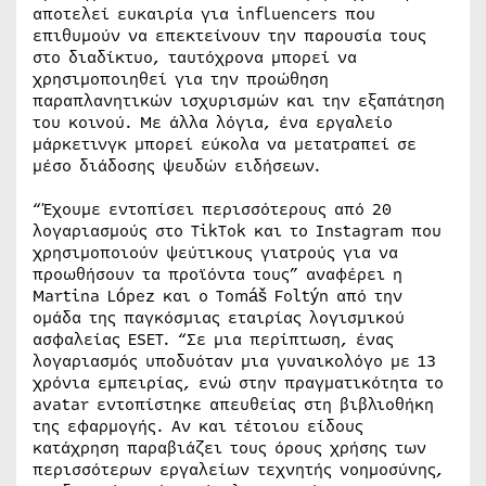
αποτελεί ευκαιρία για influencers που
επιθυμούν να επεκτείνουν την παρουσία τους
στο διαδίκτυο, ταυτόχρονα μπορεί να
χρησιμοποιηθεί για την προώθηση
παραπλανητικών ισχυρισμών και την εξαπάτηση
του κοινού. Με άλλα λόγια, ένα εργαλείο
μάρκετινγκ μπορεί εύκολα να μετατραπεί σε
μέσο διάδοσης ψευδών ειδήσεων.
“Έχουμε εντοπίσει περισσότερους από 20
λογαριασμούς στο TikTok και το Instagram που
χρησιμοποιούν ψεύτικους γιατρούς για να
προωθήσουν τα προϊόντα τους” αναφέρει η
Martina López και ο Tomáš Foltýn από την
ομάδα της παγκόσμιας εταιρίας λογισμικού
ασφαλείας ESET. “Σε μια περίπτωση, ένας
λογαριασμός υποδυόταν μια γυναικολόγο με 13
χρόνια εμπειρίας, ενώ στην πραγματικότητα το
avatar εντοπίστηκε απευθείας στη βιβλιοθήκη
της εφαρμογής. Αν και τέτοιου είδους
κατάχρηση παραβιάζει τους όρους χρήσης των
περισσότερων εργαλείων τεχνητής νοημοσύνης,