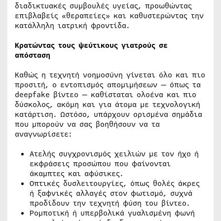
διαδικτυακές συμβουλές υγείας, προωθώντας
επιβλαβείς «θεραπείες» και καθυστερώντας την
κατάλληλη ιατρική φροντίδα.
Κρατώντας τους ψεύτικους γιατρούς σε
απόσταση
Καθώς η τεχνητή νοημοσύνη γίνεται όλο και πιο
προσιτή, ο εντοπισμός απομιμήσεων — όπως τα
deepfake βίντεο — καθίσταται ολοένα και πιο
δύσκολος, ακόμη και για άτομα με τεχνολογική
κατάρτιση. Ωστόσο, υπάρχουν ορισμένα σημάδια
που μπορούν να σας βοηθήσουν να τα
αναγνωρίσετε:
Ατελής συγχρονισμός χειλιών με τον ήχο ή
εκφράσεις προσώπου που φαίνονται
άκαμπτες και αφύσικες.
Οπτικές δυσλειτουργίες, όπως θολές άκρες
ή ξαφνικές αλλαγές στον φωτισμό, συχνά
προδίδουν την τεχνητή φύση του βίντεο.
Ρομποτική ή υπερβολικά γυαλισμένη φωνή