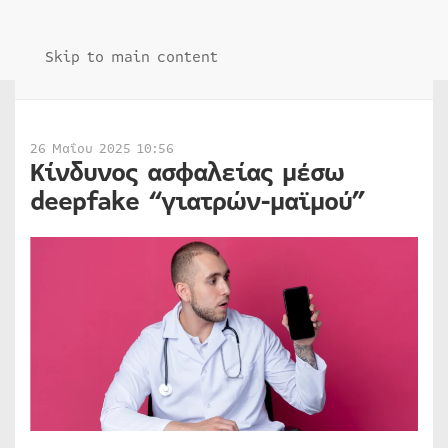
Skip to main content
26 Μαΐου 2025 10:56
Κίνδυνος ασφαλείας μέσω
deepfake “γιατρών-μαϊμού”