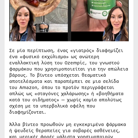
Σε μία περίπτωση, ένας «γιατρός» διαφημίζει
ένα «φυσικό εκχύλισμα» ως ανώτερη
εναλλακτική λύση του Ozempic, του γνωστού
φαρμάκου που χρησιμοποιείται για την απώλεια
βάρους. Το βίντεο υπόσχεται θεαματικά
αποτελέσματα και παραπέμπει σε μια σελίδα
του Amazon, όπου το προϊόν περιγράφεται
απλώς ως «σταγόνες χαλάρωσης» ή «βοηθήματα
κατά του οιδήματος» — χωρίς καμία απολύτως
σχέση με τα υπερβολικά οφέλη που
διαφημίζονται.
Άλλα βίντεο προωθούν μη εγκεκριμένα φάρμακα
ή ψευδείς θεραπείες για σοβαρές ασθένειες,
και μερικές φορές μάλιστα χρησιμοποιούν