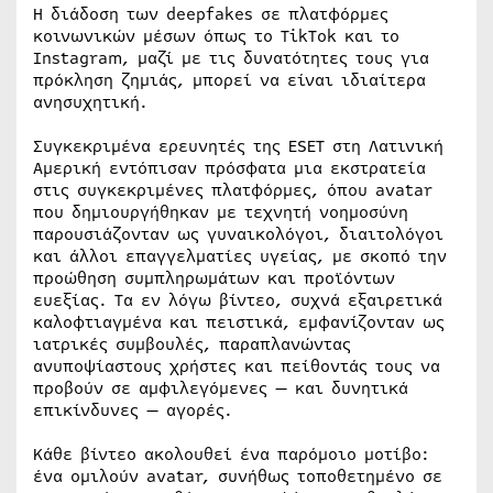
Η διάδοση των deepfakes σε πλατφόρμες
κοινωνικών μέσων όπως το TikTok και το
Instagram, μαζί με τις δυνατότητες τους για
πρόκληση ζημιάς, μπορεί να είναι ιδιαίτερα
ανησυχητική.
Συγκεκριμένα ερευνητές της ESET στη Λατινική
Αμερική εντόπισαν πρόσφατα μια εκστρατεία
στις συγκεκριμένες πλατφόρμες, όπου avatar
που δημιουργήθηκαν με τεχνητή νοημοσύνη
παρουσιάζονταν ως γυναικολόγοι, διαιτολόγοι
και άλλοι επαγγελματίες υγείας, με σκοπό την
προώθηση συμπληρωμάτων και προϊόντων
ευεξίας. Τα εν λόγω βίντεο, συχνά εξαιρετικά
καλοφτιαγμένα και πειστικά, εμφανίζονταν ως
ιατρικές συμβουλές, παραπλανώντας
ανυποψίαστους χρήστες και πείθοντάς τους να
προβούν σε αμφιλεγόμενες — και δυνητικά
επικίνδυνες — αγορές.
Κάθε βίντεο ακολουθεί ένα παρόμοιο μοτίβο:
ένα ομιλούν avatar, συνήθως τοποθετημένο σε