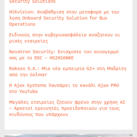
Security Solutions
Hikvision: Αναβάθμιση στην μεταφορά με την
λύση Onboard Security Solution for Bus
Operations
Ειδικούς στην κυβερνοασφάλεια αναζητούν οι
μισές εταιρείες
Novatron Security: Ενισχύστε τον συναγερμό
σας με το DSC – HS2016NKE
Rakson S.A.: Μία νέα εμπειρία G2+ στη Μαδρίτη
από την Golmar
Η Ajax Systems λανσάρει το κανάλι Ajax PRO
στο YouTube
Μεγάλες εταιρείες ζητούν φρένο στην χρήση AI
– Αρκετοί ερευνητές προειδοποιούν για τους
κινδύνους που υπάρχουν