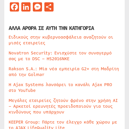
Facebook
LinkedIn
Messenger
Μοιραστείτε
ΑΛΛΑ ΑΡΘΡΑ ΣΕ ΑΥΤΗ ΤΗΝ ΚΑΤΗΓΟΡΙΑ
Ειδικούς στην κυβερνοασφάλεια αναζητούν οι
μισές εταιρείες
Novatron Security: Ενισχύστε τον συναγερμό
σας με το DSC – HS2016NKE
Rakson S.A.: Μία νέα εμπειρία G2+ στη Μαδρίτη
από την Golmar
Η Ajax Systems λανσάρει το κανάλι Ajax PRO
στο YouTube
Μεγάλες εταιρείες ζητούν φρένο στην χρήση AI
– Αρκετοί ερευνητές προειδοποιούν για τους
κινδύνους που υπάρχουν
KEEPER Group: Πάρτε τον έλεγχο κάθε χώρου με
το AJAX LifeQuality Lite