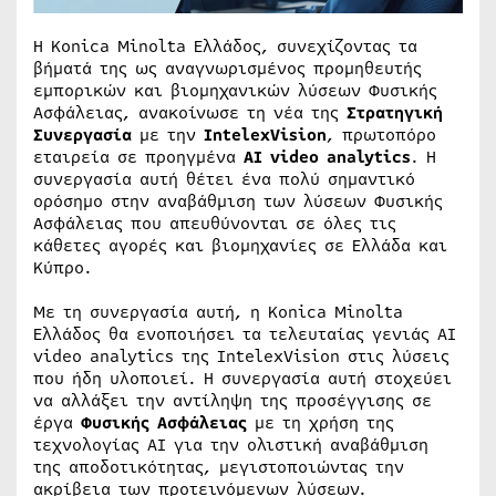
Η Konica Minolta Ελλάδος, συνεχίζοντας τα
βήματά της ως αναγνωρισμένος προμηθευτής
εμπορικών και βιομηχανικών λύσεων Φυσικής
Ασφάλειας, ανακοίνωσε τη νέα της
Στρατηγική
Συνεργασία
με την
IntelexVision
, πρωτοπόρο
εταιρεία σε προηγμένα
AI video analytics
. Η
συνεργασία αυτή θέτει ένα πολύ σημαντικό
ορόσημο στην αναβάθμιση των λύσεων Φυσικής
Ασφάλειας που απευθύνονται σε όλες τις
κάθετες αγορές και βιομηχανίες σε Ελλάδα και
Κύπρο.
Με τη συνεργασία αυτή, η Konica Minolta
Ελλάδος θα ενοποιήσει τα τελευταίας γενιάς AI
video analytics της IntelexVision στις λύσεις
που ήδη υλοποιεί. Η συνεργασία αυτή στοχεύει
να αλλάξει την αντίληψη της προσέγγισης σε
έργα
Φυσικής Ασφάλειας
με τη χρήση της
τεχνολογίας ΑΙ για την ολιστική αναβάθμιση
της αποδοτικότητας, μεγιστοποιώντας την
ακρίβεια των προτεινόμενων λύσεων.