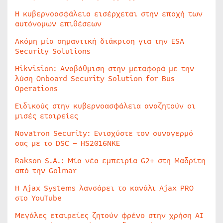
Η κυβερνοασφάλεια εισέρχεται στην εποχή των
αυτόνομων επιθέσεων
Ακόμη μία σημαντική διάκριση για την ESA
Security Solutions
Hikvision: Αναβάθμιση στην μεταφορά με την
λύση Onboard Security Solution for Bus
Operations
Ειδικούς στην κυβερνοασφάλεια αναζητούν οι
μισές εταιρείες
Novatron Security: Ενισχύστε τον συναγερμό
σας με το DSC – HS2016NKE
Rakson S.A.: Μία νέα εμπειρία G2+ στη Μαδρίτη
από την Golmar
Η Ajax Systems λανσάρει το κανάλι Ajax PRO
στο YouTube
Μεγάλες εταιρείες ζητούν φρένο στην χρήση AI