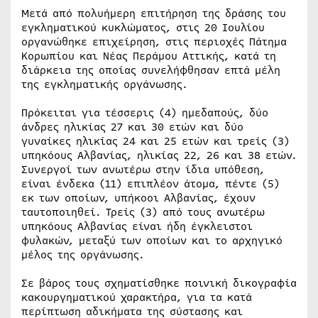
Μετά από πολυήμερη επιτήρηση της δράσης του
εγκληματικού κυκλώματος, στις 20 Ιουλίου
οργανώθηκε επιχείρηση, στις περιοχές Πάτημα
Κορωπίου και Νέας Περάμου Αττικής, κατά τη
διάρκεια της οποίας συνελήφθησαν επτά μέλη
της εγκληματικής οργάνωσης.
Πρόκειται για τέσσερις (4) ημεδαπούς, δύο
άνδρες ηλικίας 27 και 30 ετών και δύο
γυναίκες ηλικίας 24 και 25 ετών και τρείς (3)
υπηκόους Αλβανίας, ηλικίας 22, 26 και 38 ετών.
Συνεργοί των ανωτέρω στην ίδια υπόθεση,
είναι ένδεκα (11) επιπλέον άτομα, πέντε (5)
εκ των οποίων, υπήκοοι Αλβανίας, έχουν
ταυτοποιηθεί. Τρείς (3) από τους ανωτέρω
υπηκόους Αλβανίας είναι ήδη έγκλειστοι
φυλακών, μεταξύ των οποίων και το αρχηγικό
μέλος της οργάνωσης.
Σε βάρος τους σχηματίσθηκε ποινική δικογραφία
κακουργηματικού χαρακτήρα, για τα κατά
περίπτωση αδικήματα της σύστασης και