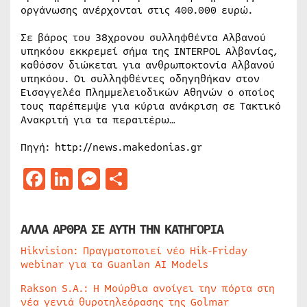
οργάνωσης ανέρχονται στις 400.000 ευρώ.
Σε βάρος του 38χρονου συλληφθέντα Αλβανού
υπηκόου εκκρεμεί σήμα της INTERPOL Αλβανίας,
καθόσον διώκεται για ανθρωποκτονία Αλβανού
υπηκόου. Οι συλληφθέντες οδηγηθήκαν στον
Εισαγγελέα Πλημμελειοδικών Αθηνών ο οποίος
τους παρέπεμψε για κύρια ανάκριση σε Τακτικό
Ανακριτή για τα περαιτέρω…
Πηγή: http://news.makedonias.gr
Facebook
LinkedIn
Messenger
Μοιραστείτε
ΑΛΛΑ ΑΡΘΡΑ ΣΕ ΑΥΤΗ ΤΗΝ ΚΑΤΗΓΟΡΙΑ
Hikvision: Πραγματοποιεί νέο Hik-Friday
webinar για τα Guanlan AI Models
Rakson S.A.: Η Μούρθια ανοίγει την πόρτα στη
νέα γενιά θυροτηλεόρασης της Golmar