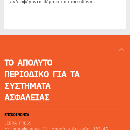
ενδιαφέροντα θέματα που απευθύνο…
ΤΟ ΑΠΟΛΥΤΟ
ΠΕΡΙΟΔΙΚΟ
ΓΙΑ ΤΑ
ΣΥΣΤΗΜΑΤΑ
ΑΣΦΑΛΕΙΑΣ
ΕΠΙΚΟΙΝΩΝΙΑ
LIBRA PRESS
Μεταμορφώσεως 11, Μοσχάτο Αττικής, 183 45