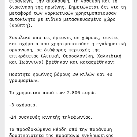
εισαγωγή, την απόκρυψη, τη νόθευση και τη
διακίνηση της ηρωίνης. Σημειώνεται ότι για τη
μεταφορά των ναρκωτικών χρησιμοποιούσαν
αυτοκίνητο με ειδικά μετασκευασμένο χώρο
(κρύπτη).
Συνολικά από τις έρευνες σε χώρους, οικίες
και οχήματα που χρησιμοποιούσε η εγκληματική
οργάνωση, σε διάφορες περιοχές της
επικράτειας (Αττική, Θεσσαλονίκη, Χαλκιδική
και Ιωάννινα) βρέθηκαν και κατασχέθηκαν:
Ποσότητα ηρωίνης βάρους 20 κιλών και 40
γραμμαρίων.
Το χρηματικό ποσό των 2.800 ευρώ.
-3 οχήματα.
-14 συσκευές κινητής τηλεφωνίας.
Τα προσδοκώμενα κέρδη από την παράνομη
δραστηριότητα της παραπάνω εγκληματικής