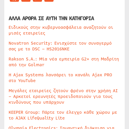
ΑΛΛΑ ΑΡΘΡΑ ΣΕ ΑΥΤΗ ΤΗΝ ΚΑΤΗΓΟΡΙΑ
Ειδικούς στην κυβερνοασφάλεια αναζητούν οι
μισές εταιρείες
Novatron Security: Ενισχύστε τον συναγερμό
σας με το DSC – HS2016NKE
Rakson S.A.: Μία νέα εμπειρία G2+ στη Μαδρίτη
από την Golmar
Η Ajax Systems λανσάρει το κανάλι Ajax PRO
στο YouTube
Μεγάλες εταιρείες ζητούν φρένο στην χρήση AI
– Αρκετοί ερευνητές προειδοποιούν για τους
κινδύνους που υπάρχουν
KEEPER Group: Πάρτε τον έλεγχο κάθε χώρου με
το AJAX LifeQuality Lite
Olympia Electronics: Σημαντική διάκριση για