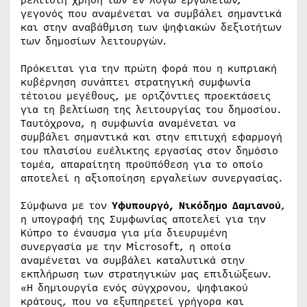
βέλτιστη χρήση των εν λόγω εργαλείων,
γεγονός που αναμένεται να συμβάλει σημαντικά
και στην αναβάθμιση των ψηφιακών δεξιοτήτων
των δημοσίων λειτουργών.
Πρόκειται για την πρώτη φορά που η κυπριακή
κυβέρνηση συνάπτει στρατηγική συμφωνία
τέτοιου μεγέθους, με οριζόντιες προεκτάσεις
για τη βελτίωση της λειτουργίας του δημοσίου.
Ταυτόχρονα, η συμφωνία αναμένεται να
συμβάλει σημαντικά και στην επιτυχή εφαρμογή
του πλαισίου ευέλικτης εργασίας στον δημόσιο
τομέα, απαραίτητη προϋπόθεση για το οποίο
αποτελεί η αξιοποίηση εργαλείων συνεργασίας.
Σύμφωνα με τον
Υφυπουργό, Νικόδημο Δαμιανού
,
η υπογραφή της Συμφωνίας αποτελεί για την
Κύπρο το έναυσμα για μία διευρυμένη
συνεργασία με την Microsoft, η οποία
αναμένεται να συμβάλει καταλυτικά στην
εκπλήρωση των στρατηγικών μας επιδιώξεων.
«Η δημιουργία ενός σύγχρονου, ψηφιακού
κράτους, που να εξυπηρετεί γρήγορα και