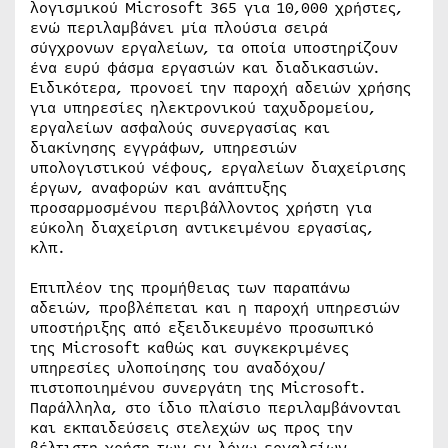
λογισμικού Microsoft 365 για 10,000 χρήστες,
ενώ περιλαμβάνει μία πλούσια σειρά
σύγχρονων εργαλείων, τα οποία υποστηρίζουν
ένα ευρύ φάσμα εργασιών και διαδικασιών.
Ειδικότερα, προνοεί την παροχή αδειών χρήσης
για υπηρεσίες ηλεκτρονικού ταχυδρομείου,
εργαλείων ασφαλούς συνεργασίας και
διακίνησης εγγράφων, υπηρεσιών
υπολογιστικού νέφους, εργαλείων διαχείρισης
έργων, αναφορών και ανάπτυξης
προσαρμοσμένου περιβάλλοντος χρήστη για
εύκολη διαχείριση αντικειμένου εργασίας,
κλπ.
Επιπλέον της προμήθειας των παραπάνω
αδειών, προβλέπεται και η παροχή υπηρεσιών
υποστήριξης από εξειδικευμένο προσωπικό
της Microsoft καθώς και συγκεκριμένες
υπηρεσίες υλοποίησης του αναδόχου/
πιστοποιημένου συνεργάτη της Microsoft.
Παράλληλα, στο ίδιο πλαίσιο περιλαμβάνονται
και εκπαιδεύσεις στελεχών ως προς την