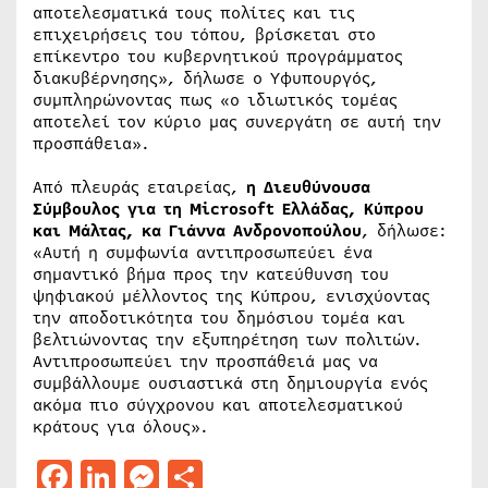
αποτελεσματικά τους πολίτες και τις
επιχειρήσεις του τόπου, βρίσκεται στο
επίκεντρο του κυβερνητικού προγράμματος
διακυβέρνησης», δήλωσε ο Υφυπουργός,
συμπληρώνοντας πως «ο ιδιωτικός τομέας
αποτελεί τον κύριο μας συνεργάτη σε αυτή την
προσπάθεια».
Από πλευράς εταιρείας,
η Διευθύνουσα
Σύμβουλος για τη Microsoft Ελλάδας, Κύπρου
και Μάλτας, κα Γιάννα Ανδρονοπούλου
, δήλωσε:
«Αυτή η συμφωνία αντιπροσωπεύει ένα
σημαντικό βήμα προς την κατεύθυνση του
ψηφιακού μέλλοντος της Κύπρου, ενισχύοντας
την αποδοτικότητα του δημόσιου τομέα και
βελτιώνοντας την εξυπηρέτηση των πολιτών.
Αντιπροσωπεύει την προσπάθειά μας να
συμβάλλουμε ουσιαστικά στη δημιουργία ενός
ακόμα πιο σύγχρονου και αποτελεσματικού
κράτους για όλους».
Facebook
LinkedIn
Messenger
Μοιραστείτε