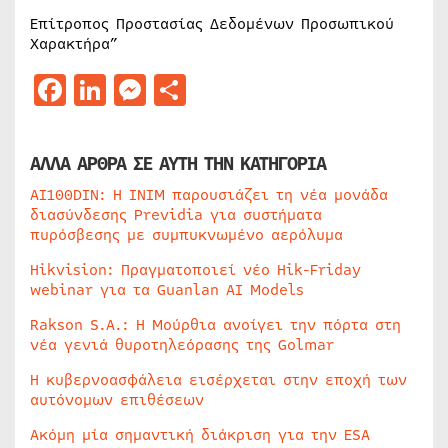
Επίτροπος Προστασίας Δεδομένων Προσωπικού
Χαρακτήρα”
Facebook
LinkedIn
Messenger
Μοιραστείτε
ΑΛΛΑ ΑΡΘΡΑ ΣΕ ΑΥΤΗ ΤΗΝ ΚΑΤΗΓΟΡΙΑ
AI100DIN: Η INIM παρουσιάζει τη νέα μονάδα
διασύνδεσης Previdia για συστήματα
πυρόσβεσης με συμπυκνωμένο αερόλυμα
Hikvision: Πραγματοποιεί νέο Hik-Friday
webinar για τα Guanlan AI Models
Rakson S.A.: Η Μούρθια ανοίγει την πόρτα στη
νέα γενιά θυροτηλεόρασης της Golmar
Η κυβερνοασφάλεια εισέρχεται στην εποχή των
αυτόνομων επιθέσεων
Ακόμη μία σημαντική διάκριση για την ESA