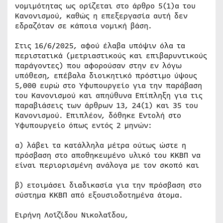
νομιμότητας ως ορίζεται στο άρθρο 5(1)α του
Κανονισμού, καθώς η επεξεργασία αυτή δεν
εδραζόταν σε κάποια νομική βάση.
Στις 16/6/2025, αφού έλαβα υπόψιν όλα τα
περιστατικά (μετριαστικούς και επιβαρυντικούς
παράγοντες) που αφορούσαν στην εν λόγω
υπόθεση, επέβαλα διοικητικό πρόστιμο ύψους
5,000 ευρώ στο Υφυπουργείο για την παράβαση
του Κανονισμού και απηύθυνα Επίπληξη για τις
παραβιάσεις των άρθρων 13, 24(1) και 35 του
Κανονισμού. Επιπλέον, δόθηκε Εντολή στο
Υφυπουργείο όπως εντός 2 μηνών:
α) λάβει τα κατάλληλα μέτρα ούτως ώστε η
πρόσβαση στο αποθηκευμένο υλικό του ΚΚΒΠ να
είναι περιορισμένη ανάλογα με τον σκοπό και
β) ετοιμάσει διαδικασία για την πρόσβαση στο
σύστημα ΚΚΒΠ από εξουσιοδοτημένα άτομα.
Ειρήνη Λοϊζίδου Νικολαΐδου,