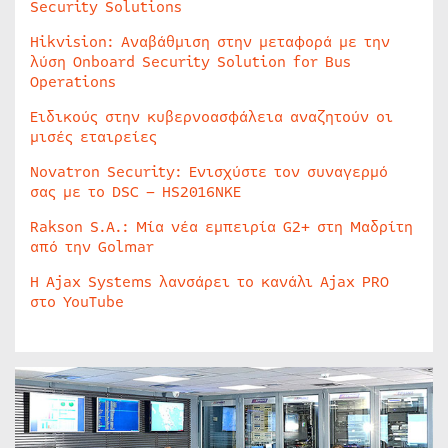
Security Solutions
Hikvision: Αναβάθμιση στην μεταφορά με την
λύση Onboard Security Solution for Bus
Operations
Ειδικούς στην κυβερνοασφάλεια αναζητούν οι
μισές εταιρείες
Novatron Security: Ενισχύστε τον συναγερμό
σας με το DSC – HS2016NKE
Rakson S.A.: Μία νέα εμπειρία G2+ στη Μαδρίτη
από την Golmar
Η Ajax Systems λανσάρει το κανάλι Ajax PRO
στο YouTube