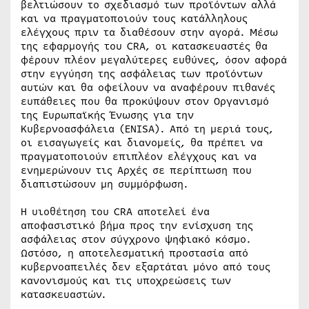
βελτιώσουν το σχεδιασμό των προϊόντων αλλά
και να πραγματοποιούν τους κατάλληλους
ελέγχους πριν τα διαθέσουν στην αγορά. Μέσω
της εφαρμογής του CRA, οι κατασκευαστές θα
φέρουν πλέον μεγαλύτερες ευθύνες, όσον αφορά
στην εγγύηση της ασφάλειας των προϊόντων
αυτών και θα οφείλουν να αναφέρουν πιθανές
ευπάθειες που θα προκύψουν στον Οργανισμό
της Ευρωπαϊκής Ένωσης για την
Κυβερνοασφάλεια (ENISA). Από τη μεριά τους,
οι εισαγωγείς και διανομείς, θα πρέπει να
πραγματοποιούν επιπλέον ελέγχους και να
ενημερώνουν τις Αρχές σε περίπτωση που
διαπιστώσουν μη συμμόρφωση.
Η υιοθέτηση του CRA αποτελεί ένα
αποφασιστικό βήμα προς την ενίσχυση της
ασφάλειας στον σύγχρονο ψηφιακό κόσμο.
Ωστόσο, η αποτελεσματική προστασία από
κυβερνοαπειλές δεν εξαρτάται μόνο από τους
κανονισμούς και τις υποχρεώσεις των
κατασκευαστών.