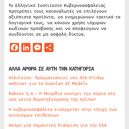
Το Ελληνικό Ινστιτούτο Κυβερνοασφάλειας
προτρέπει τους καταναλωτές να επιλέγουν
αξιόπιστα προϊόντα, να ενημερώνουν τακτικά τα
λογισμικά τους, να κάνουν χρήση ισχυρών
κωδικών πρόσβασης και να αποφεύγουν να
συνδέονται σε μη ασφαλή δίκτυα.
Facebook
LinkedIn
Messenger
Μοιραστείτε
ΑΛΛΑ ΑΡΘΡΑ ΣΕ ΑΥΤΗ ΤΗΝ ΚΑΤΗΓΟΡΙΑ
Hikvision: Πραγματοποιεί νέο Hik-Friday
webinar για τα Guanlan AI Models
Rakson S.A.: Η Μούρθια ανοίγει την πόρτα στη
νέα γενιά θυροτηλεόρασης της Golmar
Η κυβερνοασφάλεια εισέρχεται στην εποχή των
αυτόνομων επιθέσεων
Ακόμη μία σημαντική διάκριση για την ESA