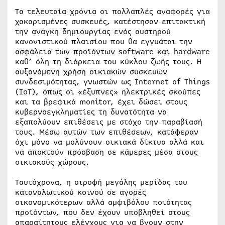
Τα τελευταία χρόνια οι πολλαπλές αναφορές για
χακαρισμένες συσκευές, κατέστησαν επιτακτική
την ανάγκη δημιουργίας ενός αυστηρού
κανονιστικού πλαισίου που θα εγγυάται την
ασφάλεια των προϊόντων software και hardware
καθ’ όλη τη διάρκεια του κύκλου ζωής τους. Η
αυξανόμενη χρήση οικιακών συσκευών
συνδεσιμότητας, γνωστών ως Internet of Things
(IoT), όπως οι «έξυπνες» ηλεκτρικές σκούπες
και τα βρεφικά monitor, έχει δώσει στους
κυβερνοεγκληματίες τη δυνατότητα να
εξαπολύουν επιθέσεις με στόχο την παραβίασή
τους. Μέσω αυτών των επιθέσεων, κατάφεραν
όχι μόνο να μολύνουν οικιακά δίκτυα αλλά και
να αποκτούν πρόσβαση σε κάμερες μέσα στους
οικιακούς χώρους.
Ταυτόχρονα, η στροφή μεγάλης μερίδας του
καταναλωτικού κοινού σε αγορές
οικονομικότερων αλλά αμφιβόλου ποιότητας
προϊόντων, που δεν έχουν υποβληθεί στους
απαραίτητους ελέγχους για να βγουν στην