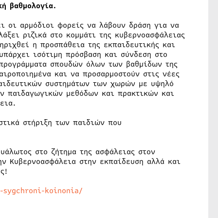
κή βαθμολογία.
ι οι αρμόδιοι φορείς να λάβουν δράση για να
λάξει ριζικά στο κομμάτι της κυβερνοασφάλειας
ηριχθεί η προσπάθεια της εκπαιδευτικής και
 υπάρχει ισότιμη πρόσβαση και σύνδεση στο
ά προγράμματα σπουδών όλων των βαθμίδων της
αιροποιημένα και να προσαρμοστούν στις νέες
παιδευτικών συστημάτων των χωρών με υψηλό
ων παιδαγωγικών μεθόδων και πρακτικών και
εια.
στικά στήριξη των παιδιών που
ευάλωτος στο ζήτημα της ασφάλειας στον
την Κυβερνοασφάλεια στην εκπαίδευση αλλά και
ς!
i-sygchroni-koinonia/