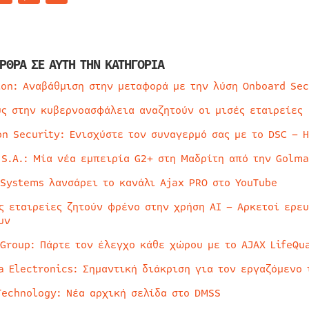
ΡΘΡΑ ΣΕ ΑΥΤΗ ΤΗΝ ΚΑΤΗΓΟΡΙΑ
ion: Αναβάθμιση στην μεταφορά με την λύση Onboard Sec
ύς στην κυβερνοασφάλεια αναζητούν οι μισές εταιρείες
on Security: Ενισχύστε τον συναγερμό σας με το DSC – 
 S.A.: Μία νέα εμπειρία G2+ στη Μαδρίτη από την Golma
 Systems λανσάρει το κανάλι Ajax PRO στο YouTube
ς εταιρείες ζητούν φρένο στην χρήση AI – Αρκετοί ερε
υν
 Group: Πάρτε τον έλεγχο κάθε χώρου με το AJAX LifeQua
a Electronics: Σημαντική διάκριση για τον εργαζόμενο 
Technology: Νέα αρχική σελίδα στο DMSS