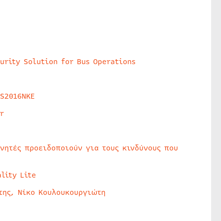
urity Solution for Bus Operations
HS2016NKE
r
υνητές προειδοποιούν για τους κινδύνους που
lity Lite
της, Νίκο Κουλουκουργιώτη