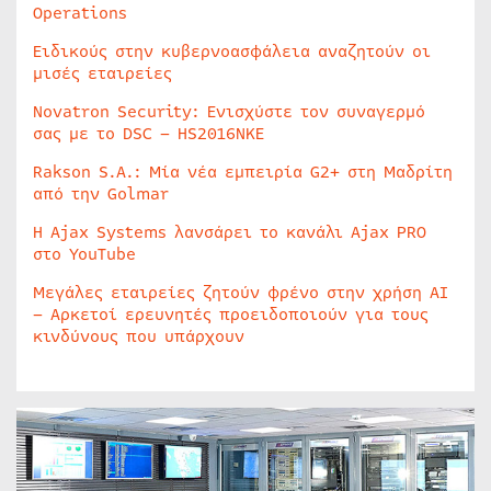
Operations
Ειδικούς στην κυβερνοασφάλεια αναζητούν οι
μισές εταιρείες
Novatron Security: Ενισχύστε τον συναγερμό
σας με το DSC – HS2016NKE
Rakson S.A.: Μία νέα εμπειρία G2+ στη Μαδρίτη
από την Golmar
Η Ajax Systems λανσάρει το κανάλι Ajax PRO
στο YouTube
Μεγάλες εταιρείες ζητούν φρένο στην χρήση AI
– Αρκετοί ερευνητές προειδοποιούν για τους
κινδύνους που υπάρχουν