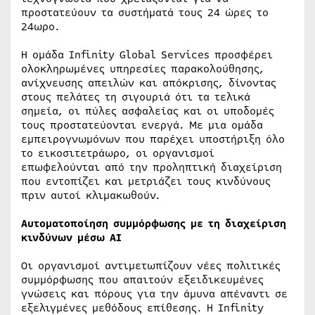
προστατεύουν τα συστήματά τους 24 ώρες το
24ωρο.
Η ομάδα Infinity Global Services προσφέρει
ολοκληρωμένες υπηρεσίες παρακολούθησης,
ανίχνευσης απειλών και απόκρισης, δίνοντας
στους πελάτες τη σιγουριά ότι τα τελικά
σημεία, οι πύλες ασφαλείας και οι υποδομές
τους προστατεύονται ενεργά. Με μια ομάδα
εμπειρογνωμόνων που παρέχει υποστήριξη όλο
το εικοσιτετράωρο, οι οργανισμοί
επωφελούνται από την προληπτική διαχείριση
που εντοπίζει και μετριάζει τους κινδύνους
πριν αυτοί κλιμακωθούν.
Αυτοματοποίηση συμμόρφωσης με τη διαχείριση
κινδύνων μέσω AI
Οι οργανισμοί αντιμετωπίζουν νέες πολιτικές
συμμόρφωσης που απαιτούν εξειδικευμένες
γνώσεις και πόρους για την άμυνα απέναντι σε
εξελιγμένες μεθόδους επίθεσης. Η Infinity