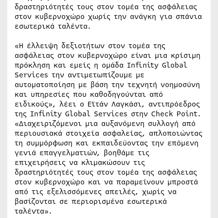
δραστηριότητές τους στον τομέα της ασφάλειας
στον κυβερνοχώρο χωρίς την ανάγκη για σπάνια
εσωτερικά ταλέντα.
«Η έλλειψη δεξιοτήτων στον τομέα της
ασφάλειας στον κυβερνοχώρο είναι μια κρίσιμη
πρόκληση και εμείς η ομάδα Infinity Global
Services την αντιμετωπίζουμε με
αυτοματοποίηση με βάση την τεχνητή νοημοσύνη
και υπηρεσίες που καθοδηγούνται από
ειδικούς», λέει ο Εϊτάν Λαγκάσι, αντιπρόεδρος
της Infinity Global Services στην Check Point.
«Διαχειριζόμενοι μια αυξανόμενη συλλογή από
περιουσιακά στοιχεία ασφαλείας, απλοποιώντας
τη συμμόρφωση και εκπαιδεύοντας την επόμενη
γενιά επαγγελματιών, βοηθάμε τις
επιχειρήσεις να κλιμακώσουν τις
δραστηριότητές τους στον τομέα της ασφάλειας
στον κυβερνοχώρο και να παραμείνουν μπροστά
από τις εξελισσόμενες απειλές, χωρίς να
βασίζονται σε περιορισμένα εσωτερικά
ταλέντα».