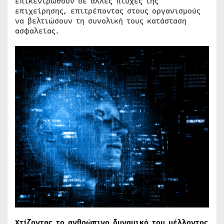
επικεντρωθούν σε άλλες πτυχές της
επιχείρησης, επιτρέποντας στους οργανισμούς
να βελτιώσουν τη συνολική τους κατάσταση
ασφαλείας.
Χτίζοντας το ανθρώπινο δυναμικό του μέλλοντος