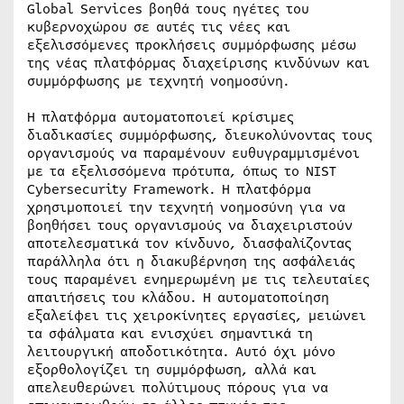
Global Services βοηθά τους ηγέτες του
κυβερνοχώρου σε αυτές τις νέες και
εξελισσόμενες προκλήσεις συμμόρφωσης μέσω
της νέας πλατφόρμας διαχείρισης κινδύνων και
συμμόρφωσης με τεχνητή νοημοσύνη.
Η πλατφόρμα αυτοματοποιεί κρίσιμες
διαδικασίες συμμόρφωσης, διευκολύνοντας τους
οργανισμούς να παραμένουν ευθυγραμμισμένοι
με τα εξελισσόμενα πρότυπα, όπως το NIST
Cybersecurity Framework. Η πλατφόρμα
χρησιμοποιεί την τεχνητή νοημοσύνη για να
βοηθήσει τους οργανισμούς να διαχειριστούν
αποτελεσματικά τον κίνδυνο, διασφαλίζοντας
παράλληλα ότι η διακυβέρνηση της ασφάλειάς
τους παραμένει ενημερωμένη με τις τελευταίες
απαιτήσεις του κλάδου. Η αυτοματοποίηση
εξαλείφει τις χειροκίνητες εργασίες, μειώνει
τα σφάλματα και ενισχύει σημαντικά τη
λειτουργική αποδοτικότητα. Αυτό όχι μόνο
εξορθολογίζει τη συμμόρφωση, αλλά και
απελευθερώνει πολύτιμους πόρους για να