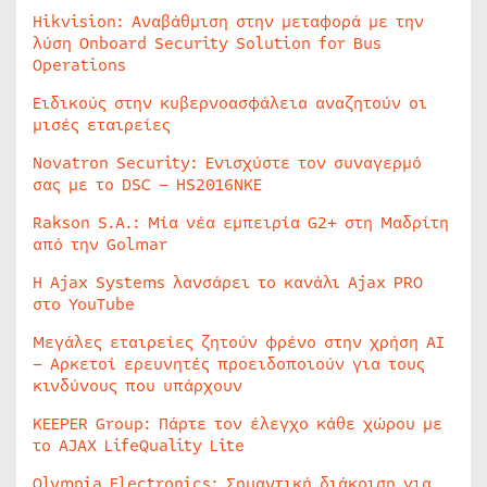
Hikvision: Αναβάθμιση στην μεταφορά με την
λύση Onboard Security Solution for Bus
Operations
Ειδικούς στην κυβερνοασφάλεια αναζητούν οι
μισές εταιρείες
Novatron Security: Ενισχύστε τον συναγερμό
σας με το DSC – HS2016NKE
Rakson S.A.: Μία νέα εμπειρία G2+ στη Μαδρίτη
από την Golmar
Η Ajax Systems λανσάρει το κανάλι Ajax PRO
στο YouTube
Μεγάλες εταιρείες ζητούν φρένο στην χρήση AI
– Αρκετοί ερευνητές προειδοποιούν για τους
κινδύνους που υπάρχουν
KEEPER Group: Πάρτε τον έλεγχο κάθε χώρου με
το AJAX LifeQuality Lite
Olympia Electronics: Σημαντική διάκριση για