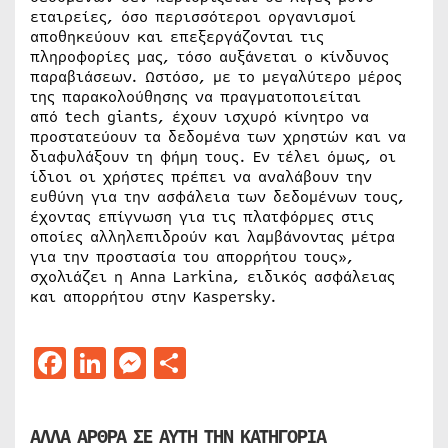
εταιρείες, όσο περισσότεροι οργανισμοί
αποθηκεύουν και επεξεργάζονται τις
πληροφορίες μας, τόσο αυξάνεται ο κίνδυνος
παραβιάσεων. Ωστόσο, με το μεγαλύτερο μέρος
της παρακολούθησης να πραγματοποιείται
από tech giants, έχουν ισχυρό κίνητρο να
προστατεύουν τα δεδομένα των χρηστών και να
διαφυλάξουν τη φήμη τους. Εν τέλει όμως, οι
ίδιοι οι χρήστες πρέπει να αναλάβουν την
ευθύνη για την ασφάλεια των δεδομένων τους,
έχοντας επίγνωση για τις πλατφόρμες στις
οποίες αλληλεπιδρούν και λαμβάνοντας μέτρα
για την προστασία του απορρήτου τους»,
σχολιάζει η Anna Larkina, ειδικός ασφάλειας
και απορρήτου στην Kaspersky.
Facebook
LinkedIn
Messenger
Μοιραστείτε
ΑΛΛΑ ΑΡΘΡΑ ΣΕ ΑΥΤΗ ΤΗΝ ΚΑΤΗΓΟΡΙΑ