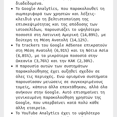
διαδεδομένα.
Το Google Analytics, που παρακολουθεί τη
συμπεριφορά των χρηστών και λέξεις-
κλειδιά για τη βελτιστοποίηση της
επισκεψιμότητας και της απόδοσης των
ιστοσελίδων, παρουσιάζει το υψηλότερο
ποσοστό στη Λατινική Αμερική (14,89%), με
δεύτερη τη Μέση Ανατολή (14,12%).
Τα trackers του Google AdSense επικρατούν
στη Μέση Ανατολή (6,91%) και τη Νότια Ασία
(6,85%), με τα μικρότερα ποσοστά στην
Ωκεανία (3,76%) και την ΚΑΚ (2,30%).
Η παρουσία αυτών των συστημάτων
παρακολούθησης έχει αυξηθεί σχεδόν σε
όλες τις περιοχές. Ενώ ορισμένα συστήματα
παρουσίασαν μειώσεις σε συγκεκριμένους
τομείς, κάποια άλλα επεκτάθηκαν, αλλά όλα
ανήκουν στην Google. Αυτό επισημαίνει τη
γενικευμένη παρακολούθηση χρηστών της
Google, που υπερβαίνει κατά πολύ κάθε
άλλη εταιρεία.
Το YouTube Analytics έχει το υψηλότερο