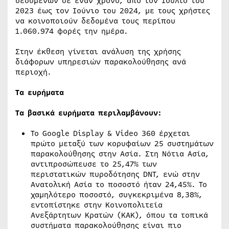
δεδομένων σε έναν χρόνο, από τον Ιούλιο του
2023 έως τον Ιούνιο του 2024, με τους χρήστες
να κοινοποιούν δεδομένα τους περίπου
1.060.974 φορές την ημέρα.
Στην έκθεση γίνεται ανάλυση της χρήσης
διάφορων υπηρεσιών παρακολούθησης ανά
περιοχή.
Τα ευρήματα
Τα βασικά ευρήματα περιλαμβάνουν:
Το Google Display & Video 360 έρχεται
πρώτο μεταξύ των κορυφαίων 25 συστημάτων
παρακολούθησης στην Ασία. Στη Νότια Ασία,
αντιπροσώπευσε το 25,47% των
περιστατικών πυροδότησης DNT, ενώ στην
Ανατολική Ασία το ποσοστό ήταν 24,45%. Το
χαμηλότερο ποσοστό, συγκεκριμένα 8,38%,
εντοπίστηκε στην Κοινοπολιτεία
Ανεξάρτητων Κρατών (ΚΑΚ), όπου τα τοπικά
συστήματα παρακολούθησης είναι πιο