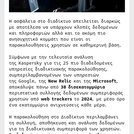
Η ασφάλεια στο διαδίκτυο απειλείται διαρκώς
με αποτέλεσα να υπάρχουν κλοπές δεδομένων
και πληροφοριών αλλά και το ακόμη πιο
ανησυχητικό κομμάτι που είναι οι
παρακολουθήσεις χρηστών σε καθημερινή βάση.
Σύμφωνα με την τελευταία ανάλυση
της Kaspersky για τις 25 πιο διαδεδομένες
υπηρεσίες διαδικτυακής παρακολούθησης,
συμπεριλαμβανομένων των υπηρεσιών
της Google, της
New Relic
και της
Microsoft
,
αποκάλυψε πάνω από
38 δισεκατομμύρια
περιστατικά συλλογής δεδομένων συμπεριφοράς
χρηστών από
web trackers
το
2024
, με μέσο όρο
ένα εκατομμύριο ανιχνεύσεις κάθε μέρα.
Η παρακολούθηση στο Διαδίκτυο περιλαμβάνει
τη συλλογή, αποθήκευση και ανάλυση δεδομένων
για τη διαδικτυακή συμπεριφορά των χρηστών.