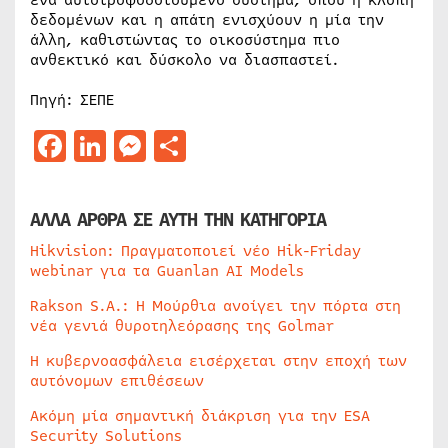
ένα αυτοτροφοδοτούμενο σύστημα, όπου η κλοπή
δεδομένων και η απάτη ενισχύουν η μία την
άλλη, καθιστώντας το οικοσύστημα πιο
ανθεκτικό και δύσκολο να διασπαστεί.
Πηγή: ΣΕΠΕ
Facebook
LinkedIn
Messenger
Μοιραστείτε
ΑΛΛΑ ΑΡΘΡΑ ΣΕ ΑΥΤΗ ΤΗΝ ΚΑΤΗΓΟΡΙΑ
Hikvision: Πραγματοποιεί νέο Hik-Friday
webinar για τα Guanlan AI Models
Rakson S.A.: Η Μούρθια ανοίγει την πόρτα στη
νέα γενιά θυροτηλεόρασης της Golmar
Η κυβερνοασφάλεια εισέρχεται στην εποχή των
αυτόνομων επιθέσεων
Ακόμη μία σημαντική διάκριση για την ESA
Security Solutions