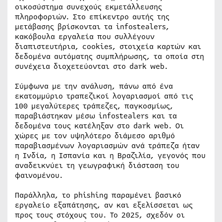
οικοσύστημα συνεχούς εκμετάλλευσης
πληροφοριών. Στο επίκεντρο αυτής της
μετάβασης βρίσκονται τα infostealers,
κακόβουλα εργαλεία που συλλέγουν
διαπιστευτήρια, cookies, στοιχεία καρτών και
δεδομένα αυτόματης συμπλήρωσης, τα οποία στη
συνέχεια διοχετεύονται στο dark web.
Σύμφωνα με την ανάλυση, πάνω από ένα
εκατομμύριο τραπεζικοί λογαριασμοί από τις
100 μεγαλύτερες τράπεζες, παγκοσμίως,
παραβιάστηκαν μέσω infostealers και τα
δεδομένα τους κατέληξαν στο dark web. Οι
χώρες με τον υψηλότερο διάμεσο αριθμό
παραβιασμένων λογαριασμών ανά τράπεζα ήταν
η Ινδία, η Ισπανία και η Βραζιλία, γεγονός που
αναδεικνύει τη γεωγραφική διάσταση του
φαινομένου.
Παράλληλα, το phishing παραμένει βασικό
εργαλείο εξαπάτησης, αν και εξελίσσεται ως
προς τους στόχους του. Το 2025, σχεδόν οι