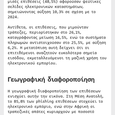
μισές επιθέσεις (48,5%) αφορούσαν ψεύτικες
σελίδες ηλεκτρονικών καταστημάτων,
σημειώνοντας αύξηση 10,3% σε σχέση με το
2024.
Αντίθετα, οι επιθέσεις, που μιμούνταν
τράπεζες, περιορίστηκαν στο 26,1%,
καταγράφοντας μείωση 16,5%, ενώ τα συστήματα
πληρωμών αντιστοιχούσαν στο 25,5%, με αύξηση
6,2%. Η μετατόπιση αυτή δείχνει ότι οι
επιτιθέμενοι αναζητούν ευκολότερα σημεία
εισόδου, εκμεταλλευόμενοι τη μαζική χρήση του
ηλεκτρονικού εμπορίου.
Γεωγραφική διαφοροποίηση
Η γεωγραφική διαφοροποίηση των επιθέσεων
ενισχύει αυτήν την εικόνα. Στη Μέση Ανατολή,
το 85,8% των phishing επιθέσεων στοχεύει το
ηλεκτρονικό εμπόριο, ενώ στην Αφρική οι
τραπεζικές απάτες κυριαρχούν με ποσοστό