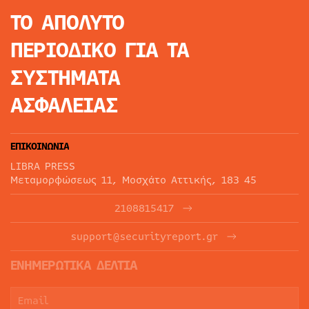
ΤΟ ΑΠΟΛΥΤΟ
ΠΕΡΙΟΔΙΚΟ
ΓΙΑ ΤΑ
ΣΥΣΤΗΜΑΤΑ
ΑΣΦΑΛΕΙΑΣ
ΕΠΙΚΟΙΝΩΝΙΑ
LIBRA PRESS
Μεταμορφώσεως 11, Μοσχάτο Αττικής, 183 45
2108815417
support@securityreport.gr
ΕΝΗΜΕΡΩΤΙΚΑ ΔΕΛΤΙΑ