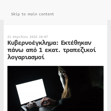
Skip to main content
21 Απριλίου 2026 10:07
Κυβερνοέγκλημα: Εκτέθηκαν
πάνω από 1 εκατ. τραπεζικοί
λογαριασμοί