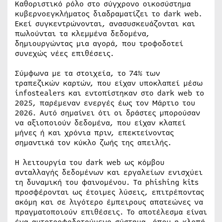
Καθοριστικό ρόλο στο σύγχρονο οικοσύστημα
κυβερνοεγκλήματος διαδραματίζει το dark web.
Εκεί συγκεντρώνονται, ανασυσκευάζονται και
πωλούνται τα κλεμμένα δεδομένα,
δημιουργώντας μια αγορά, που τροφοδοτεί
συνεχώς νέες επιθέσεις.
Σύμφωνα με τα στοιχεία, το 74% των
τραπεζικών καρτών, που είχαν υποκλαπεί μέσω
infostealers και εντοπίστηκαν στο dark web το
2025, παρέμεναν ενεργές έως τον Μάρτιο του
2026. Αυτό σημαίνει ότι οι δράστες μπορούσαν
να αξιοποιούν δεδομένα, που είχαν κλαπεί
μήνες ή και χρόνια πριν, επεκτείνοντας
σημαντικά τον κύκλο ζωής της απειλής.
Η λειτουργία του dark web ως κόμβου
ανταλλαγής δεδομένων και εργαλείων ενισχύει
τη δυναμική του φαινομένου. Τα phishing kits
προσφέρονται ως έτοιμες λύσεις, επιτρέποντας
ακόμη και σε λιγότερο έμπειρους απατεώνες να
πραγματοποιούν επιθέσεις. Το αποτέλεσμα είναι