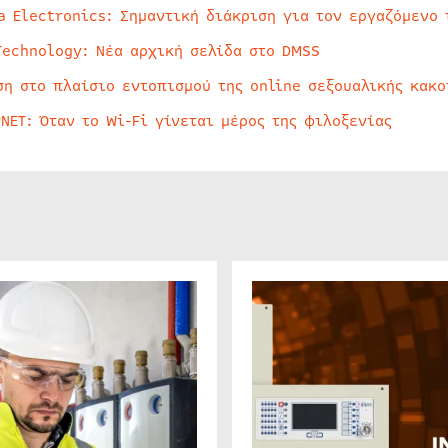
a Electronics: Σημαντική διάκριση για τον εργαζόμενο 
Technology: Νέα αρχική σελίδα στο DMSS
ση στο πλαίσιο εντοπισμού της online σεξουαλικής κακ
rNET: Όταν το Wi-Fi γίνεται μέρος της φιλοξενίας