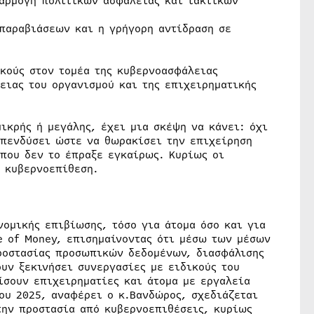
αρμογή πολιτικών ασφαλείας και τακτικών
 παραβιάσεων και η γρήγορη αντίδραση σε
κούς στον τομέα της κυβερνοασφάλειας
ειας του οργανισμού και της επιχειρηματικής
ικρής ή μεγάλης, έχει μια σκέψη να κάνει: όχι
επενδύσει ώστε να θωρακίσει την επιχείρηση
 που δεν το έπραξε εγκαίρως. Κυρίως οι
ή κυβερνοεπίθεση.
νομικής επιβίωσης, τόσο για άτομα όσο και για
e of Money, επισημαίνοντας ότι μέσω των μέσων
προστασίας προσωπικών δεδομένων, διασφάλισης
υν ξεκινήσει συνεργασίες με ειδικούς του
ίσουν επιχειρηματίες και άτομα με εργαλεία
ου 2025, αναφέρει ο κ.Βανδώρος, σχεδιάζεται
την προστασία από κυβερνοεπιθέσεις, κυρίως