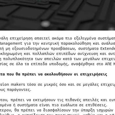
γάλη επιχείρηση απαιτεί ακόμα πιο εξελιγμένα συστήμα
Management για την κεντρική παρακολούθηση και ανάλυσ
πή μη εξουσιοδοτημένων προσβάσεων, συστήματα Extende
οκληρωμένη και πολλαπλών επιπέδων ανίχνευση και αντ
η πολυπλοκότητα των απειλών κατά των μεγάλων επιχει
σίας σε όλα τα επίπεδα υποδομής, αναφέρθηκε στο ΑΠΕ 
ατα που θα πρέπει να ακολουθήσουν οι επιχειρήσεις
ision makers τόσο σε μικρές όσο και σε μεγάλες επιχε
ους παράγοντες.
τον, πρέπει να εκτιμήσουν τις πιθανές απειλές και ευ
ομένα ή συστήματα είναι πιο ευάλωτα σε επιθέσεις.
τερον, θα πρέπει να διασφαλίσουν την ύπαρξη ισχυρών