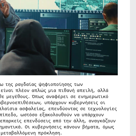
γω της ραγδαίας ψηφιοποίησης των
είναι πλέον απλώς μια πιθανή απειλή, αλλά
θε μεγέθους. Όπως αναφέρει σε ενημερωτικό
υβερνοεπιθέσεων, υπάρχουν κυβερνήσεις οι
πλαίσια ασφαλείας, επενδύοντας σε τεχνολογίες
επίπεδο, ωστόσο εξακολουθούν να υπάρχουν
νεπαρκείς επενδύσεις από την άλλη, αναγκάζουν
ημαντικά. Οι κυβερνήσεις κάνουν βήματα, όμως
 μεταβαλλόμενη πρόκληση.