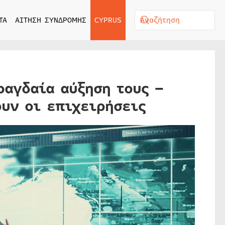
ΤΑ
ΑΙΤΗΣΗ ΣΥΝΔΡΟΜΗΣ
CYPRUS
ραγδαία αύξηση τους –
υν οι επιχειρήσεις