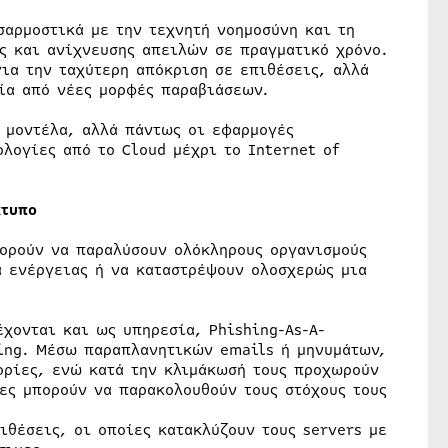
σαρμοστικά με την τεχνητή νοημοσύνη και τη
ς και ανίχνευσης απειλών σε πραγματικό χρόνο.
ια την ταχύτερη απόκριση σε επιθέσεις, αλλά
ία από νέες μορφές παραβιάσεων.
t μοντέλα, αλλά πάντως οι εφαρμογές
λογίες από το Cloud μέχρι το Internet of
κτυπο
πορούν να παραλύσουν ολόκληρους οργανισμούς
α ενέργειας ή να καταστρέψουν ολοσχερώς μια
έχονται και ως υπηρεσία, Phishing-As-A-
hing. Μέσω παραπλανητικών emails ή μηνυμάτων,
ορίες, ενώ κατά την κλιμάκωσή τους προχωρούν
ες μπορούν να παρακολουθούν τους στόχους τους
ιθέσεις, οι οποίες κατακλύζουν τους servers με