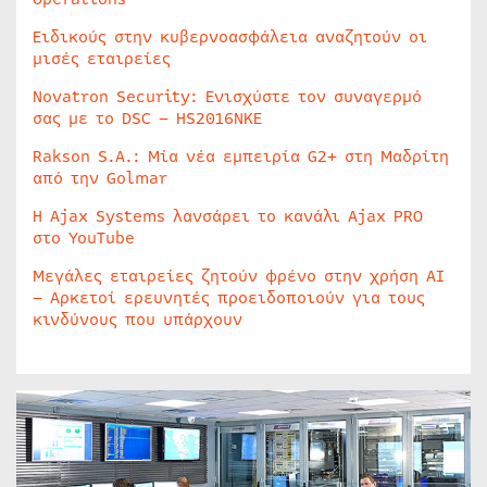
Ειδικούς στην κυβερνοασφάλεια αναζητούν οι
μισές εταιρείες
Novatron Security: Ενισχύστε τον συναγερμό
σας με το DSC – HS2016NKE
Rakson S.A.: Μία νέα εμπειρία G2+ στη Μαδρίτη
από την Golmar
Η Ajax Systems λανσάρει το κανάλι Ajax PRO
στο YouTube
Μεγάλες εταιρείες ζητούν φρένο στην χρήση AI
– Αρκετοί ερευνητές προειδοποιούν για τους
κινδύνους που υπάρχουν