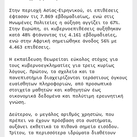
Στην περιοχή Ασίας-Ειρηνικού, οι επιθέσεις
έφτασαν τις 7.869 εβδομαδιαίως, ενώ στις
Ηνωμένες Πολιτείες η αύξηση αγγίζει το 67%.
Στην Ευρώπη, οι κυβερνοεπιθέσεις αυξήθηκαν
κατά 48% φτάνοντας τις 4.161 εβδομαδιαίες,
ενώ στην Αφρική σημειώθηκε άνοδος 56% με
4.463 επιθέσεις.
Η εκπαίδευση θεωρείται εύκολος στόχος για
τους κυβερνοεγκληματίες για τρεις κυρίως
λόγους. Πρώτον, τα σχολεία και τα
πανεπιστήμια διαχειρίζονται τεράστιους όγκους
ευαίσθητων πληροφοριών, από προσωπικά
στοιχεία μαθητών και καθηγητών έως
οικονομικά δεδομένα και πολύτιμη ερευνητική
γνώση.
Δεύτερον, ο μεγάλος αριθμός χρηστών, που
πρέπει να έχουν πρόσβαση στα συστήματα,
αυξάνει εκθετικά τα πιθανά σημεία εισόδου.
Τρίτον, τα περισσότερα ιδρύματα διαθέτουν