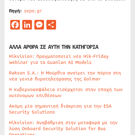
Πηγή:
sepe.gr
Facebook
LinkedIn
Messenger
Μοιραστείτε
ΑΛΛΑ ΑΡΘΡΑ ΣΕ ΑΥΤΗ ΤΗΝ ΚΑΤΗΓΟΡΙΑ
Hikvision: Πραγματοποιεί νέο Hik-Friday
webinar για τα Guanlan AI Models
Rakson S.A.: Η Μούρθια ανοίγει την πόρτα στη
νέα γενιά θυροτηλεόρασης της Golmar
Η κυβερνοασφάλεια εισέρχεται στην εποχή των
αυτόνομων επιθέσεων
Ακόμη μία σημαντική διάκριση για την ESA
Security Solutions
Hikvision: Αναβάθμιση στην μεταφορά με την
λύση Onboard Security Solution for Bus
Operations