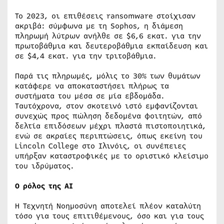
Το 2023, οι επιθέσεις ransomware στοίχισαν
ακριβά: σύμφωνα με τη Sophos, η διάμεση
πληρωμή λύτρων ανήλθε σε $6,6 εκατ. για την
πρωτοβάθμια και δευτεροβάθμια εκπαίδευση και
σε $4,4 εκατ. για την τριτοβάθμια.
Παρά τις πληρωμές, μόλις το 30% των θυμάτων
κατάφερε να αποκαταστήσει πλήρως τα
συστήματα του μέσα σε μία εβδομάδα.
Ταυτόχρονα, στον σκοτεινό ιστό εμφανίζονται
συνεχώς προς πώληση δεδομένα φοιτητών, από
δελτία επιδόσεων μέχρι πλαστά πιστοποιητικά,
ενώ σε ακραίες περιπτώσεις, όπως εκείνη του
Lincoln College στο Ιλινόις, οι συνέπειες
υπήρξαν καταστροφικές με το οριστικό κλείσιμο
του ιδρύματος.
Ο ρόλος της ΑΙ
Η Τεχνητή Νοημοσύνη αποτελεί πλέον καταλύτη
τόσο για τους επιτιθέμενους, όσο και για τους