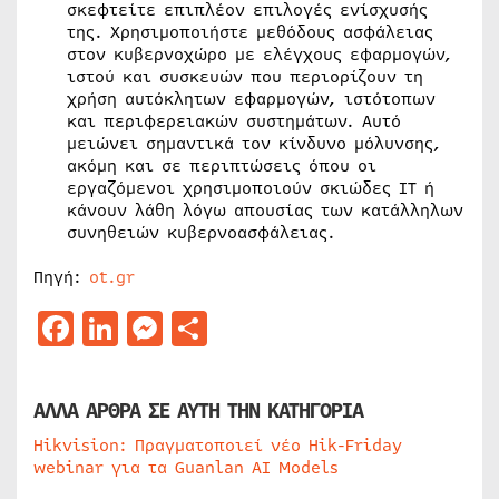
σκεφτείτε επιπλέον επιλογές ενίσχυσής
της. Χρησιμοποιήστε μεθόδους ασφάλειας
στον κυβερνοχώρο με ελέγχους εφαρμογών,
ιστού και συσκευών που περιορίζουν τη
χρήση αυτόκλητων εφαρμογών, ιστότοπων
και περιφερειακών συστημάτων. Αυτό
μειώνει σημαντικά τον κίνδυνο μόλυνσης,
ακόμη και σε περιπτώσεις όπου οι
εργαζόμενοι χρησιμοποιούν σκιώδες IT ή
κάνουν λάθη λόγω απουσίας των κατάλληλων
συνηθειών κυβερνοασφάλειας.
Πηγή:
ot.gr
Facebook
LinkedIn
Messenger
Μοιραστείτε
ΑΛΛΑ ΑΡΘΡΑ ΣΕ ΑΥΤΗ ΤΗΝ ΚΑΤΗΓΟΡΙΑ
Hikvision: Πραγματοποιεί νέο Hik-Friday
webinar για τα Guanlan AI Models