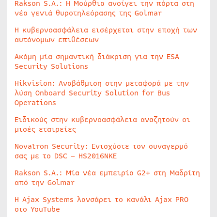
Rakson S.A.: Η Μούρθια ανοίγει την πόρτα στη
νέα γενιά θυροτηλεόρασης της Golmar
Η κυβερνοασφάλεια εισέρχεται στην εποχή των
αυτόνομων επιθέσεων
Ακόμη μία σημαντική διάκριση για την ESA
Security Solutions
Hikvision: Αναβάθμιση στην μεταφορά με την
λύση Onboard Security Solution for Bus
Operations
Ειδικούς στην κυβερνοασφάλεια αναζητούν οι
μισές εταιρείες
Novatron Security: Ενισχύστε τον συναγερμό
σας με το DSC – HS2016NKE
Rakson S.A.: Μία νέα εμπειρία G2+ στη Μαδρίτη
από την Golmar
Η Ajax Systems λανσάρει το κανάλι Ajax PRO
στο YouTube