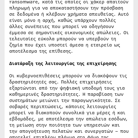
ransomware, κατά τις οποίες οι χάκερ απαιτούν
πληρωμή για να αποκαταστήσουν την πρόσβαση
σε δεδομένα ή κλέβουν χρήματα απευθείας. Αυτό
είναι μόνο η αρχή, καθώς υπάρχουν πολλές
άλλες συνέπειες που μπορεί να οδηγήσουν
έμμεσα σε σημαντικές οικονομικές απώλειες. Οι
τελευταίες εύκολα μπορούν να υπερβούν τη
ζημία που έχει υποστεί άμεσα η εταιρεία ως
αποτέλεσμα της επίθεσης.
Διατάραξη της λειτουργίας της επιχείρησης
Οι κυβερνοεπιθέσεις μπορούν να διακόψουν τις
δραστηριότητές σας. Πολλές επιχειρήσεις
εξαρτώνται από την ψηφιακή υποδομή τους για
καθημερινές δραστηριότητες. Η παραβίαση των
συστημάτων μειώνει την παραγωγικότητα. Σε
σοβαρές περιπτώσεις, κάποιες λειτουργίες
μπορεί να διακοπούν συνολικά για μέρες ή και
εβδομάδες, με αποτέλεσμα την απώλεια εσόδων,
τη μείωση στην ποιότητα των υπηρεσιών και
την απογοήτευση πελατών και συνεργατών – που
αποτελεί επιπλέον πλήγμα στη φήμη της