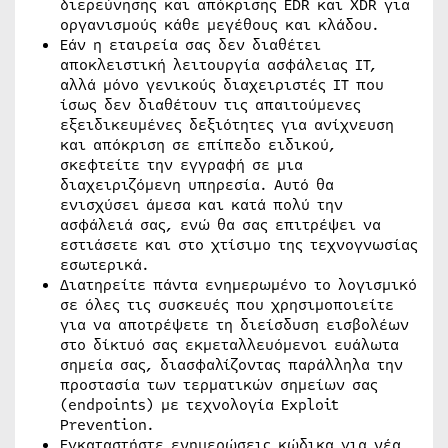
διερεύνησης και απόκρισης EDR και XDR για
οργανισμούς κάθε μεγέθους και κλάδου.
Εάν η εταιρεία σας δεν διαθέτει
αποκλειστική λειτουργία ασφάλειας IT,
αλλά μόνο γενικούς διαχειριστές IT που
ίσως δεν διαθέτουν τις απαιτούμενες
εξειδικευμένες δεξιότητες για ανίχνευση
και απόκριση σε επίπεδο ειδικού,
σκεφτείτε την εγγραφή σε μια
διαχειριζόμενη υπηρεσία. Αυτό θα
ενισχύσει άμεσα και κατά πολύ την
ασφάλειά σας, ενώ θα σας επιτρέψει να
εστιάσετε και στο χτίσιμο της τεχνογνωσίας
εσωτερικά.
Διατηρείτε πάντα ενημερωμένο το λογισμικό
σε όλες τις συσκευές που χρησιμοποιείτε
για να αποτρέψετε τη διείσδυση εισβολέων
στο δίκτυό σας εκμεταλλευόμενοι ευάλωτα
σημεία σας, διασφαλίζοντας παράλληλα την
προστασία των τερματικών σημείων σας
(endpoints) με τεχνολογία Exploit
Prevention.
Εγκαταστήστε ενημερώσεις κώδικα για νέα