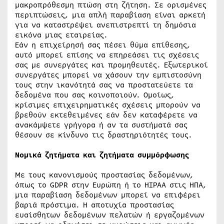
μακροπρόθεσμη πτώση στη ζήτηση. Σε ορισμένες
περιπτώσεις, μια απλή παραβίαση είναι αρκετή
για να καταστρέψει ανεπιστρεπτί τη δημόσια
εικόνα μιας εταιρείας.
Εάν η επιχείρησή σας πέσει θύμα επίθεσης,
αυτό μπορεί επίσης να επηρεάσει τις σχέσεις
σας με συνεργάτες και προμηθευτές. Εξωτερικοί
συνεργάτες μπορεί να χάσουν την εμπιστοσύνη
τους στην ικανότητά σας να προστατεύετε τα
δεδομένα που σας κοινοποιούν. Ομοίως,
κρίσιμες επιχειρηματικές σχέσεις μπορούν να
βρεθούν εκτεθειμένες εάν δεν καταφέρετε να
ανακάμψετε γρήγορα ή αν τα συστήματά σας
θέσουν σε κίνδυνο τις δραστηριότητές τους.
Νομικά ζητήματα και ζητήματα συμμόρφωσης
Με τους κανονισμούς προστασίας δεδομένων,
όπως το GDPR στην Ευρώπη ή το HIPAA στις ΗΠΑ,
μια παραβίαση δεδομένων μπορεί να επιφέρει
βαριά πρόστιμα. Η αποτυχία προστασίας
ευαίσθητων δεδομένων πελατών ή εργαζομένων