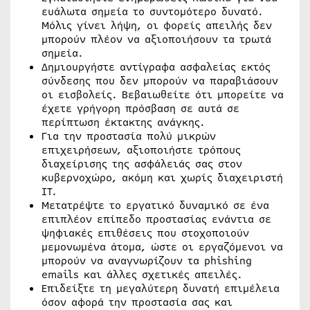
ευάλωτα σημεία το συντομότερο δυνατό.
Μόλις γίνει λήψη, οι φορείς απειλής δεν
μπορούν πλέον να αξιοποιήσουν τα τρωτά
σημεία.
Δημιουργήστε αντίγραφα ασφαλείας εκτός
σύνδεσης που δεν μπορούν να παραβιάσουν
οι εισβολείς. Βεβαιωθείτε ότι μπορείτε να
έχετε γρήγορη πρόσβαση σε αυτά σε
περίπτωση έκτακτης ανάγκης.
Για την προστασία πολύ μικρών
επιχειρήσεων, αξιοποιήστε τρόπους
διαχείρισης της ασφάλειάς σας στον
κυβερνοχώρο, ακόμη και χωρίς διαχειριστή
IT.
Μετατρέψτε το εργατικό δυναμικό σε ένα
επιπλέον επίπεδο προστασίας ενάντια σε
ψηφιακές επιθέσεις που στοχοποιούν
μεμονωμένα άτομα, ώστε οι εργαζόμενοι να
μπορούν να αναγνωρίζουν τα phishing
emails και άλλες σχετικές απειλές.
Επιδείξτε τη μεγαλύτερη δυνατή επιμέλεια
όσον αφορά την προστασία σας και