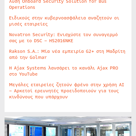
λύση Onboard Security Solution for Bus
Operations
Ειδικούς στην κυβερνοασφάλεια αναζητούν οι
μισές εταιρείες
Novatron Security: Ενισχύστε τον συναγερμό
σας με το DSC – HS2016NKE
Rakson S.A.: Μία νέα εμπειρία G2+ στη Μαδρίτη
από την Golmar
Η Ajax Systems λανσάρει το κανάλι Ajax PRO
στο YouTube
Μεγάλες εταιρείες ζητούν φρένο στην χρήση AI
– Αρκετοί ερευνητές προειδοποιούν για τους
κινδύνους που υπάρχουν