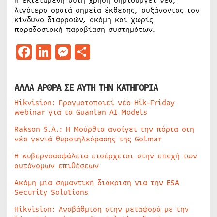
Η εκτεταμένη αυτή χρήση δημιουργεί νέα,
λιγότερο ορατά σημεία έκθεσης, αυξάνοντας τον
κίνδυνο διαρροών, ακόμη και χωρίς
παραδοσιακή παραβίαση συστημάτων.
Facebook
LinkedIn
Messenger
Μοιραστείτε
ΑΛΛΑ ΑΡΘΡΑ ΣΕ ΑΥΤΗ ΤΗΝ ΚΑΤΗΓΟΡΙΑ
Hikvision: Πραγματοποιεί νέο Hik-Friday
webinar για τα Guanlan AI Models
Rakson S.A.: Η Μούρθια ανοίγει την πόρτα στη
νέα γενιά θυροτηλεόρασης της Golmar
Η κυβερνοασφάλεια εισέρχεται στην εποχή των
αυτόνομων επιθέσεων
Ακόμη μία σημαντική διάκριση για την ESA
Security Solutions
Hikvision: Αναβάθμιση στην μεταφορά με την