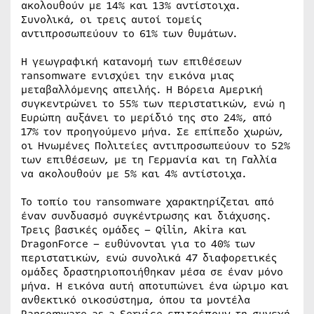
ακολουθούν με 14% και 13% αντίστοιχα.
Συνολικά, οι τρεις αυτοί τομείς
αντιπροσωπεύουν το 61% των θυμάτων.
Η γεωγραφική κατανομή των επιθέσεων
ransomware ενισχύει την εικόνα μιας
μεταβαλλόμενης απειλής. Η Βόρεια Αμερική
συγκεντρώνει το 55% των περιστατικών, ενώ η
Ευρώπη αυξάνει το μερίδιό της στο 24%, από
17% τον προηγούμενο μήνα. Σε επίπεδο χωρών,
οι Ηνωμένες Πολιτείες αντιπροσωπεύουν το 52%
των επιθέσεων, με τη Γερμανία και τη Γαλλία
να ακολουθούν με 5% και 4% αντίστοιχα.
Το τοπίο του ransomware χαρακτηρίζεται από
έναν συνδυασμό συγκέντρωσης και διάχυσης.
Τρεις βασικές ομάδες – Qilin, Akira και
DragonForce – ευθύνονται για το 40% των
περιστατικών, ενώ συνολικά 47 διαφορετικές
ομάδες δραστηριοποιήθηκαν μέσα σε έναν μόνο
μήνα. Η εικόνα αυτή αποτυπώνει ένα ώριμο και
ανθεκτικό οικοσύστημα, όπου τα μοντέλα