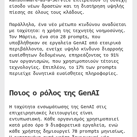
Ransomware-as-a-Service επιτρέπουν τη συνεχή
είσοδο νέων δραστών και τη διατήρηση υψηλής
πίεσης σε όλους τους κλάδους.
Παράλληλα, ένα νέο μέτωπο κινδύνου αναδύεται
με ταχύτητα: η χρήση της τεχνητής νοημοσύνης.
Τον Μάρτιο, ένα στα 28 prompts, που
υποβλήθηκαν σε εργαλεία GenAI από εταιρικά
περιβάλλοντα, ενείχε υψηλό κίνδυνο διαρροής
ευαίσθητων δεδομένων, επηρεάζοντας το 91%
των οργανισμών, που χρησιμοποιούν τέτοιες
τεχνολογίες. Επιπλέον, το 17% των prompts
περιείχε δυνητικά ευαίσθητες πληροφορίες.
Ποιος ο ρόλος της GenAI
Η ταχύτητα ενσωμάτωσης της GenAI στις
επιχειρησιακές λειτουργίες είναι
εντυπωσιακή. Κάθε οργανισμός χρησιμοποιεί
κατά μέσο όρο 9 διαφορετικά εργαλεία, ενώ
κάθε χρήστης δημιουργεί 78 prompts μηνιαίως.