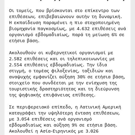
Οι τομείς, που βρίσκονται στο επίκεντρο των
επιθέσεων, επιβεβαιώνουν αυτήν τη δυναμική.
Η εκπαίδευση παραμένει η πιο στοχοποιημένη
βιομηχανία παγκοσμίως, με 4.632 επιθέσεις ανά
οργανισμό εβδομαδιαίως, παρά τη μείωση 6% σε
ετήσια βάση.
Ακολουθούν οι κυβερνητικοί οργανισμοί με
2.582 επιθέσεις και οι τηλεπικοινωνίες με
2.554 επιθέσεις εβδομαδιαίως. Την ίδια
στιγμή, ο τομέας φιλοξενίας, ταξιδιών και
αναψυχής εμφανίζει αύξηση 30% σε ετήσια βάση,
στοιχείο που συνδέεται με την ενίσχυση της
τουριστικής δραστηριότητας και τη διεύρυνση
της ψηφιακής επιφάνειας επίθεσης.
Σε περιφερειακό επίπεδο, η Λατινική Αμερική
καταγράφει την υψηλότερη ένταση επιθέσεων,
με 3.054 επιθέσεις ανά οργανισμό
εβδομαδιαίως και αύξηση 9% σε ετήσια βάση.
Ακολουθεί η Ασία-Ειρηνικός με 3.026