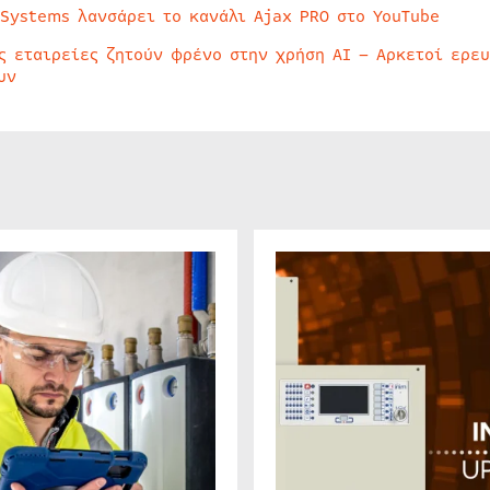
 Systems λανσάρει το κανάλι Ajax PRO στο YouTube
ς εταιρείες ζητούν φρένο στην χρήση AI – Αρκετοί ερε
υν