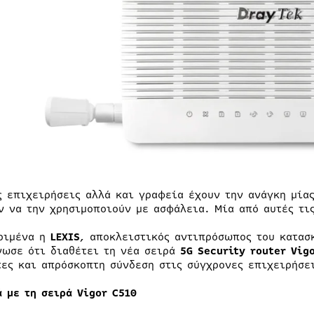
ς επιχειρήσεις αλλά και γραφεία έχουν την ανάγκη μίας
ν να την χρησιμοποιούν με ασφάλεια. Μία από αυτές τις
ριμένα η
LEXIS
, αποκλειστικός αντιπρόσωπος του κατασ
νωσε ότι διαθέτει τη νέα σειρά
5G Security router
Vig
τες και απρόσκοπτη σύνδεση στις σύγχρονες επιχειρήσε
ά με τη σειρά Vigor C510