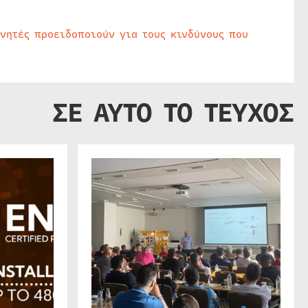
υνητές προειδοποιούν για τους κινδύνους που
ΣΕ ΑΥΤΟ ΤΟ ΤΕΥΧΟΣ