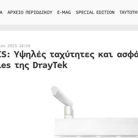
Α
ΑΡΧΕΙΟ ΠΕΡΙΟΔΙΚΟΥ
E-MAG
SPECIAL EDITION
ΤΑΥΤΟΤΗ
ίου 2025 14:56
IS: Υψηλές ταχύτητες και ασφά
ies της DrayTek