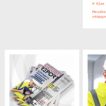
Η Ajax
Μεγάλε
υπάρχο