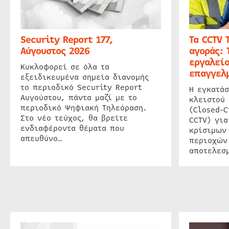
Security Report 177,
Τα CCTV 
Αύγουστος 2026
αγοράς: 
εργαλείο
Κυκλοφορεί σε όλα τα
επαγγελμ
εξειδικευμένα σημεία διανομής
το περιοδικό Security Report
Η εγκατάσ
Αυγούστου, πάντα μαζί με το
κλειστού
περιοδικό Ψηφιακή Τηλεόραση.
(Closed-C
Στο νέο τεύχος, θα βρείτε
CCTV) για
ενδιαφέροντα θέματα που
κρίσιμων
απευθύνο…
περιοχών
αποτελεσμ