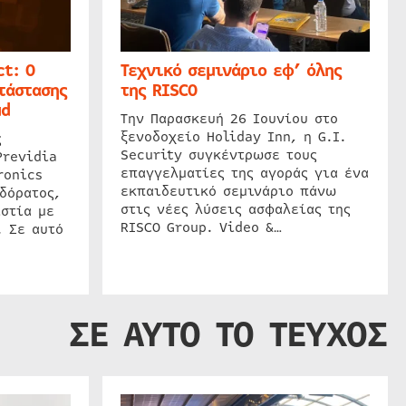
t: Ο
Τεχνικό σεμινάριο εφ’ όλης
τάστασης
της RISCO
ud
Την Παρασκευή 26 Ιουνίου στο
ξενοδοχείο Holiday Inn, η G.I.
ς
Security συγκέντρωσε τους
Previdia
επαγγελματίες της αγοράς για ένα
ronics
εκπαιδευτικό σεμινάριο πάνω
δόρατος,
στις νέες λύσεις ασφαλείας της
στία με
RISCO Group. Video &…
. Σε αυτό
ΣΕ ΑΥΤΟ ΤΟ ΤΕΥΧΟΣ