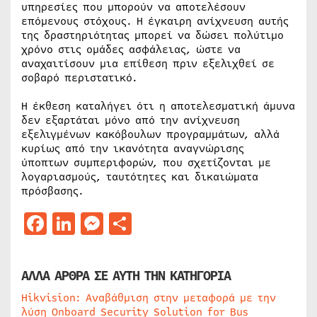
υπηρεσίες που μπορούν να αποτελέσουν
επόμενους στόχους. Η έγκαιρη ανίχνευση αυτής
της δραστηριότητας μπορεί να δώσει πολύτιμο
χρόνο στις ομάδες ασφάλειας, ώστε να
αναχαιτίσουν μια επίθεση πριν εξελιχθεί σε
σοβαρό περιστατικό.
Η έκθεση καταλήγει ότι η αποτελεσματική άμυνα
δεν εξαρτάται μόνο από την ανίχνευση
εξελιγμένων κακόβουλων προγραμμάτων, αλλά
κυρίως από την ικανότητα αναγνώρισης
ύποπτων συμπεριφορών, που σχετίζονται με
λογαριασμούς, ταυτότητες και δικαιώματα
πρόσβασης.
Facebook
LinkedIn
Messenger
Μοιραστείτε
ΑΛΛΑ ΑΡΘΡΑ ΣΕ ΑΥΤΗ ΤΗΝ ΚΑΤΗΓΟΡΙΑ
Hikvision: Αναβάθμιση στην μεταφορά με την
λύση Onboard Security Solution for Bus