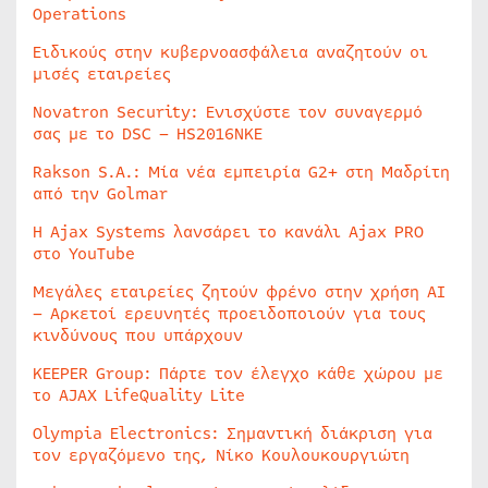
Operations
Ειδικούς στην κυβερνοασφάλεια αναζητούν οι
μισές εταιρείες
Novatron Security: Ενισχύστε τον συναγερμό
σας με το DSC – HS2016NKE
Rakson S.A.: Μία νέα εμπειρία G2+ στη Μαδρίτη
από την Golmar
Η Ajax Systems λανσάρει το κανάλι Ajax PRO
στο YouTube
Μεγάλες εταιρείες ζητούν φρένο στην χρήση AI
– Αρκετοί ερευνητές προειδοποιούν για τους
κινδύνους που υπάρχουν
KEEPER Group: Πάρτε τον έλεγχο κάθε χώρου με
το AJAX LifeQuality Lite
Olympia Electronics: Σημαντική διάκριση για
τον εργαζόμενο της, Νίκο Κουλουκουργιώτη