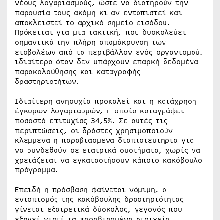
νέους λογαριασμούς, ώστε να διατηρούν την
παρουσία τους ακόμη κι αν εντοπιστεί και
αποκλειστεί το αρχικό σημείο εισόδου.
Πρόκειται για μια τακτική, που δυσκολεύει
σημαντικά την πλήρη απομάκρυνση των
εισβολέων από το περιβάλλον ενός οργανισμού,
ιδιαίτερα όταν δεν υπάρχουν επαρκή δεδομένα
παρακολούθησης και καταγραφής
δραστηριοτήτων.
Ιδιαίτερη ανησυχία προκαλεί και η κατάχρηση
έγκυρων λογαριασμών, η οποία καταγράφει
ποσοστό επιτυχίας 34,5%. Σε αυτές τις
περιπτώσεις, οι δράστες χρησιμοποιούν
κλεμμένα ή παραβιασμένα διαπιστευτήρια για
να συνδεθούν σε εταιρικά συστήματα, χωρίς να
χρειάζεται να εγκαταστήσουν κάποιο κακόβουλο
πρόγραμμα.
Επειδή η πρόσβαση φαίνεται νόμιμη, ο
εντοπισμός της κακόβουλης δραστηριότητας
γίνεται εξαιρετικά δύσκολος, γεγονός που
εξηγεί γιατί τα παραβιασμένα στοιχεία