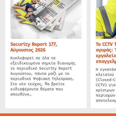
Security Report 177,
Τα CCTV 
Αύγουστος 2026
αγοράς: 
εργαλείο
Κυκλοφορεί σε όλα τα
επαγγελμ
εξειδικευμένα σημεία διανομής
το περιοδικό Security Report
Η εγκατάσ
Αυγούστου, πάντα μαζί με το
κλειστού
περιοδικό Ψηφιακή Τηλεόραση.
(Closed-C
Στο νέο τεύχος, θα βρείτε
CCTV) για
ενδιαφέροντα θέματα που
κρίσιμων
απευθύνο…
περιοχών
αποτελεσμ