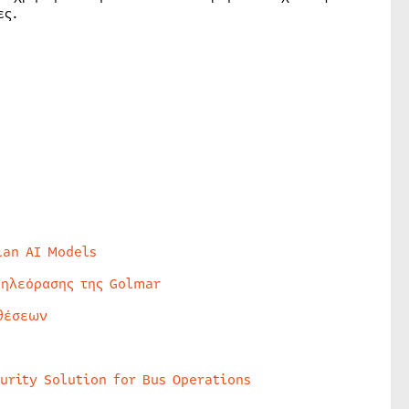
ες.
lan AI Models
τηλεόρασης της Golmar
θέσεων
urity Solution for Bus Operations