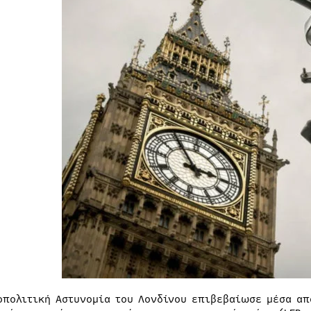
οπολιτική Αστυνομία του Λονδίνου επιβεβαίωσε μέσα από