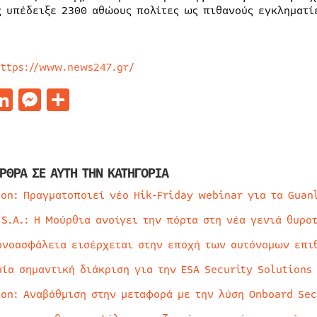
ς υπέδειξε 2300 αθώους πολίτες ως πιθανούς εγκληματί
https://www.news247.gr/
acebook
LinkedIn
Messenger
Μοιραστείτε
ΡΘΡΑ ΣΕ ΑΥΤΗ ΤΗΝ ΚΑΤΗΓΟΡΙΑ
ion: Πραγματοποιεί νέο Hik-Friday webinar για τα Guan
 S.A.: Η Μούρθια ανοίγει την πόρτα στη νέα γενιά θυρο
ρνοασφάλεια εισέρχεται στην εποχή των αυτόνομων επι
μία σημαντική διάκριση για την ESA Security Solutions
ion: Αναβάθμιση στην μεταφορά με την λύση Onboard Sec