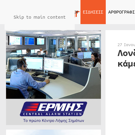
ΑΡΧΙΚΗ
ΕΙΔΗΣΕΙΣ
ΑΡΘΡΟΓΡΑΦΙ
Skip to main content
27 Ιανο
Λον
κάμ