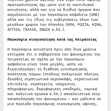
προτεραιότητας όχι μόνο για τη ναυτιλιακή
κοινότητα, αλλά και για τα διεθνή όργανα που
ασχολούνται με την παγκόσμια ασφάλεια (ΟΗΕ)
αλλά και τις ίδιες τις κυβερνήσεις όλων των
μεγάλων χωρών του πλανήτη (ΗΠΑ, ΡΩΣΙΑ, ΚΙΝΑ,
ΑΓΓΛΙΑ, ΓΑΛΛΙΑ, ΙΝΔΙΑ κ.λπ.).
Παγκόσμια κινητοποίηση κατά της πειρατείας
H παγκόσμια κοινότητα πριν από λίγα χρόνια
εκτίμησε ότι η σοβαρότητα του φαινομένου της
πειρατείας σε σχέση με την παγκόσμια
ασφάλεια είναι τόσο μεγάλη, ώστε να
δικαιολογήσει τη διάθεση εντυπωσιακής
ποσότητας πόρων (στόλους πολεμικών πλοίων,
δεκάδες στρατιωτικά αεροσκάφη, στρατιωτικά
επιτελεία, στρατηγεία, υπηρεσίες
πληροφοριών, δορυφορικές υποδομές, νομικά
και πολιτικά όργανα κ.λπ.) αποκλειστικά στην
καταπολέμηση του φαινομένου – και μάλιστα σε
μια περίοδο παγκόσμιας οικονομικής ύφεσης.