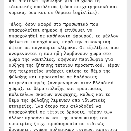
και αποτελεί πρόκληση για το χώρο τη
ιδιωτικής ασφάλειας (τόσο επιχειρησιακά και
νομικά, όσο και σε θέματα logistics).
Τέλος, όσον αφορά στο προσωπικό που
απασχολείται σήμερα ή επιθυμεί να
απασχοληθεί σε καθήκοντα φρουρού, το μέλλον
φαίνεται υποσχόμενο, παρά την οικονομική
ύφεση σε παγκόσμια κλίμακα. Οι εξελίξεις που
αναμένονται ή που ήδη λαμβάνουν χώρα στο
χώρο της ναυτιλίας, αφήνουν περιθώριο για
αύξηση της ζήτησης τέτοιου προσωπικού. Πέραν
της πειρατείας υπάρχει επίσης το θέμα της
φύλαξης και προστασίας σε θαλάσσιες
πετρελαιοπηγές (αναμενόμενο στον Ελλαδικό
χώρο), το θέμα φύλαξης και προστασίας
πολυτελών σκαφών αναψυχής, καθώς και το
θέμα της φύλαξης λιμένων από ιδιωτικές
εταιρείες. Ένα άτομο που φιλοδοξεί να
απασχοληθεί σε τέτοιες δράσεις, πέραν των
άλλων προσόντων και της προσωπικής του
εμπειρίας (π.χ. προϋπηρεσία σε ειδικές
δυνάμεις, γνώση πολεμικών τεχνών, εμπειρία