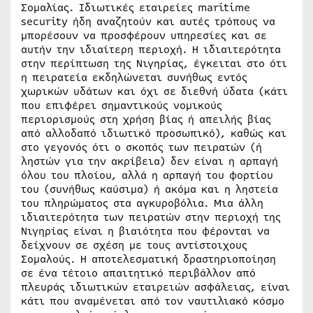
Σομαλίας. Ιδιωτικές εταιρείες maritime
security ήδη αναζητούν και αυτές τρόπους να
μπορέσουν να προσφέρουν υπηρεσίες και σε
αυτήν την ιδιαίτερη περιοχή. Η ιδιαιτερότητα
στην περίπτωση της Νιγηρίας, έγκειται στο ότι
η πειρατεία εκδηλώνεται συνήθως εντός
χωρικών υδάτων και όχι σε διεθνή ύδατα (κάτι
που επιφέρει σημαντικούς νομικούς
περιορισμούς στη χρήση βίας ή απειλής βίας
από αλλοδαπό ιδιωτικό προσωπικό), καθώς και
στο γεγονός ότι ο σκοπός των πειρατών (ή
ληστών για την ακρίβεια) δεν είναι η αρπαγή
όλου του πλοίου, αλλά η αρπαγή του φορτίου
του (συνήθως καύσιμα) ή ακόμα και η ληστεία
του πληρώματος στα αγκυροβόλια. Μια άλλη
ιδιαιτερότητα των πειρατών στην περιοχή της
Νιγηρίας είναι η βιαιότητα που φέρονται να
δείχνουν σε σχέση με τους αντίστοιχους
Σομαλούς. Η αποτελεσματική δραστηριοποίηση
σε ένα τέτοιο απαιτητικό περιβάλλον από
πλευράς ιδιωτικών εταιρειών ασφάλειας, είναι
κάτι που αναμένεται από τον ναυτιλιακό κόσμο