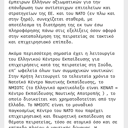
έμπειρων Ελλήνων αξιωματικών για την
επάνδρωση των αντίστοιχων επιτελείων και
στρατηγείων της ΕΕ. και του ΝΑΤΟ (εν πλω και
στην ξηρά), συνεχίζεται σταθερά, με
αποτέλεσμα τη διατήρηση της εκ των έσω
πληροφόρησης πάνω στις εξελίξεις όσον αφορά
στην καταπολέμηση της πειρατείας σε τακτικό
και επιχειρησιακό επίπεδο.
Ακόμα περισσότερη σημασία έχει η λειτουργία
του Ελληνικού Κέντρου Εκπαίδευσης για
επιχειρήσεις κατά της πειρατείας στη Σούδα,
επ’ ωφελεία όλων των συμμαχικών ναυτικών:
Στην Κρήτη λειτουργεί τα τελευταία χρόνια το
Νατοϊκό Κέντρο Ναυτικής Εκπαίδευσης, το
NMIOTC (το Ελληνικό αρκτικόλεξο είναι ΚΕΝΑΠ =
Κέντρο Εκπαίδευσης Ναυτικής Αποτροπής ) , το
οποίο διοικείται και χρηματοδοτείται από την
Ελλάδα. Το NMIOTC είναι το μοναδικό
παγκοσμίως Κέντρο του ΝΑΤΟ που παρέχει
επιχειρησιακή και θεωρητική εκπαίδευση σε
θέματα πειρατείας, τόσο σε ατομικό όσο και σε
επίπεδο πλοίου ή ναυτικής δύναμης. Η