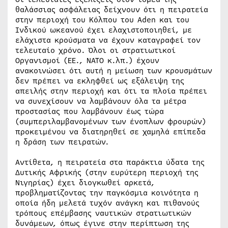
θαλάσσιας ασφάλειας δείχνουν ότι η πειρατεία
στην περιοχή του Κόλπου του Aden και του
Ινδικού ωκεανού έχει ελαχιστοποιηθεί, με
ελάχιστα κρούσματα να έχουν καταγραφεί τον
τελευταίο χρόνο. Όλοι οι στρατιωτικοί
Οργανισμοί (ΕΕ., ΝΑΤΟ κ.λπ.) έχουν
ανακοινώσει ότι αυτή η μείωση των κρουσμάτων
δεν πρέπει να εκληφθεί ως εξάλειψη της
απειλής στην περιοχή και ότι τα πλοία πρέπει
να συνεχίσουν να λαμβάνουν όλα τα μέτρα
προστασίας που λαμβάνουν έως τώρα
(συμπεριλαμβανομένων των ένοπλων φρουρών)
προκειμένου να διατηρηθεί σε χαμηλά επίπεδα
η δράση των πειρατών.
Αντίθετα, η πειρατεία στα παράκτια ύδατα της
Δυτικής Αφρικής (στην ευρύτερη περιοχή της
Νιγηρίας) έχει διογκωθεί αρκετά,
προβληματίζοντας την παγκόσμια κοινότητα η
οποία ήδη μελετά τυχόν ανάγκη και πιθανούς
τρόπους επέμβασης ναυτικών στρατιωτικών
δυνάμεων, όπως έγινε στην περίπτωση της