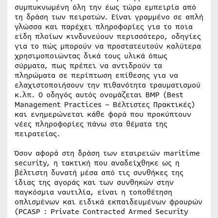
συμπυκνωμένη όλη την έως τώρα εμπειρία από
τη δράση των πειρατών. Είναι γραμμένο σε απλή
γλώσσα και παρέχει πληροφορίες για το ποια
είδη πλοίων κινδυνεύουν περισσότερο, οδηγίες
για το πώς μπορούν να προστατευτούν καλύτερα
χρησιμοποιώντας δικά τους υλικά όπως
σύρματα, πως πρέπει να αντιδρούν τα
πληρώματα σε περίπτωση επίθεσης για να
ελαχιστοποιήσουν την πιθανότητα τραυματισμού
κ.λπ. Ο οδηγός αυτός ονομάζεται BMP (Best
Management Practices – Βέλτιστες Πρακτικές)
και ενημερώνεται κάθε φορά που προκύπτουν
νέες πληροφορίες πάνω στα θέματα της
πειρατείας.
Όσον αφορά στη δράση των εταιρειών maritime
security, η τακτική που αναδείχθηκε ως η
βέλτιστη δυνατή μέσα από τις συνθήκες της
ίδιας της αγοράς και των συνθηκών στην
παγκόσμια ναυτιλία, είναι η τοποθέτηση
οπλισμένων και ειδικά εκπαιδευμένων φρουρών
(PCASP : Private Contracted Armed Security