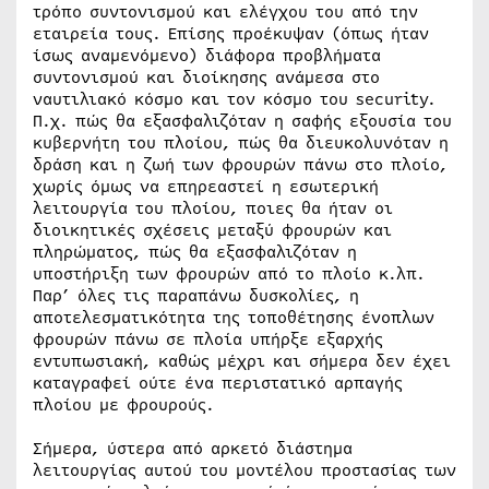
τρόπο συντονισμού και ελέγχου του από την
εταιρεία τους. Επίσης προέκυψαν (όπως ήταν
ίσως αναμενόμενο) διάφορα προβλήματα
συντονισμού και διοίκησης ανάμεσα στο
ναυτιλιακό κόσμο και τον κόσμο του security.
Π.χ. πώς θα εξασφαλιζόταν η σαφής εξουσία του
κυβερνήτη του πλοίου, πώς θα διευκολυνόταν η
δράση και η ζωή των φρουρών πάνω στο πλοίο,
χωρίς όμως να επηρεαστεί η εσωτερική
λειτουργία του πλοίου, ποιες θα ήταν οι
διοικητικές σχέσεις μεταξύ φρουρών και
πληρώματος, πώς θα εξασφαλιζόταν η
υποστήριξη των φρουρών από το πλοίο κ.λπ.
Παρ’ όλες τις παραπάνω δυσκολίες, η
αποτελεσματικότητα της τοποθέτησης ένοπλων
φρουρών πάνω σε πλοία υπήρξε εξαρχής
εντυπωσιακή, καθώς μέχρι και σήμερα δεν έχει
καταγραφεί ούτε ένα περιστατικό αρπαγής
πλοίου με φρουρούς.
Σήμερα, ύστερα από αρκετό διάστημα
λειτουργίας αυτού του μοντέλου προστασίας των