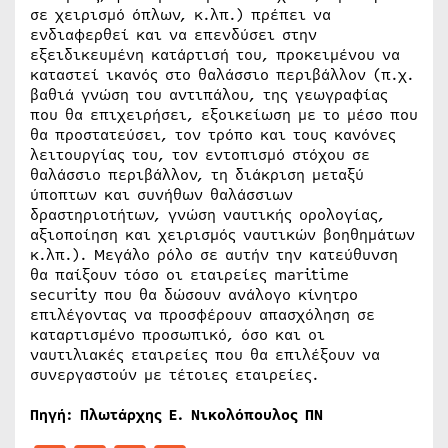
σε χειρισμό όπλων, κ.λπ.) πρέπει να
ενδιαφερθεί και να επενδύσει στην
εξειδικευμένη κατάρτισή του, προκειμένου να
καταστεί ικανός στο θαλάσσιο περιβάλλον (π.χ.
βαθιά γνώση του αντιπάλου, της γεωγραφίας
που θα επιχειρήσει, εξοικείωση με το μέσο που
θα προστατεύσει, τον τρόπο και τους κανόνες
λειτουργίας του, τον εντοπισμό στόχου σε
θαλάσσιο περιβάλλον, τη διάκριση μεταξύ
ύποπτων και συνήθων θαλάσσιων
δραστηριοτήτων, γνώση ναυτικής ορολογίας,
αξιοποίηση και χειρισμός ναυτικών βοηθημάτων
κ.λπ.). Μεγάλο ρόλο σε αυτήν την κατεύθυνση
θα παίξουν τόσο οι εταιρείες maritime
security που θα δώσουν ανάλογο κίνητρο
επιλέγοντας να προσφέρουν απασχόληση σε
καταρτισμένο προσωπικό, όσο και οι
ναυτιλιακές εταιρείες που θα επιλέξουν να
συνεργαστούν με τέτοιες εταιρείες.
Πηγή: Πλωτάρχης Ε. Νικολόπουλος ΠΝ