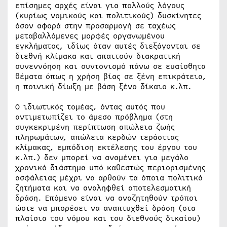
επίσημες αρχές είναι για πολλούς λόγους
(κυρίως νομικούς και πολιτικούς) δυσκίνητες
όσον αφορά στην προσαρμογή σε ταχέως
μεταβαλλόμενες μορφές οργανωμένου
εγκλήματος, ιδίως όταν αυτές διεξάγονται σε
διεθνή κλίμακα και απαιτούν διακρατική
συνεννόηση και συντονισμό πάνω σε ευαίσθητα
θέματα όπως η χρήση βίας σε ξένη επικράτεια,
η ποινική δίωξη με βάση ξένο δίκαιο κ.λπ.
Ο ιδιωτικός τομέας, όντας αυτός που
αντιμετωπίζει το άμεσο πρόβλημα (στη
συγκεκριμένη περίπτωση απώλεια ζωής
πληρωμάτων, απώλεια κερδών τεράστιας
κλίμακας, εμπόδιση εκτέλεσης του έργου του
κ.λπ.) δεν μπορεί να αναμένει για μεγάλο
χρονικό διάστημα υπό καθεστώς περιορισμένης
ασφάλειας μέχρι να αρθούν τα όποια πολιτικά
ζητήματα και να αναληφθεί αποτελεσματική
δράση. Επόμενο είναι να αναζητηθούν τρόποι
ώστε να μπορέσει να αναπτυχθεί δράση (στα
πλαίσια του νόμου και του διεθνούς δικαίου)