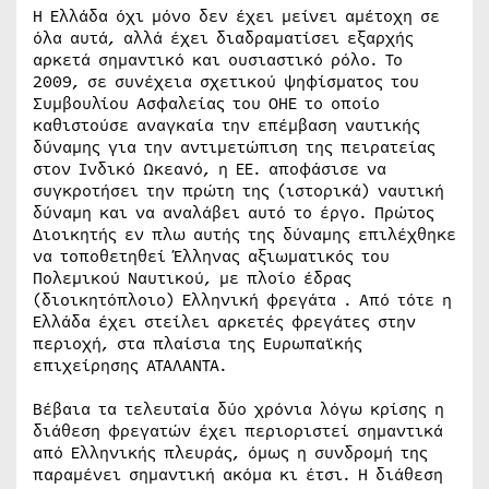
Η Ελλάδα όχι μόνο δεν έχει μείνει αμέτοχη σε
όλα αυτά, αλλά έχει διαδραματίσει εξαρχής
αρκετά σημαντικό και ουσιαστικό ρόλο. Το
2009, σε συνέχεια σχετικού ψηφίσματος του
Συμβουλίου Ασφαλείας του ΟΗΕ το οποίο
καθιστούσε αναγκαία την επέμβαση ναυτικής
δύναμης για την αντιμετώπιση της πειρατείας
στον Ινδικό Ωκεανό, η ΕΕ. αποφάσισε να
συγκροτήσει την πρώτη της (ιστορικά) ναυτική
δύναμη και να αναλάβει αυτό το έργο. Πρώτος
Διοικητής εν πλω αυτής της δύναμης επιλέχθηκε
να τοποθετηθεί Έλληνας αξιωματικός του
Πολεμικού Ναυτικού, με πλοίο έδρας
(διοικητόπλοιο) Ελληνική φρεγάτα . Από τότε η
Ελλάδα έχει στείλει αρκετές φρεγάτες στην
περιοχή, στα πλαίσια της Ευρωπαϊκής
επιχείρησης ΑΤΑΛΑΝΤΑ.
Βέβαια τα τελευταία δύο χρόνια λόγω κρίσης η
διάθεση φρεγατών έχει περιοριστεί σημαντικά
από Ελληνικής πλευράς, όμως η συνδρομή της
παραμένει σημαντική ακόμα κι έτσι. Η διάθεση