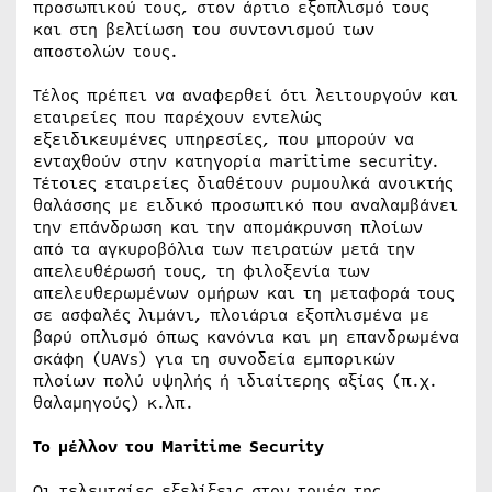
προσωπικού τους, στον άρτιο εξοπλισμό τους
και στη βελτίωση του συντονισμού των
αποστολών τους.
Τέλος πρέπει να αναφερθεί ότι λειτουργούν και
εταιρείες που παρέχουν εντελώς
εξειδικευμένες υπηρεσίες, που μπορούν να
ενταχθούν στην κατηγορία maritime security.
Τέτοιες εταιρείες διαθέτουν ρυμουλκά ανοικτής
θαλάσσης με ειδικό προσωπικό που αναλαμβάνει
την επάνδρωση και την απομάκρυνση πλοίων
από τα αγκυροβόλια των πειρατών μετά την
απελευθέρωσή τους, τη φιλοξενία των
απελευθερωμένων ομήρων και τη μεταφορά τους
σε ασφαλές λιμάνι, πλοιάρια εξοπλισμένα με
βαρύ οπλισμό όπως κανόνια και μη επανδρωμένα
σκάφη (UAVs) για τη συνοδεία εμπορικών
πλοίων πολύ υψηλής ή ιδιαίτερης αξίας (π.χ.
θαλαμηγούς) κ.λπ.
Το μέλλον του Maritime Security
Οι τελευταίες εξελίξεις στον τομέα της