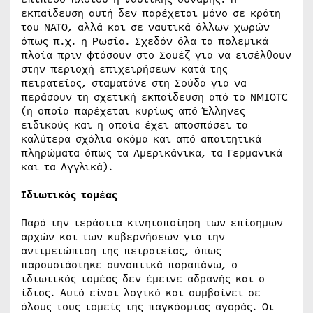
εκπαίδευση αυτή δεν παρέχεται μόνο σε κράτη
του ΝΑΤΟ, αλλά και σε ναυτικά άλλων χωρών
όπως π.χ. η Ρωσία. Σχεδόν όλα τα πολεμικά
πλοία πριν φτάσουν στο Σουέζ για να εισέλθουν
στην περιοχή επιχειρήσεων κατά της
πειρατείας, σταματάνε στη Σούδα για να
περάσουν τη σχετική εκπαίδευση από το NMIOTC
(η οποία παρέχεται κυρίως από Έλληνες
ειδικούς και η οποία έχει αποσπάσει τα
καλύτερα σχόλια ακόμα και από απαιτητικά
πληρώματα όπως τα Αμερικάνικα, τα Γερμανικά
και τα Αγγλικά).
Ιδιωτικός τομέας
Παρά την τεράστια κινητοποίηση των επίσημων
αρχών και των κυβερνήσεων για την
αντιμετώπιση της πειρατείας, όπως
παρουσιάστηκε συνοπτικά παραπάνω, ο
ιδιωτικός τομέας δεν έμεινε αδρανής και ο
ίδιος. Αυτό είναι λογικό και συμβαίνει σε
όλους τους τομείς της παγκόσμιας αγοράς. Οι