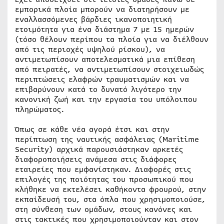
εμπορικά πλοία μπορούν να διατηρήσουν με
εναλλασσόμενες βάρδιες ικανοποιητική
ετοιμότητα για ένα διάστημα 7 με 15 ημερών
(τόσο θέλουν περίπου τα πλοία για να διέλθουν
από τις περιοχές υψηλού ρίσκου), να
αντιμετωπίσουν αποτελεσματικά μια επίθεση
από πειρατές, να αντιμετωπίσουν στοιχειωδώς
περιπτώσεις ελαφρών τραυματισμών και να
επιβαρύνουν κατά το δυνατό λιγότερο την
κανονική ζωή και την εργασία του υπόλοιπου
πληρώματος.
Όπως σε κάθε νέα αγορά έτσι και στην
περίπτωση της ναυτικής ασφάλειας (Maritime
Security) αρχικά παρουσιάστηκαν αρκετές
διαφοροποιήσεις ανάμεσα στις διάφορες
εταιρείες που εμφανίστηκαν. Διαφορές στις
επιλογές της ποιότητας του προσωπικού που
κλήθηκε να εκτελέσει καθήκοντα φρουρού, στην
εκπαίδευσή του, στα όπλα που χρησιμοποιούσε,
στη σύνθεση των ομάδων, στους κανόνες και
στις τακτικές που χρησιμοποιούνταν και στον