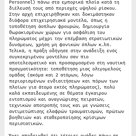
Personnel) πάνω στα εμπορικά πλοία κατά τη
διέλευσή τους από περιοχές υψηλού ρίσκου.
Στην αρχή επιχειρήθηκαν και δοκιμάστηκαν
διάφορα επιχειρησιακά μοντέλα, όπως η
τοποθέτηση άοπλων φρουρών, δημιουργία
θωρακισμένων χώρων για ασφάλιση του
πληρώματος μέχρι την επέμβαση στρατιωτικών
δυνάμεων, χρήση μη φονικών όπλων κ.λπ.
Τελικά, η πράξη οδήγησε στην ανάδειξη ενός
συγκεκριμένου μοντέλου σαν πιο
αποτελεσματικό και προσαρμοσμένο στη ναυτική
πραγματικότητα: τοποθέτηση μιας ολιγομελούς
ομάδας (ακόμα και 2 ατόμων, λόγω
περιορισμένων ενδιαιτήσεων και πόρων των
πλοίων για άτομα εκτός πληρώματος), πολύ
καλά εκπαιδευμένης σε θέματα έγκαιρου
εντοπισμού και αναγνώρισης πειρατών,
τεχνικών αποτροπής τους και με γνώσεις
αντιμετώπισης ελαφρών τραυματισμών, πρώτων
βοηθειών και σταθεροποίησης κρίσιμων
περιστατικών.
Έχει αποδειχθεί ότι τέτοιες ομάδες πάνω σε