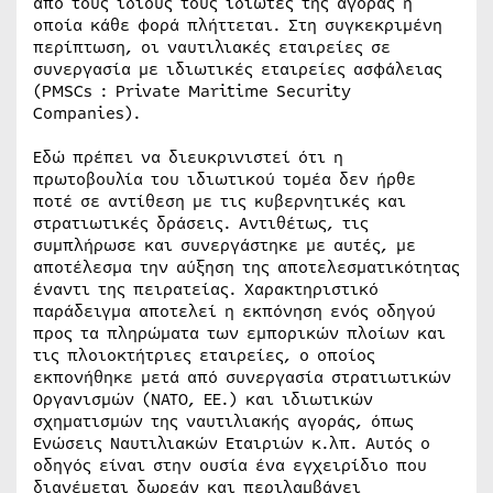
από τους ίδιους τους ιδιώτες της αγοράς η
οποία κάθε φορά πλήττεται. Στη συγκεκριμένη
περίπτωση, οι ναυτιλιακές εταιρείες σε
συνεργασία με ιδιωτικές εταιρείες ασφάλειας
(PMSCs : Private Maritime Security
Companies).
Εδώ πρέπει να διευκρινιστεί ότι η
πρωτοβουλία του ιδιωτικού τομέα δεν ήρθε
ποτέ σε αντίθεση με τις κυβερνητικές και
στρατιωτικές δράσεις. Αντιθέτως, τις
συμπλήρωσε και συνεργάστηκε με αυτές, με
αποτέλεσμα την αύξηση της αποτελεσματικότητας
έναντι της πειρατείας. Χαρακτηριστικό
παράδειγμα αποτελεί η εκπόνηση ενός οδηγού
προς τα πληρώματα των εμπορικών πλοίων και
τις πλοιοκτήτριες εταιρείες, ο οποίος
εκπονήθηκε μετά από συνεργασία στρατιωτικών
Οργανισμών (ΝΑΤΟ, ΕΕ.) και ιδιωτικών
σχηματισμών της ναυτιλιακής αγοράς, όπως
Ενώσεις Ναυτιλιακών Εταιριών κ.λπ. Αυτός ο
οδηγός είναι στην ουσία ένα εγχειρίδιο που
διανέμεται δωρεάν και περιλαμβάνει