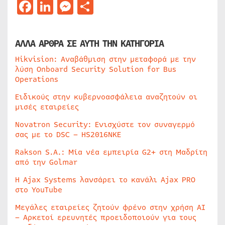
Facebook
LinkedIn
Messenger
Μοιραστείτε
ΑΛΛΑ ΑΡΘΡΑ ΣΕ ΑΥΤΗ ΤΗΝ ΚΑΤΗΓΟΡΙΑ
Hikvision: Αναβάθμιση στην μεταφορά με την
λύση Onboard Security Solution for Bus
Operations
Ειδικούς στην κυβερνοασφάλεια αναζητούν οι
μισές εταιρείες
Novatron Security: Ενισχύστε τον συναγερμό
σας με το DSC – HS2016NKE
Rakson S.A.: Μία νέα εμπειρία G2+ στη Μαδρίτη
από την Golmar
Η Ajax Systems λανσάρει το κανάλι Ajax PRO
στο YouTube
Μεγάλες εταιρείες ζητούν φρένο στην χρήση AI
– Αρκετοί ερευνητές προειδοποιούν για τους