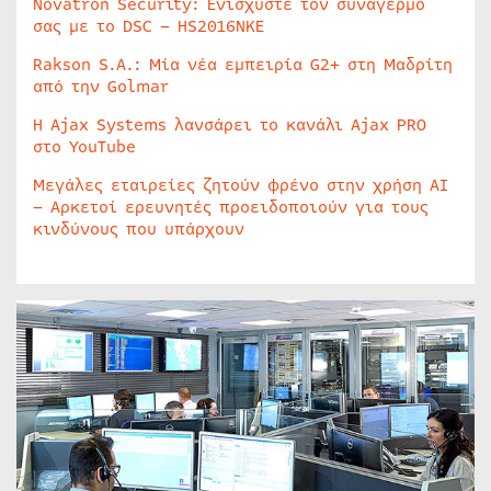
Novatron Security: Ενισχύστε τον συναγερμό
σας με το DSC – HS2016NKE
Rakson S.A.: Μία νέα εμπειρία G2+ στη Μαδρίτη
από την Golmar
Η Ajax Systems λανσάρει το κανάλι Ajax PRO
στο YouTube
Μεγάλες εταιρείες ζητούν φρένο στην χρήση AI
– Αρκετοί ερευνητές προειδοποιούν για τους
κινδύνους που υπάρχουν