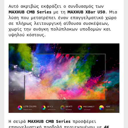
Αυτό ακριβώς εκφράζει ο συνδυασμός των
MAXHUB CMB Series
με τη
MAXHUB XBar U50
. Μια
λύση που μετατρέπει έναν επαγγελματικό χώρο
σε πλήρως λειτουργική αίθουσα συσκέψεων,
χωρίς την ανάγκη πολύπλοκων υποδομών και
υψηλού κόστους.
Η σειρά
MAXHUB CMB Series
προσφέρει
επαγγελματική προβολή περιεχομένου με
4K