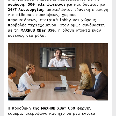
ανάλυση
,
500 nits φωτεινότητα
και δυνατότητα
24/7 λειτουργίας
, αποτελώντας ιδανική επιλογή
για αίθουσες συσκέψεων, χώρους
παρουσιάσεων, εταιρικά lobby και χώρους
προβολής περιεχομένου. Όταν όμως συνδυαστεί
με τη
MAXHUB XBar U50
, η οθόνη αποκτά έναν
εντελώς νέο ρόλο.
Η προσθήκη της
MAXHUB XBar U50
φέρνει
κάμερα, μικρόφωνα και ήχο σε μία ενιαία