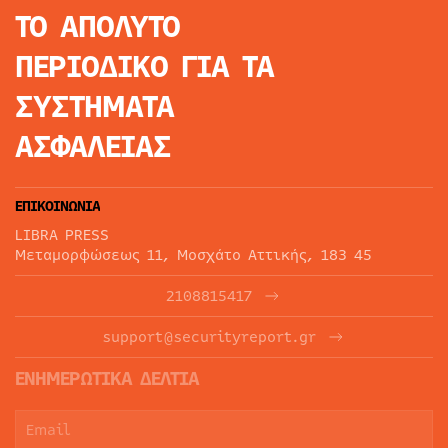
ΤΟ ΑΠΟΛΥΤΟ
ΠΕΡΙΟΔΙΚΟ
ΓΙΑ ΤΑ
ΣΥΣΤΗΜΑΤΑ
ΑΣΦΑΛΕΙΑΣ
ΕΠΙΚΟΙΝΩΝΙΑ
LIBRA PRESS
Μεταμορφώσεως 11, Μοσχάτο Αττικής, 183 45
2108815417
support@securityreport.gr
ΕΝΗΜΕΡΩΤΙΚΑ ΔΕΛΤΙΑ