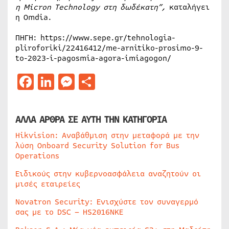
η Micron
Technology στη δωδέκατη”,
καταλήγει
η Omdia.
ΠΗΓΗ: https://www.sepe.gr/tehnologia-
pliroforiki/22416412/me-arnitiko-prosimo-9-
to-2023-i-pagosmia-agora-imiagogon/
Facebook
LinkedIn
Messenger
Μοιραστείτε
ΑΛΛΑ ΑΡΘΡΑ ΣΕ ΑΥΤΗ ΤΗΝ ΚΑΤΗΓΟΡΙΑ
Hikvision: Αναβάθμιση στην μεταφορά με την
λύση Onboard Security Solution for Bus
Operations
Ειδικούς στην κυβερνοασφάλεια αναζητούν οι
μισές εταιρείες
Novatron Security: Ενισχύστε τον συναγερμό
σας με το DSC – HS2016NKE