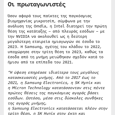
Οι πρωταγωνιστές
Όσον αφορά τους παίκτες της παγκόσμιας
βιομηχανίας μικροτσίπ, σύμφωνα με την
ανάλυση της Omdia, η Intel διατηρεί την πρώτη
θέση της κατάταξης – από πλευράς εσόδων – με
την NVIDIA να ακολουθεί ως η δεύτερη
μεγαλύτερη εταιρεία ημιαγωγών σε έσοδα το
2023. Η Samsung, ηγέτης του κλάδου το 2022,
υποχώρησε στην τρίτη θέση το 2023, καθώς τα
έσοδα από τη μνήμη μειώθηκαν σχεδόν κατά το
ήμισυ από τα επίπεδα του 2021.
“Η ύφεση επηρέασε ιδιαίτερα τους μεγάλους
κατασκευαστές μνήμης. Από το 2017 έως το
2021, η Samsung
Electronics, η SK
Hynix και
η Micron
Technology κατατάσσονταν στις πέντε
πρώτες θέσεις της παγκόσμιας αγοράς βάσει
εσόδων. Ωστόσο, μέσα στις δύσκολες συνθήκες
της αγοράς μνήμης,
η Samsung
Electronics κατατάσσεται πλέον στην
τρίτη θέση, η SK
Hynix στην έκτη και