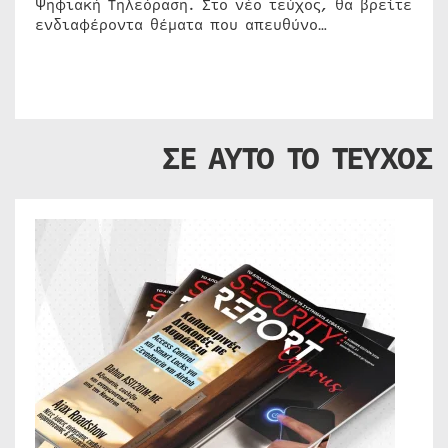
Ψηφιακή Τηλεόραση. Στο νέο τεύχος, θα βρείτε
ενδιαφέροντα θέματα που απευθύνο…
ΣΕ ΑΥΤΟ ΤΟ ΤΕΥΧΟΣ