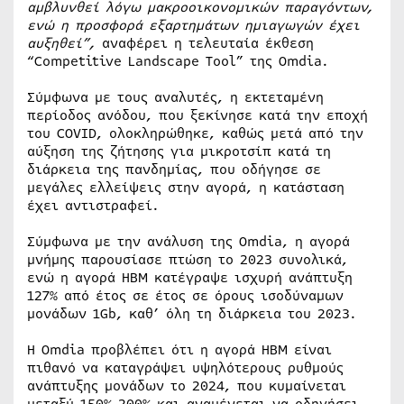
αμβλυνθεί λόγω μακροοικονομικών παραγόντων,
ενώ η προσφορά εξαρτημάτων ημιαγωγών έχει
αυξηθεί”,
αναφέρει η τελευταία έκθεση
“Competitive Landscape Tool” της Omdia.
Σύμφωνα με τους αναλυτές, η εκτεταμένη
περίοδος ανόδου, που ξεκίνησε κατά την εποχή
του COVID, ολοκληρώθηκε, καθώς μετά από την
αύξηση της ζήτησης για μικροτσίπ κατά τη
διάρκεια της πανδημίας, που οδήγησε σε
μεγάλες ελλείψεις στην αγορά, η κατάσταση
έχει αντιστραφεί.
Σύμφωνα με την ανάλυση της Omdia, η αγορά
μνήμης παρουσίασε πτώση το 2023 συνολικά,
ενώ η αγορά HBM κατέγραψε ισχυρή ανάπτυξη
127% από έτος σε έτος σε όρους ισοδύναμων
μονάδων 1Gb, καθ’ όλη τη διάρκεια του 2023.
Η Omdia προβλέπει ότι η αγορά HBM είναι
πιθανό να καταγράψει υψηλότερους ρυθμούς
ανάπτυξης μονάδων το 2024, που κυμαίνεται