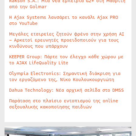
Rakson S.A.: Μία νέα εμπειρία G2+ στη Μαδρίτη
από την Golmar
Η Ajax Systems λανσάρει το κανάλι Ajax PRO
στο YouTube
Μεγάλες εταιρείες ζητούν φρένο στην χρήση AI
– Αρκετοί ερευνητές προειδοποιούν για τους
κινδύνους που υπάρχουν
KEEPER Group: Πάρτε τον έλεγχο κάθε χώρου με
το AJAX LifeQuality Lite
Olympia Electronics: Σημαντική διάκριση για
τον εργαζόμενο της, Νίκο Κουλουκουργιώτη
Dahua Technology: Νέα αρχική σελίδα στο DMSS
Παράταση στο πλαίσιο εντοπισμού της online
σεξουαλικής κακοποίησης παιδιών