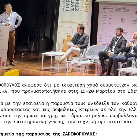
ΦΟΠΟΥΛΟΣ ανέφερε ότι με ιδιαίτερη χαρά συμμετείχαν ω
Υ.ΚΑ. που πραγματοποιήθηκε στις 19–20 Μαρτίου στο Ωδε
α με την εταιρεία η παρουσία τους ανέδειξε τον καθορ
ροπροστασίας και της ασφάλειας κτιρίων σε όλη την Ελλ
Α από την πρώτη στιγμή, ως ιδρυτικό μέλος, συμβάλλον
ι την επιστημονική γνώση, την τεχνική αρτιότητα και 
σημεία της παρουσίας της ΖΑΡΙΦΟΠΟΥΛΟΣ: