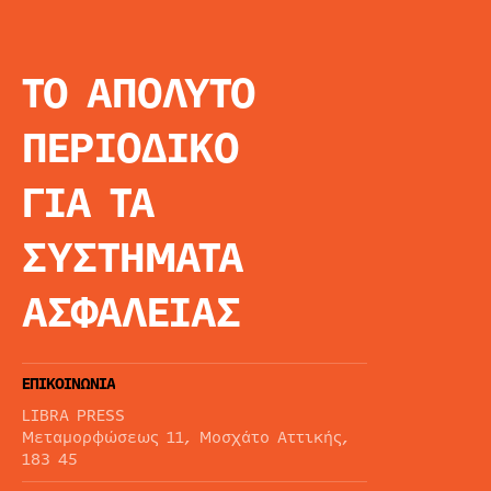
ΤΟ ΑΠΟΛΥΤΟ
INFO
ΑΡΧΙΚΗ
ΠΕΡΙΟΔΙΚΟ
ΕΙΔΗΣΕΙΣ
ΑΡΘΡΟΓΡΦΙΑ
ΓΙΑ ΤΑ
E-MAG
SPECIAL EDITIO
ΣΥΣΤΗΜΑΤΑ
ΤΑΥΤΟΤΗΤΑ
ΑΙΤΗΣΗ ΣΥΝΔΡΟ
ΑΣΦΑΛΕΙΑΣ
ΟΡΟΙ ΧΡΗΣΗΣ
ΕΠΙΚΟΙΝΩΝΙΑ
LIBRA PRESS
Μεταμορφώσεως 11, Μοσχάτο Αττικής,
183 45