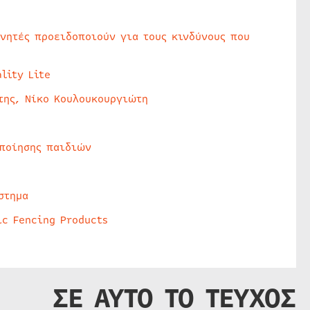
υνητές προειδοποιούν για τους κινδύνους που
lity Lite
της, Νίκο Κουλουκουργιώτη
οποίησης παιδιών
στημα
ic Fencing Products
ΣΕ ΑΥΤΟ ΤΟ ΤΕΥΧΟΣ