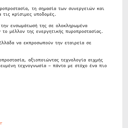
υροπροστασία, τη σημασία των συνεργειών και
 τις κρίσιμες υποδομές.
ι την ενσωμάτωσή της σε ολοκληρωμένα
ν το μέλλον της ενεργητικής πυροπροστασίας.
 Ελλάδα να εκπροσωπούν την εταιρεία σε
οπροστασία, αξιοποιώντας τεχνολογία αιχμής
ρευμένη τεχνογνωσία – πάντα με στόχο ένα πιο
r