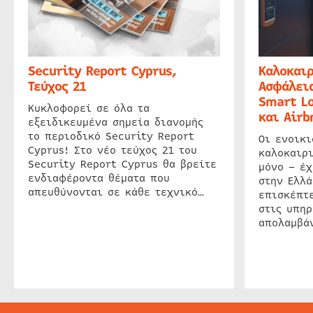
Security Report Cyprus,
Καλοκαιρ
Τεύχος 21
Ασφάλεια
Smart Lo
Κυκλοφορεί σε όλα τα
και Airb
εξειδικευμένα σημεία διανομής
το περιοδικό Security Report
Οι ενοικ
Cyprus! Στο νέο τεύχος 21 του
καλοκαιρ
Security Report Cyprus θα βρείτε
μόνο – έχ
ενδιαφέροντα θέματα που
στην Ελλά
απευθύνονται σε κάθε τεχνικό…
επισκέπτε
στις υπηρ
απολαμβάν