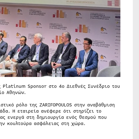
ς Platinum Sponsor στο 4ο Διεθνές Συνέδριο του
ίο Αθηνών.
ιστικό ρόλο της ZARIFOPOULOS στην αναβάθμιση
άδα. Η εταιρεία ανέφερε ότι στηρίζει το
τας ενεργά στη δημιουργία ενός θεσμού που
την κουλτούρα ασφάλειας στη χώρα.