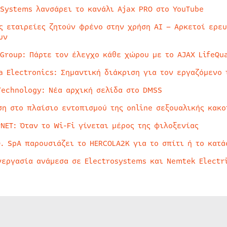
 Systems λανσάρει το κανάλι Ajax PRO στο YouTube
ς εταιρείες ζητούν φρένο στην χρήση AI – Αρκετοί ερε
υν
 Group: Πάρτε τον έλεγχο κάθε χώρου με το AJAX LifeQua
a Electronics: Σημαντική διάκριση για τον εργαζόμενο 
Technology: Νέα αρχική σελίδα στο DMSS
ση στο πλαίσιο εντοπισμού της online σεξουαλικής κακ
rNET: Όταν το Wi-Fi γίνεται μέρος της φιλοξενίας
O. SpA παρουσιάζει το HERCOLA2K για το σπίτι ή το κατά
νεργασία ανάμεσα σε Electrosystems και Nemtek Electr