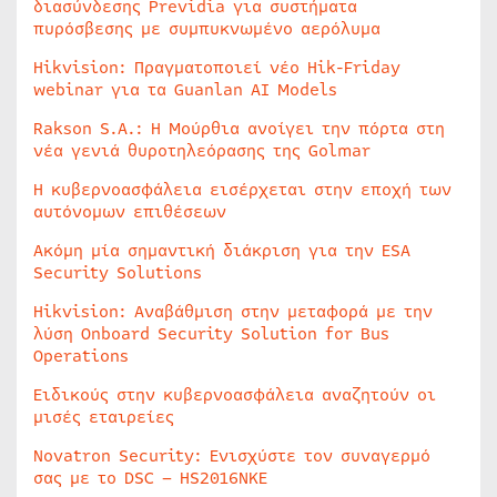
διασύνδεσης Previdia για συστήματα
πυρόσβεσης με συμπυκνωμένο αερόλυμα
Hikvision: Πραγματοποιεί νέο Hik-Friday
webinar για τα Guanlan AI Models
Rakson S.A.: Η Μούρθια ανοίγει την πόρτα στη
νέα γενιά θυροτηλεόρασης της Golmar
Η κυβερνοασφάλεια εισέρχεται στην εποχή των
αυτόνομων επιθέσεων
Ακόμη μία σημαντική διάκριση για την ESA
Security Solutions
Hikvision: Αναβάθμιση στην μεταφορά με την
λύση Onboard Security Solution for Bus
Operations
Ειδικούς στην κυβερνοασφάλεια αναζητούν οι
μισές εταιρείες
Novatron Security: Ενισχύστε τον συναγερμό
σας με το DSC – HS2016NKE