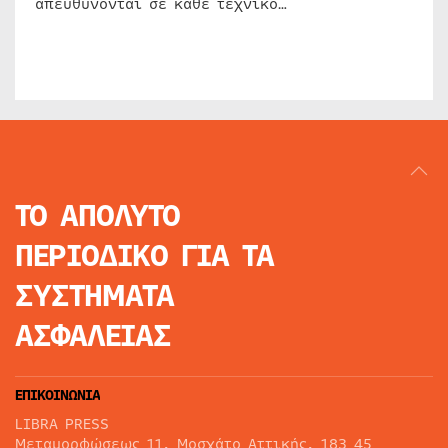
απευθύνονται σε κάθε τεχνικό…
ΤΟ ΑΠΟΛΥΤΟ
ΠΕΡΙΟΔΙΚΟ
ΓΙΑ ΤΑ
ΣΥΣΤΗΜΑΤΑ
ΑΣΦΑΛΕΙΑΣ
ΕΠΙΚΟΙΝΩΝΙΑ
LIBRA PRESS
Μεταμορφώσεως 11, Μοσχάτο Αττικής, 183 45