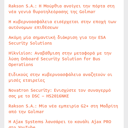
Rakson S.A.: Η Μούρθια ανοίγει την πόρτα στη
νέα γενιά θυροτηλεόρασης της Golmar
Η κυβερνοασφάλεια εισέρχεται στην εποχή των
αυτόνομων επιθέσεων
Ακόμη μία σημαντική διάκριση για την ESA
Security Solutions
Hikvision: Αναβάθμιση στην μεταφορά με την
λύση Onboard Security Solution for Bus
Operations
Ειδικούς στην κυβερνοασφάλεια αναζητούν οι
μισές εταιρείες
Novatron Security: Ενισχύστε τον συναγερμό
σας με το DSC – HS2016NKE
Rakson S.A.: Μία νέα εμπειρία G2+ στη Μαδρίτη
από την Golmar
Η Ajax Systems λανσάρει το κανάλι Ajax PRO
στο YouTube