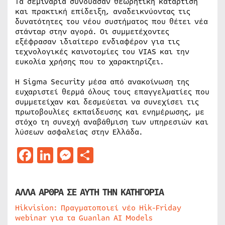
Τα σεμινάρια συνδύασαν θεωρητική κατάρτιση
και πρακτική επίδειξη, αναδεικνύοντας τις
δυνατότητες του νέου συστήματος που θέτει νέα
στάνταρ στην αγορά. Οι συμμετέχοντες
εξέφρασαν ιδιαίτερο ενδιαφέρον για τις
τεχνολογικές καινοτομίες του VIAS και την
ευκολία χρήσης που το χαρακτηρίζει.
Η Sigma Security μέσα από ανακοίνωση της
ευχαριστεί θερμά όλους τους επαγγελματίες που
συμμετείχαν και δεσμεύεται να συνεχίσει τις
πρωτοβουλίες εκπαίδευσης και ενημέρωσης, με
στόχο τη συνεχή αναβάθμιση των υπηρεσιών και
λύσεων ασφαλείας στην Ελλάδα.
Facebook
LinkedIn
Messenger
Μοιραστείτε
ΑΛΛΑ ΑΡΘΡΑ ΣΕ ΑΥΤΗ ΤΗΝ ΚΑΤΗΓΟΡΙΑ
Hikvision: Πραγματοποιεί νέο Hik-Friday
webinar για τα Guanlan AI Models